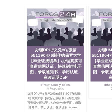
办理DPU//文凭//Q/微信
办理UM
551190476制作德保罗大学
551190
【毕业证成绩单】/办理真实可
【毕业证成
查留信网认证，快速制作电子
查留信网
图，录取通知书、学历认证、
图，录取
在读证明DeP
在
dfns
en
Salud y Belleza
dfns
0 Respuestas
办理DPU//文凭//Q/微信551190476制作
德保罗大学【毕业证成绩单】/办理真实
可查留信网认证，快速制作电子图，录取
通知书、学历认证、在读证明DePaul...