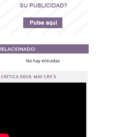
RELACIONADO:
No hay entradas
CRÍTICA DEVIL MAY CRY 5