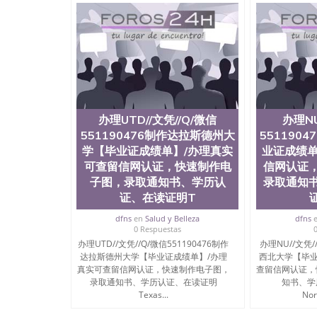
办理UTD//文凭//Q/微信
办理NU
551190476制作达拉斯德州大
551190
学【毕业证成绩单】/办理真实
业证成绩单
可查留信网认证，快速制作电
信网认证
子图，录取通知书、学历认
录取通知
证、在读证明T
证
dfns
en
Salud y Belleza
dfns
0 Respuestas
办理UTD//文凭//Q/微信551190476制作
办理NU//文凭/
达拉斯德州大学【毕业证成绩单】/办理
西北大学【毕业
真实可查留信网认证，快速制作电子图，
查留信网认证，
录取通知书、学历认证、在读证明
知书、学
Texas...
Nor