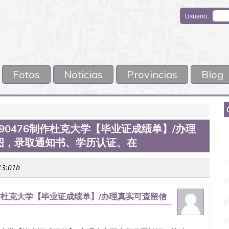
Usuario:
Fotos
Noticias
Provincias
Blog
551190476制作杜克大学【毕业证成绩单】/办理
图，录取通知书、学历认证、在
 13:01h
0476制作杜克大学【毕业证成绩单】/办理真实可查留信
认证、在