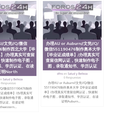
//文凭//Q/微信
办理AU or Auburn//文凭//Q/
476制作西北大学【毕
微信551190476制作奥本大学
】/办理真实可查留
【毕业证成绩单】/办理真实可
，快速制作电子图，
查留信网认证，快速制作电子
书、学历认证、在读
图，录取通知书、学历认证
明North
dfns
en
Salud y Belleza
0 Respuestas
en
Salud y Belleza
办理AU or Auburn//文凭//Q/微信
0 Respuestas
551190476制作奥本大学【毕业证成绩
/Q/微信551190476制作
单】/办理真实可查留信网认证，快速制
证成绩单】/办理真实可
作电子图，录取通知书、学历认证、在读
快速制作电子图，录取通
证明Auburn...
历认证、在读证明
thwestern...