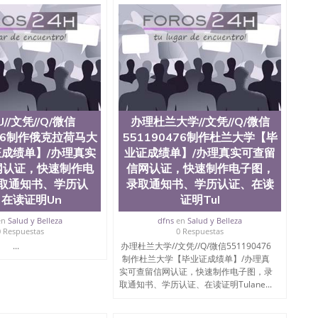
te University）圣何塞州立大学成绩单（ San Jose State
tate University）成绩单圣何塞州立大学文凭（San Jose
ate University）圣何塞州立大学（San Jose State
iversity）圣何塞州立大学（San Jose State University）
y）圣何塞州立大学文凭（San Jose State University）文凭
y）圣何塞州立大学学历（ San Jose State University）圣何
圣何塞州立大学学历（San Jose State University）圣 塞州立
州立大学（San Jose State University）圣何塞州立大学
an Jose State University）圣何塞州立大学（San Jose
//文凭//Q/微信
办理杜兰大学//文凭//Q/微信
ose State University）圣何塞州立大学学位证（San Jose
476制作俄克拉荷马大
551190476制作杜兰大学【毕
e State University）圣何塞州立大学（San Jose State
成绩单】/办理真实
业证成绩单】/办理真实可查留
iversity）圣何塞州立大学（San Jose State University）圣
何塞州立大学学位证（San Jose State University）圣何塞州
网认证，快速制作电
信网认证，快速制作电子图，
何塞州立大学结业证（San Jose State University）圣何塞州
取通知书、学历认
录取通知书、学历认证、在读
何塞州立大学结业证（San Jose State University）圣何塞州
在读证明Un
证明Tul
何塞州立大学学位证（San Jose State University）圣何塞州
圣何塞州立大学学历证书（San Jose State University）圣何
en
Salud y Belleza
dfns
en
Salud y Belleza
0 Respuestas
0 Respuestas
rsity）澳洲读书未毕业找人做文凭学位qq微信551190476澳洲
...
办理杜兰大学//文凭//Q/微信551190476
/澳洲读本科硕士做文凭/购买澳洲大学毕业证成绩单假文凭
制作杜兰大学【毕业证成绩单】/办理真
land 澳洲读书未毕业找人做文凭学位qq微信551190476澳洲读CQU中
实可查留信网认证，快速制作电子图，录
本科硕士做文凭/购买澳洲大学毕业证成绩单假文凭学历办
取通知书、学历认证、在读证明Tulane...
76制作杜克大学【毕业证成绩单】/办理真实可查留信网认证，快速制
versity