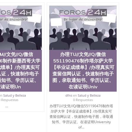
M//文凭//Q/微信
办理TU//文凭//Q/微信
476制作新墨西哥大学
551190476制作塔尔萨大学
绩单】/办理真实可
【毕业证成绩单】/办理真实可
认证，快速制作电子
查留信网认证，快速制作电子
通知书、学历认证、
图，录取通知书、学历认证、
读证明Un
在读证明Univ
en
Salud y Belleza
dfns
en
Salud y Belleza
0 Respuestas
0 Respuestas
...
办理TU//文凭//Q/微信551190476制作塔
尔萨大学【毕业证成绩单】/办理真实可
查留信网认证，快速制作电子图，录取通
知书、学历认证、在读证明University
of...