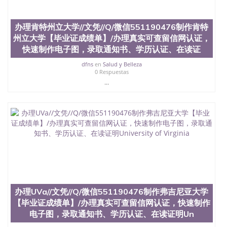
学历、新西兰学历认证等q:551190476 微信：
551190476 圣何塞州立大学毕业证（San Jose State
University）圣何塞州立大学毕业证（San Jose State
办理肯特州立大学//文凭//Q/微信551190476制作肯特
University）圣何塞州立大学毕业证（San Jose State
州立大学【毕业证成绩单】/办理真实可查留信网认证，
University）圣何塞州立大学成绩单（San Jose State
快速制作电子图，录取通知书、学历认证、在读证
University）圣何塞州立大学成绩单（ San Jose State
University）圣何塞州立大学成绩单（San Jose State
dfns
en
Salud y Belleza
University）成绩单圣何塞州立大学文凭（San Jose
0 Respuestas
State University）圣何塞州立大学（San Jose State
...
University）圣何塞州立大学（San Jose State
University）圣何塞州立大学（ San Jose State
University）圣何塞州立大学（San Jose State
University）圣何塞州立大学文凭（San Jose State
University）圣何塞州立大学文凭（San Jose State
University）文凭圣何塞州立大学文凭（San Jose
State University）圣何塞州立大学学历（ San Jose
State University）圣何塞州立大学学历（San Jose
State University）圣何塞州立大学学历（San Jose
State University）圣 塞州立大学学历（San Jose
State University）圣何塞州立大学（San Jose State
办理UVa//文凭//Q/微信551190476制作弗吉尼亚大学
University）圣何塞州立大学（San Jose State
【毕业证成绩单】/办理真实可查留信网认证，快速制作
University）圣何塞州立大学（San Jose State
电子图，录取通知书、学历认证、在读证明Un
University）圣何塞州立大学（San Jose State
University）圣何塞州立大学学位证（San Jose State