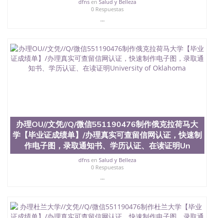
dfns
en
Salud y Belleza
University）圣何塞州立大学学位证（San Jose State
0 Respuestas
University）圣何塞州立大学学位证（San Jose State
...
University）圣何塞州立大学（San Jose State
University）圣何塞州立大学（San Jose State
University）圣何塞州立大学（San Jose State
University）圣何塞州立大学（San Jose State
University）圣何塞州立大学学位证（San Jose State
University）圣何塞州立大学学位证（San Jose State
University）圣何塞州立大学结业证（San Jose State
University）圣何塞州立大学结业证（San Jose State
University）圣何塞州立大学结业证（San Jose State
University）圣何塞州立大学学位证（San Jose State
University）圣何塞州立大学学位证（San Jose State
办理OU//文凭//Q/微信551190476制作俄克拉荷马大
University）圣何塞州立大学学历证书（San Jose
学【毕业证成绩单】/办理真实可查留信网认证，快速制
State University）圣何塞州立大学学历证书（San
作电子图，录取通知书、学历认证、在读证明Un
Jose State University）圣何塞州立大学学历证书
（San Jose State University）澳洲读书未毕业找人做
dfns
en
Salud y Belleza
文凭学位qq微信551190476澳洲读CQU中央昆士兰大
0 Respuestas
学学历 绩单购买学位证书/澳洲读本科硕士做文凭/购
...
买澳洲大学毕业证成绩单假文凭学历
offieUniversityofSouthernQueensland 澳洲读书未毕
业找人做文凭学位qq微信551190476澳洲读CQU中央
昆士兰大学学历成绩单购买学位证书/澳洲读本科硕