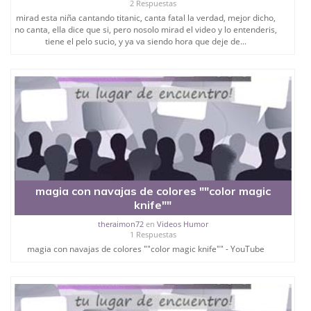
2 Respuestas
mirad esta niña cantando titanic, canta fatal la verdad, mejor dicho,
no canta, ella dice que si, pero nosolo mirad el video y lo entenderis,
tiene el pelo sucio, y ya va siendo hora que deje de...
magia con navajas de colores ""color magic
knife""
theraimon72
en
Videos Humor
1 Respuestas
magia con navajas de colores ""color magic knife"" - YouTube