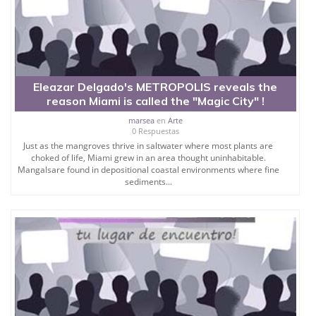
Eleazar Delgado's METROPOLIS reveals the
reason Miami is called the "Magic City" !
marsea
en
Arte
0 Respuestas
Just as the mangroves thrive in saltwater where most plants are
choked of life, Miami grew in an area thought uninhabitable.
Mangalsare found in depositional coastal environments where fine
sediments...