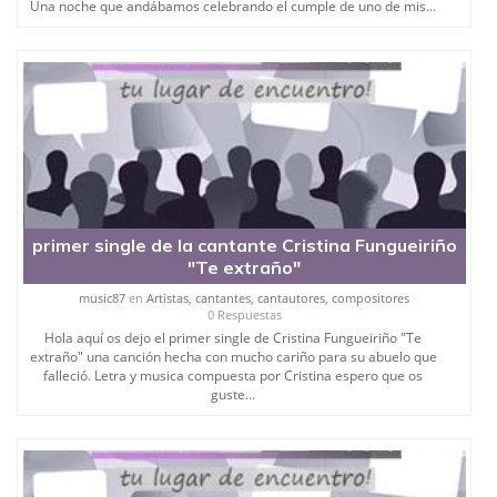
Una noche que andábamos celebrando el cumple de uno de mis...
primer single de la cantante Cristina Fungueiriño
"Te extraño"
music87
en
Artistas, cantantes, cantautores, compositores
0 Respuestas
Hola aquí os dejo el primer single de Cristina Fungueiriño "Te
extraño" una canción hecha con mucho cariño para su abuelo que
falleció. Letra y musica compuesta por Cristina espero que os
guste...