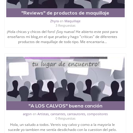
"Reviews" de productos de maquillaje
Zhyra
en
Maquillaje
3 Respuestas
¡Hola chicas y chicos del foro! ¡Soy nueva! He abierto este post para
enseñaros mi blog,en el que pruebo y hago "críticas" de diferentes
productos de maquillaje de todo tipo. Me encantaria...
"A LOS CALVOS" buena canción
argon
en
Artistas, cantantes, cantautores, compositores
0 Respuestas
Hola, un saludo a todos. Vereis soy calvo y como a la mayoría le
sucede yo tambien me sentía desdichado con la cuestion del pelo.