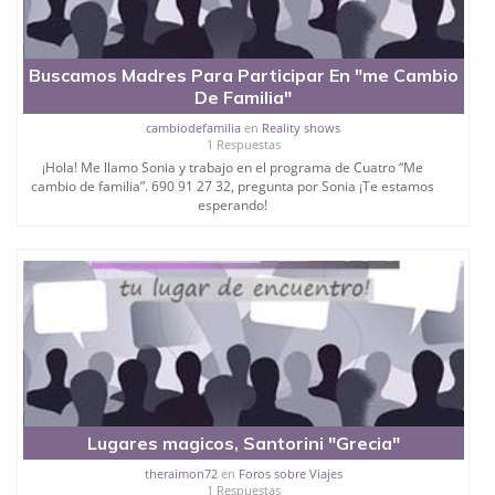
Buscamos Madres Para Participar En "me Cambio
De Familia"
cambiodefamilia
en
Reality shows
1 Respuestas
¡Hola! Me llamo Sonia y trabajo en el programa de Cuatro “Me
cambio de familia”. 690 91 27 32, pregunta por Sonia ¡Te estamos
esperando!
Lugares magicos, Santorini "Grecia"
theraimon72
en
Foros sobre Viajes
1 Respuestas