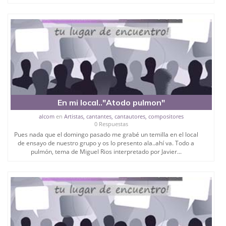
En mi local.."Atodo pulmon"
alcom
en
Artistas, cantantes, cantautores, compositores
0 Respuestas
Pues nada que el domingo pasado me grabé un temilla en el local
de ensayo de nuestro grupo y os lo presento ala..ahí va. ‪Todo a
pulmón, tema de Miguel Rios interpretado por Javier...