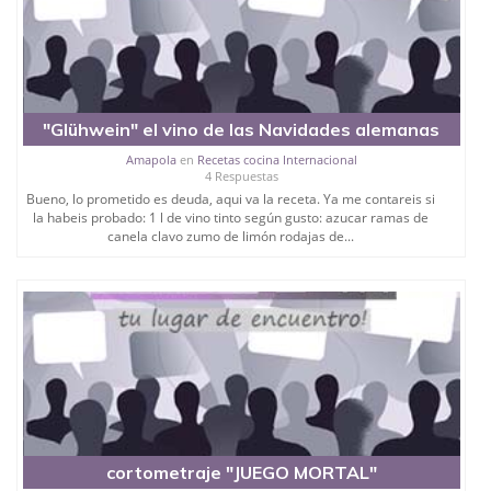
"Glühwein" el vino de las Navidades alemanas
Amapola
en
Recetas cocina Internacional
4 Respuestas
Bueno, lo prometido es deuda, aqui va la receta. Ya me contareis si
la habeis probado: 1 l de vino tinto según gusto: azucar ramas de
canela clavo zumo de limón rodajas de...
cortometraje "JUEGO MORTAL"