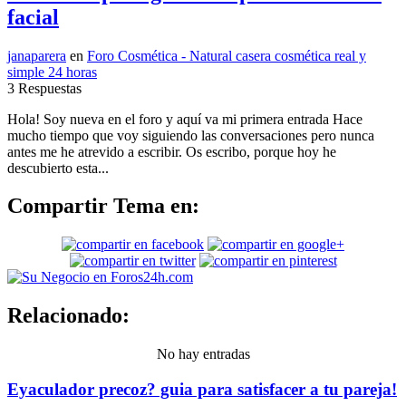
facial
janaparera
en
Foro Cosmética - Natural casera cosmética real y
simple 24 horas
3 Respuestas
Hola! Soy nueva en el foro y aquí va mi primera entrada Hace
mucho tiempo que voy siguiendo las conversaciones pero nunca
antes me he atrevido a escribir. Os escribo, porque hoy he
descubierto esta...
Compartir Tema en:
Relacionado:
No hay entradas
Eyaculador precoz? guia para satisfacer a tu pareja!