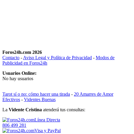
Foros24h.com 2026
Contacto
-
Aviso Legal y Política de Privacidad
-
Modos de
Publicidad en Foros24h
Usuarios Online:
No hay usuarios
Tarot sí o no: cómo hacer una tirada
-
20 Amarres de Amor
Efectivos
-
Videntes Buenas
La
Vidente Cristina
atenderá tus consultas:
Línea Directa
806 499 281
Visa y PayPal