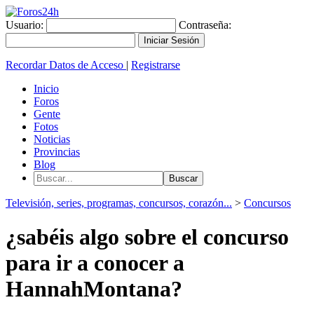
Usuario:
Contraseña:
Recordar Datos de Acceso
|
Registrarse
Inicio
Foros
Gente
Fotos
Noticias
Provincias
Blog
Televisión, series, programas, concursos, corazón...
>
Concursos
¿sabéis algo sobre el concurso
para ir a conocer a
HannahMontana?