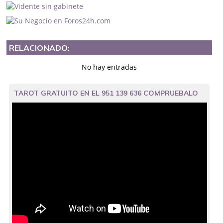
RELACIONADO:
No hay entradas
TAROT GRATUITO EN EL 951 139 636 COMPRUEBALO