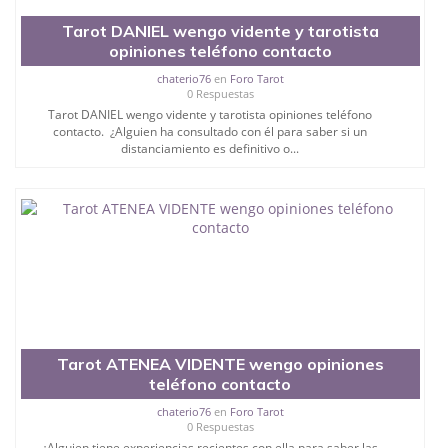
Tarot DANIEL wengo vidente y tarotista
opiniones teléfono contacto
chaterio76
en
Foro Tarot
0 Respuestas
Tarot DANIEL wengo vidente y tarotista opiniones teléfono
contacto. ¿Alguien ha consultado con él para saber si un
distanciamiento es definitivo o...
Tarot ATENEA VIDENTE wengo opiniones
teléfono contacto
chaterio76
en
Foro Tarot
0 Respuestas
¿Alguien tiene experiencias recientes con ella para saber las