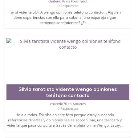
chaterio76
en
Foro Tarot
0 Respuestas
Tarot vidente SOFIA wengo opiniones teléfono contacto. ¿Alguien
tiene experiencias con ella para saber si una expareja sigue
teniendo sentimientos? ¿Es...
Silvia tarotista vidente wengo opiniones
teléfono contacto
chaterio76
en
Amarres
0 Respuestas
Hola a todos. Escribo en este foro porque estoy buscando
referencias directas y opiniones reales sobre Silvia, una tarotista y
vidente que pasa consulta a través de la plataforma Wengo. Estoy...