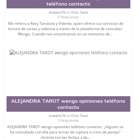
teléfono contacto
chaterio76
en
Foro Tarot
0 Respuestas
Me refiero a Rosy Tarotista y Vidente, quien ofrece sus servicios de
lectura de cartas y videncia a través de la plataforma de consultas
Wengo. Cuando nos encontramos en un momento de...
ALEJANDRA TAROT wengo opiniones teléfono
contacto
chaterio76
en
Foro Tarot
0 Respuestas
ALEJANDRA TAROT wengo opiniones teléfono contacto: ¿Alguien se
ha consultado con ella para temas de ruptura o crisis de pareja?
¿Acierta con las fechas y da...