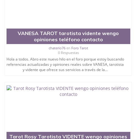
VANESA TAROT tarotista vidente wengo
opiniones teléfono contacto
chaterio76
en
Foro Tarot
0 Respuestas
Hola a todos. Abro este nuevo hilo en el foro porque estoy buscando
referencias actualizadas y opiniones reales sobre VANESA, tarotista
y vidente que ofrece sus servicios a través de la...
Tarot Rosy Tarotista VIDENTE wengo opiniones