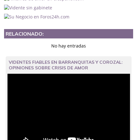
RELACIONADO:
No hay entradas
VIDENTES FIABLES EN BARRANQUITAS Y COROZAL:
OPINIONES SOBRE CRISIS DE AMOR