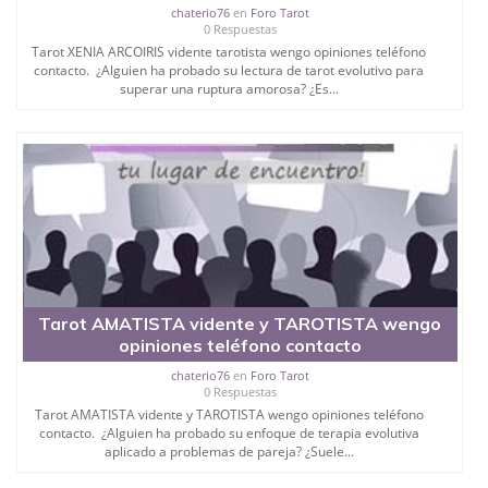
chaterio76
en
Foro Tarot
0 Respuestas
Tarot XENIA ARCOIRIS vidente tarotista wengo opiniones teléfono
contacto. ¿Alguien ha probado su lectura de tarot evolutivo para
superar una ruptura amorosa? ¿Es...
Tarot AMATISTA vidente y TAROTISTA wengo
opiniones teléfono contacto
chaterio76
en
Foro Tarot
0 Respuestas
Tarot AMATISTA vidente y TAROTISTA wengo opiniones teléfono
contacto. ¿Alguien ha probado su enfoque de terapia evolutiva
aplicado a problemas de pareja? ¿Suele...