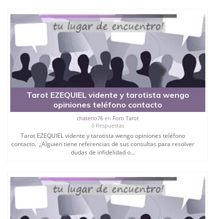
Tarot EZEQUIEL vidente y tarotista wengo
opiniones teléfono contacto
chaterio76
en
Foro Tarot
0 Respuestas
Tarot EZEQUIEL vidente y tarotista wengo opiniones teléfono
contacto. ¿Alguien tiene referencias de sus consultas para resolver
dudas de infidelidad o...