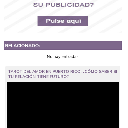
RELACIONADO:
No hay entradas
TAROT DEL AMOR EN PUERTO RICO: ¿CÓMO SABER SI
TU RELACIÓN TIENE FUTURO?