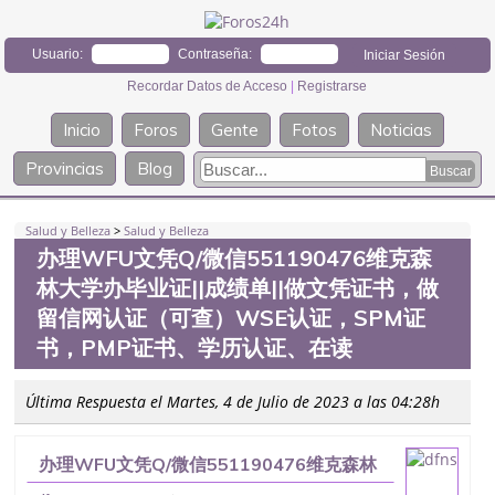
Usuario:
Contraseña:
Recordar Datos de Acceso
|
Registrarse
Inicio
Foros
Gente
Fotos
Noticias
Provincias
Blog
Salud y Belleza
>
Salud y Belleza
办理WFU文凭Q/微信551190476维克森
林大学办毕业证||成绩单||做文凭证书，做
留信网认证（可查）WSE认证，SPM证
书，PMP证书、学历认证、在读
Última Respuesta el Martes, 4 de Julio de 2023 a las 04:28h
办理WFU文凭Q/微信551190476维克森林
大学办毕业证||成绩单||做文凭证书，做留信