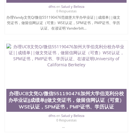
University）圣何塞州立大学学位证（San Jose State
dfns
en
Salud y Belleza
University）圣何塞州立大学（San Jose State
0 Respuestas
University）圣何塞州立大学（San Jose State
办理Vandy文凭Q/微信551190476范德堡大学办毕业证||成绩单||做文
University）圣何塞州立大学（San Jose State
凭证书，做留信网认证（可查）WSE认证，SPM证书，PMP证书、学历
University）圣何塞州立大学（San Jose State
认证、在读证明 Vanderbilt...
University）圣何塞州立大学学位证（San Jose State
University）圣何塞州立大学学位证（San Jose State
University）圣何塞州立大学结业证（San Jose State
University）圣何塞州立大学结业证（San Jose State
University）圣何塞州立大学结业证（San Jose State
University）圣何塞州立大学学位证（San Jose State
University）圣何塞州立大学学位证（San Jose State
University）圣何塞州立大学学历证书（San Jose
State University）圣何塞州立大学学历证书（San
Jose State University）圣何塞州立大学学历证书
（San Jose State University）澳洲读书未毕业找人做
办理UCB文凭Q/微信551190476加州大学伯克利分校
文凭学位qq微信551190476澳洲读CQU中央昆士兰大
办毕业证||成绩单||做文凭证书，做留信网认证（可查）
学学历 绩单购买学位证书/澳洲读本科硕士做文凭/购
WSE认证，SPM证书，PMP证书、学历认证
买澳洲大学毕业证成绩单假文凭学历
offieUniversityofSouthernQueensland 澳洲读书未毕
dfns
en
Salud y Belleza
业找人做文凭学位qq微信551190476澳洲读CQU中央
0 Respuestas
昆士兰大学学历成绩单购买学位证书/澳洲读本科硕
...
士做文凭/购买澳洲大学毕业证成绩单假文凭学历办