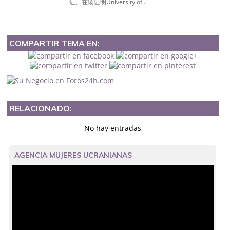
证、在读证明University of...
COMPARTIR TEMA EN:
RELACIONADO:
No hay entradas
AGENCIA MUJERES UCRANIANAS