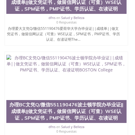
成绩单||做文凭证书，做留信网认证（可查）WSE认
University）圣何塞州立大学学位证（San Jose State
证，SPM证书，PMP证书、学历认证、在读证明
University）圣何塞州立大学（San Jose State
University）圣何塞州立大学（San Jose State
dfns
en
Salud y Belleza
University）圣何塞州立大学（San Jose State
0 Respuestas
University）圣何塞州立大学（San Jose State
办理爱大文凭Q/微信551190476爱荷华大学办毕业证||成绩单||做文
凭证书，做留信网认证（可查）WSE认证，SPM证书，PMP证书、学历
University）圣何塞州立大学学位证（San Jose State
认证、在读证明The...
University）圣何塞州立大学学位证（San Jose State
University）圣何塞州立大学结业证（San Jose State
University）圣何塞州立大学结业证（San Jose State
University）圣何塞州立大学结业证（San Jose State
University）圣何塞州立大学学位证（San Jose State
University）圣何塞州立大学学位证（San Jose State
University）圣何塞州立大学学历证书（San Jose
State University）圣何塞州立大学学历证书（San
Jose State University）圣何塞州立大学学历证书
（San Jose State University）澳洲读书未毕业找人做
文凭学位qq微信551190476澳洲读CQU中央昆士兰大
学学历 绩单购买学位证书/澳洲读本科硕士做文凭/购
办理BC文凭Q/微信551190476波士顿学院办毕业证||
买澳洲大学毕业证成绩单假文凭学历
成绩单||做文凭证书，做留信网认证（可查）WSE认
offieUniversityofSouthernQueensland 澳洲读书未毕
证，SPM证书，PMP证书、学历认证、在读证明
业找人做文凭学位qq微信551190476澳洲读CQU中央
昆士兰大学学历成绩单购买学位证书/澳洲读本科硕
dfns
en
Salud y Belleza
士做文凭/购买澳洲大学毕业证成绩单假文凭学历办
0 Respuestas