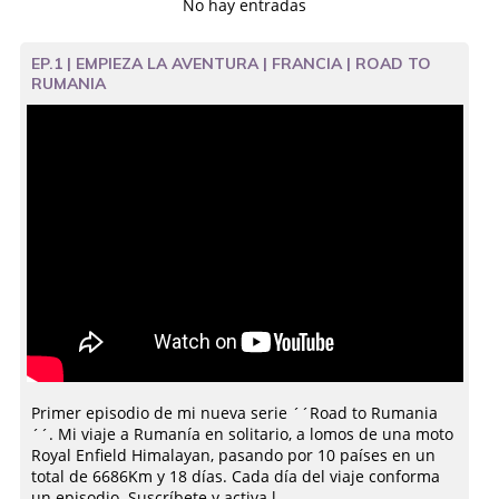
No hay entradas
EP.1 | EMPIEZA LA AVENTURA | FRANCIA | ROAD TO
RUMANIA
Primer episodio de mi nueva serie ´´Road to Rumania
´´. Mi viaje a Rumanía en solitario, a lomos de una moto
Royal Enfield Himalayan, pasando por 10 países en un
total de 6686Km y 18 días. Cada día del viaje conforma
un episodio. Suscríbete y activa l