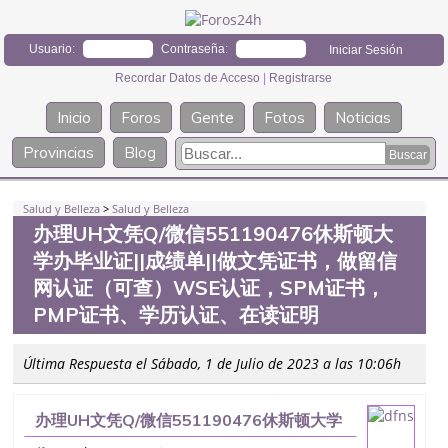
Usuario:
Contraseña:
Recordar Datos de Acceso
|
Registrarse
Inicio
Foros
Gente
Fotos
Noticias
Provincias
Blog
Salud y Belleza
>
Salud y Belleza
办理UH文凭Q/微信551190476休斯顿大
学办毕业证||成绩单||做文凭证书，做留信
网认证（可查）WSE认证，SPM证书，
PMP证书、学历认证、在读证明
Última Respuesta el Sábado, 1 de Julio de 2023 a las 10:06h
办理UH文凭Q/微信551190476休斯顿大学
办毕业证||成绩单||做文凭证书，做留信网认