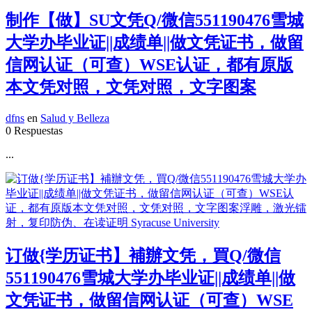
制作【做】SU文凭Q/微信551190476雪城
大学办毕业证||成绩单||做文凭证书，做留
信网认证（可查）WSE认证，都有原版
本文凭对照，文凭对照，文字图案
dfns
en
Salud y Belleza
0 Respuestas
...
订做{学历证书】補辦文凭，買Q/微信
551190476雪城大学办毕业证||成绩单||做
文凭证书，做留信网认证（可查）WSE