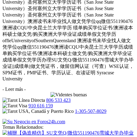
University）圣何塞州立大学学历证书（San Jose State
University）圣何塞州立大学学历证书（San Jose State
University）圣何塞州立大学学历证书（San Jose State
University）澳洲读书未毕业找人做文凭学位qq微信551190476
澳洲读CQU中央昆士兰大学学历 绩单购买学位证书/澳洲读本
科硕士做文凭/购买澳洲大学毕业证成绩单假文凭学历
offieUniversityofSouthernQueensland 澳洲读书未毕业找人做文
凭学位qq微信551190476澳洲读CQU中央昆士兰大学学历成绩
单购买学位证书/澳洲读本科硕士做文凭/购买澳洲大学毕业证
成绩单假文凭学历办理SU文凭Q/微信551190476雪城大学办毕
业证||成绩单||做文凭证书，做留信网认证（可查）WSE认证，
SPM证书，PMP证书、学历认证、在读证明 Syracuse
University
- Leer más -
806 533 423
910 616 159
1-305-507-8029
Temas Relacionados: