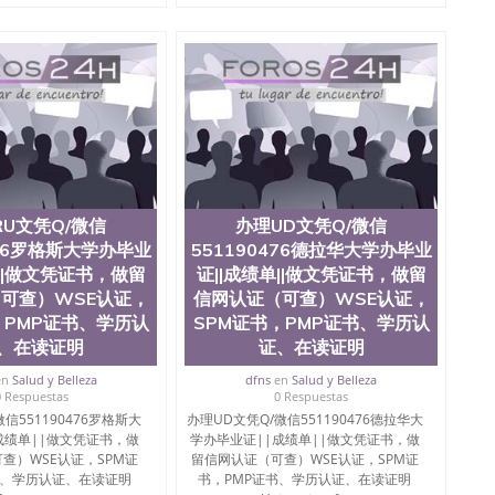
RU文凭Q/微信
办理UD文凭Q/微信
476罗格斯大学办毕业
551190476德拉华大学办毕业
单||做文凭证书，做留
证||成绩单||做文凭证书，做留
可查）WSE认证，
信网认证（可查）WSE认证，
，PMP证书、学历认
SPM证书，PMP证书、学历认
、在读证明
证、在读证明
en
Salud y Belleza
dfns
en
Salud y Belleza
0 Respuestas
0 Respuestas
信551190476罗格斯大
办理UD文凭Q/微信551190476德拉华大
成绩单||做文凭证书，做
学办毕业证||成绩单||做文凭证书，做
查）WSE认证，SPM证
留信网认证（可查）WSE认证，SPM证
书、学历认证、在读证明
书，PMP证书、学历认证、在读证明