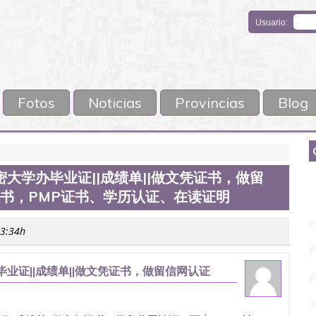
Usuario:
Fotos
Noticias
Provincias
Blog
阿密大学办毕业证||成绩单||做文凭证书，做留
证书，PMP证书、学历认证、在读证明
13:34h
办毕业证||成绩单||做文凭证书，做留信网认证
学历认证、在读证明