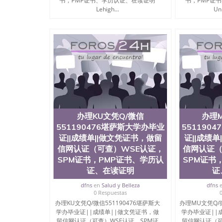
书，PMP证书、学历认证、在读证明
书，PMP证
Lehigh...
Uni
办理KU文凭Q/微信
办理
551190476堪萨斯大学办毕业
551190
证||成绩单||做文凭证书，做留
证||成绩
信网认证（可查）WSE认证，
信网认证（
SPM证书，PMP证书、学历认
SPM证书
证、在读证明
证
dfns
en
Salud y Belleza
dfns
0 Respuestas
办理KU文凭Q/微信551190476堪萨斯大
办理MU文凭Q/微
学办毕业证||成绩单||做文凭证书，做
学办毕业证||
留信网认证（可查）WSE认证，SPM证
留信网认证（可