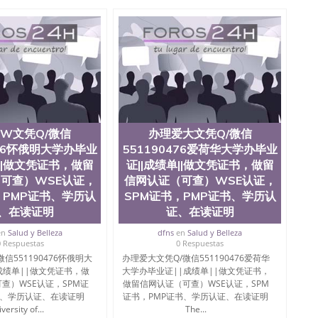
te University）圣何塞州立大学成绩单（ San Jose State
tate University）成绩单圣何塞州立大学文凭（San Jose
ate University）圣何塞州立大学（San Jose State
iversity）圣何塞州立大学（San Jose State University）
y）圣何塞州立大学文凭（San Jose State University）文凭
y）圣何塞州立大学学历（ San Jose State University）圣何
圣何塞州立大学学历（San Jose State University）圣 塞州立
州立大学（San Jose State University）圣何塞州立大学
an Jose State University）圣何塞州立大学（San Jose
ose State University）圣何塞州立大学学位证（San Jose
W文凭Q/微信
办理爱大文凭Q/微信
e State University）圣何塞州立大学（San Jose State
476怀俄明大学办毕业
551190476爱荷华大学办毕业
iversity）圣何塞州立大学（San Jose State University）圣
单||做文凭证书，做留
证||成绩单||做文凭证书，做留
何塞州立大学学位证（San Jose State University）圣何塞州
可查）WSE认证，
信网认证（可查）WSE认证，
何塞州立大学结业证（San Jose State University）圣何塞州
何塞州立大学结业证（San Jose State University）圣何塞州
，PMP证书、学历认
SPM证书，PMP证书、学历认
何塞州立大学学位证（San Jose State University）圣何塞州
、在读证明
证、在读证明
圣何塞州立大学学历证书（San Jose State University）圣何
en
Salud y Belleza
dfns
en
Salud y Belleza
rsity）澳洲读书未毕业找人做文凭学位qq微信551190476澳洲
0 Respuestas
0 Respuestas
/澳洲读本科硕士做文凭/购买澳洲大学毕业证成绩单假文凭
信551190476怀俄明大
办理爱大文凭Q/微信551190476爱荷华
land 澳洲读书未毕业找人做文凭学位qq微信551190476澳洲读CQU中
成绩单||做文凭证书，做
大学办毕业证||成绩单||做文凭证书，
本科硕士做文凭/购买澳洲大学毕业证成绩单假文凭学历办
查）WSE认证，SPM证
做留信网认证（可查）WSE认证，SPM
业证||成绩单||做文凭证书，做留信网认证（可查）WSE认证，
书、学历认证、在读证明
证书，PMP证书、学历认证、在读证明
 of Miami
versity of...
The...