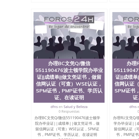
办理BC文凭Q/微信
办理
551190476波士顿学院办毕业
551190
证||成绩单||做文凭证书，做留
证||成绩
信网认证（可查）WSE认证，
信网认证（
SPM证书，PMP证书、学历认
SPM证书
证、在读证明
证
dfns
en
Salud y Belleza
dfns
0 Respuestas
办理BC文凭Q/微信551190476波士顿学
办理RU文凭Q/微
院办毕业证||成绩单||做文凭证书，做
学办毕业证||
留信网认证（可查）WSE认证，SPM证
留信网认证（可
书，PMP证书、学历认证、在读证明
书，PMP证