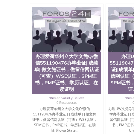
University）圣何塞州立大学成绩单（San Jose Sta
University）圣何塞州立大学成绩单（San Jose S
State University）圣何塞州立大学（San Jose St
University）圣何塞州立大学（ San Jose State Un
圣何塞州立大学文凭（San Jose State Universit
圣何塞州立大学文凭（San Jose State Universit
塞州立大学学历（San Jose State University）
大学学历（San Jose State University）圣何塞
（San Jose State University）圣何塞州立大学（S
State University）圣何塞州立大学学位证（San J
办理爱荷华州立大学文凭Q/微
办理U
State University）圣何塞州立大学学位证（San Jos
信551190476办毕业证||成绩
551190
University）圣何塞州立大学（San Jose State Un
单||做文凭证书，做留信网认证
证||成绩
何塞州立大学（San Jose State University）圣
（可查）WSE认证，SPM证
信网认证（
立大学学位证（San Jose State University）圣
立大学结业证（San Jose State University）圣
书，PMP证书、学历认证、在
SPM证书
立大学学位证（San Jose State University）圣
读证明
证
立大学学历证书（San Jose State University）
dfns
en
Salud y Belleza
dfns
塞州立大学学历证书（San Jose State Unive
0 Respuestas
读CQU中央昆士兰大学学历 绩单购买学位证书
办理爱荷华州立大学文凭Q/微信
办理UW文凭Q/微
学历offieUniversityofSouthernQueens
551190476办毕业证||成绩单||做文凭
学办毕业证||
央昆士兰大学学历成绩单购买学位证书/澳洲读
证书，做留信网认证（可查）WSE认证，
留信网认证（可
理UM文凭Q/微信551190476迈阿密大学办毕
SPM证书，PMP证书、学历认证、在读
书，PMP证
SPM证书，PMP证书、学历认证、在读证明University
证明Iowa State...
Uni