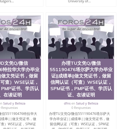
Rutgers...
University of...
UD文凭Q/微信
办理TU文凭Q/微信
476特拉华大学办毕业
551190476塔尔萨大学办毕业
单||做文凭证书，做留
证||成绩单||做文凭证书，做留
可查）WSE认证，
信网认证（可查）WSE认证，
，PMP证书、学历认
SPM证书，PMP证书、学历认
、在读证明
证、在读证明
en
Salud y Belleza
dfns
en
Salud y Belleza
0 Respuestas
0 Respuestas
信551190476特拉华大
办理TU文凭Q/微信551190476塔尔萨大
成绩单||做文凭证书，做
学办毕业证||成绩单||做文凭证书，做
查）WSE认证，SPM证
留信网认证（可查）WSE认证，SPM证