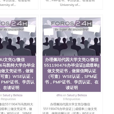
书、学历认证、在读证明
书，PMP证书、学历认证、在读证明
versity of...
University of...
MU文凭Q/微信
办理佩珀代因大学文凭Q/微信
476马凯特大学办毕业
551190476办毕业证||成绩单||
单||做文凭证书，做留
做文凭证书，做留信网认证
可查）WSE认证，
（可查）WSE认证，SPM证
，PMP证书、学历认
书，PMP证书、学历认证、在
、在读证明
读证明
en
Salud y Belleza
dfns
en
Salud y Belleza
0 Respuestas
0 Respuestas
信551190476马凯特大
办理佩珀代因大学文凭Q/微信
成绩单||做文凭证书，做
551190476办毕业证||成绩单||做文凭
查）WSE认证，SPM证
证书，做留信网认证（可查）WSE认证，