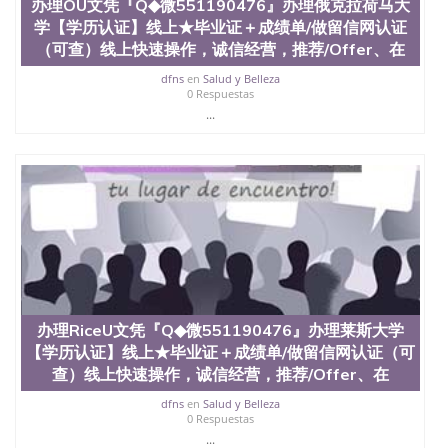
办理OU文凭『Q◆微551190476』办理俄克拉荷马大
学【学历认证】线上★毕业证＋成绩单/做留信网认证
（可查）线上快速操作，诚信经营，推荐/Offer、在
dfns
en
Salud y Belleza
0 Respuestas
...
办理RiceU文凭『Q◆微551190476』办理莱斯大学
【学历认证】线上★毕业证＋成绩单/做留信网认证（可
查）线上快速操作，诚信经营，推荐/Offer、在
dfns
en
Salud y Belleza
0 Respuestas
...