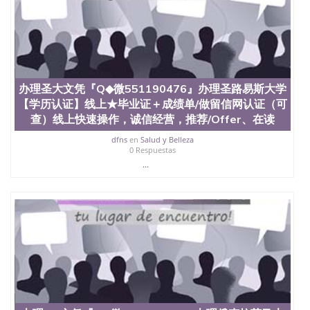
办理圣大文凭『Q◆微551190476』办理圣路易斯大学
【学历认证】线上★毕业证＋成绩单/做留信网认证（可
查）线上快速操作，诚信经营，推荐/Offer、在读
dfns
en
Salud y Belleza
0 Respuestas
...