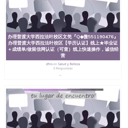
办理普渡大学西拉法叶校区文凭『Q◆微551190476』
办理普渡大学西拉法叶校区【学历认证】线上★毕业证
＋成绩单/做留信网认证（可查）线上快速操作，诚信经
营
dfns
en
Salud y Belleza
0 Respuestas
...