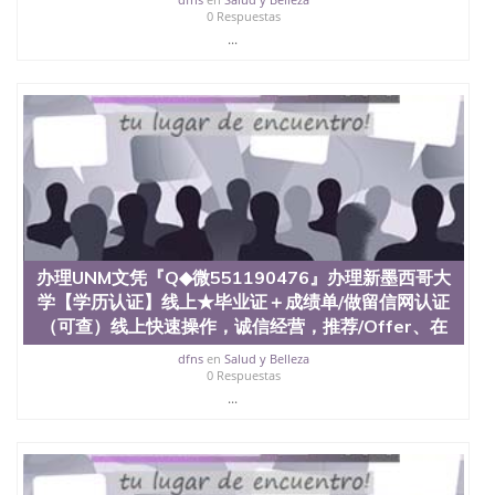
0 Respuestas
...
办理UNM文凭『Q◆微551190476』办理新墨西哥大
学【学历认证】线上★毕业证＋成绩单/做留信网认证
（可查）线上快速操作，诚信经营，推荐/Offer、在
dfns
en
Salud y Belleza
0 Respuestas
...