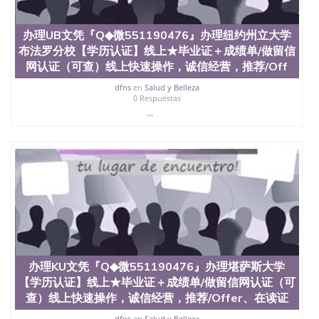
State University）圣何塞州立大学（San Jose State
University）圣何塞州立大学（San Jose State
办理UB文凭『Q◆微551190476』办理纽约州立大学
University）圣何塞州立大学（San Jose State
布法罗分校【学历认证】线上★毕业证＋成绩单/做留信
University）圣何塞州立大学（San Jose State
University）圣何塞州立大学学位证（San Jose State
网认证（可查）线上快速操作，诚信经营，推荐/Off
University）圣何塞州立大学学位证（San Jose State
dfns
en
Salud y Belleza
University）圣何塞州立大学学位证（San Jose State
0 Respuestas
University）圣何塞州立大学（San Jose State
...
University）圣何塞州立大学（San Jose State
University）圣何塞州立大学（San Jose State
University）圣何塞州立大学（San Jose State
University）圣何塞州立大学学位证（San Jose State
University）圣何塞州立大学学位证（San Jose State
University）圣何塞州立大学结业证（San Jose State
University）圣何塞州立大学结业证（San Jose State
University）圣何塞州立大学结业证（San Jose State
University）圣何塞州立大学学位证（San Jose State
University）圣何塞州立大学学位证（San Jose State
University）圣何塞州立大学学历证书（San Jose
办理KU文凭『Q◆微551190476』办理堪萨斯大学
State University）圣何塞州立大学学历证书（San
Jose State University）圣何塞州立大学学历证书
【学历认证】线上★毕业证＋成绩单/做留信网认证（可
（San Jose State University）澳洲读书未毕业找人做
查）线上快速操作，诚信经营，推荐/Offer、在读证
文凭学位qq微信551190476澳洲读CQU中央昆士兰大
dfns
en
Salud y Belleza