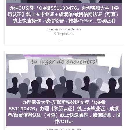
办理SU文凭『Q◆微551190476』办理雪城大学【学
历认证】线上★毕业证＋成绩单/做留信网认证（可查）
线上快速操作，诚信经营，推荐/Offer、在读证明
dfns
en
Salud y Belleza
0 Respuestas
...
办理麻省大学-艾默斯特校区文凭『Q◆微
551190476』办理【学历认证】线上★毕业证＋成绩
单/做留信网认证（可查）线上快速操作，诚信经营，推
荐/Offer
dfns
en
Salud y Belleza