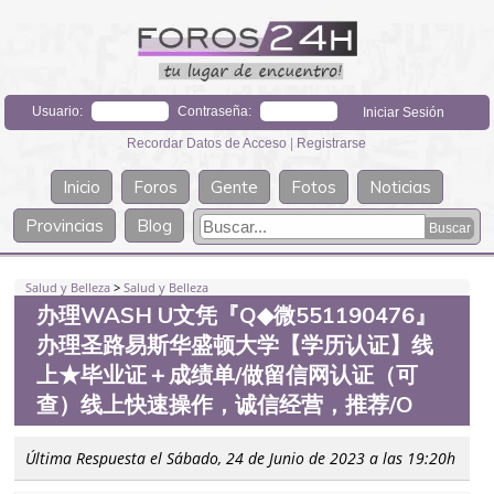
Usuario:
Contraseña:
Recordar Datos de Acceso
|
Registrarse
Inicio
Foros
Gente
Fotos
Noticias
Provincias
Blog
Salud y Belleza
>
Salud y Belleza
办理WASH U文凭『Q◆微551190476』
办理圣路易斯华盛顿大学【学历认证】线
上★毕业证＋成绩单/做留信网认证（可
查）线上快速操作，诚信经营，推荐/O
Última Respuesta el Sábado, 24 de Junio de 2023 a las 19:20h