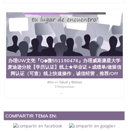
办理UW文凭『Q◆微551190476』办理威斯康星大学
麦迪逊分校【学历认证】线上★毕业证＋成绩单/做留信
网认证（可查）线上快速操作，诚信经营，推荐/Off
dfns
en
Salud y Belleza
0 Respuestas
...
COMPARTIR TEMA EN: