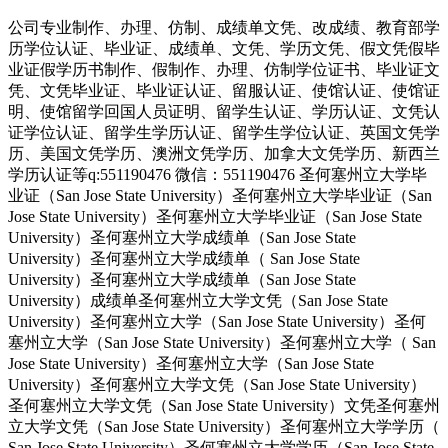
公司专业制作、办理、仿制、成绩单文凭、改成绩、教育部学
历学位认证、毕业证、成绩单、文凭、学历文凭、假文凭假毕
业证假学历书制作、假制作、办理、仿制学位证书、毕业证文
凭、文凭毕业证、毕业证认证、留服认证、使馆认证、使馆证
明、使馆留学回国人员证明、留学生认证、学历认证、文凭认
证学位认证、留学生学历认证、留学生学位认证、英国文凭学
历、美国文凭学历、澳洲文凭学历、加拿大文凭学历、新西兰
学历认证等q:551190476 微信：551190476 圣何塞州立大学毕
业证（San Jose State University）圣何塞州立大学毕业证（San
Jose State University）圣何塞州立大学毕业证（San Jose State
University）圣何塞州立大学成绩单（San Jose State
University）圣何塞州立大学成绩单（ San Jose State
University）圣何塞州立大学成绩单（San Jose State
University）成绩单圣何塞州立大学文凭（San Jose State
University）圣何塞州立大学（San Jose State University）圣何
塞州立大学（San Jose State University）圣何塞州立大学（ San
Jose State University）圣何塞州立大学（San Jose State
University）圣何塞州立大学文凭（San Jose State University）
圣何塞州立大学文凭（San Jose State University）文凭圣何塞州
立大学文凭（San Jose State University）圣何塞州立大学学历（
San Jose State University）圣何塞州立大学学历（San Jose State