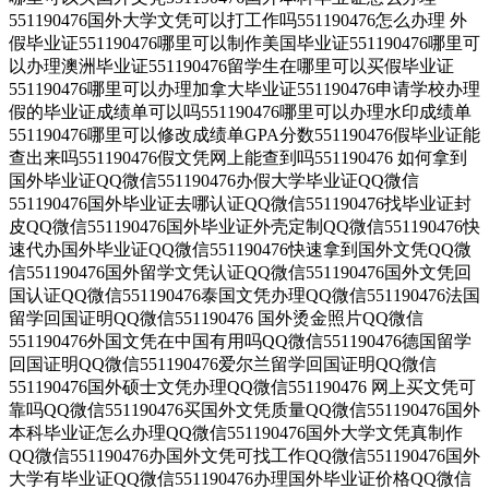
551190476国外大学文凭可以打工作吗551190476怎么办理 外
假毕业证551190476哪里可以制作美国毕业证551190476哪里可
以办理澳洲毕业证551190476留学生在哪里可以买假毕业证
551190476哪里可以办理加拿大毕业证551190476申请学校办理
假的毕业证成绩单可以吗551190476哪里可以办理水印成绩单
551190476哪里可以修改成绩单GPA分数551190476假毕业证能
查出来吗551190476假文凭网上能查到吗551190476 如何拿到
国外毕业证QQ微信551190476办假大学毕业证QQ微信
551190476国外毕业证去哪认证QQ微信551190476找毕业证封
皮QQ微信551190476国外毕业证外壳定制QQ微信551190476快
速代办国外毕业证QQ微信551190476快速拿到国外文凭QQ微
信551190476国外留学文凭认证QQ微信551190476国外文凭回
国认证QQ微信551190476泰国文凭办理QQ微信551190476法国
留学回国证明QQ微信551190476 国外烫金照片QQ微信
551190476外国文凭在中国有用吗QQ微信551190476德国留学
回国证明QQ微信551190476爱尔兰留学回国证明QQ微信
551190476国外硕士文凭办理QQ微信551190476 网上买文凭可
靠吗QQ微信551190476买国外文凭质量QQ微信551190476国外
本科毕业证怎么办理QQ微信551190476国外大学文凭真制作
QQ微信551190476办国外文凭可找工作QQ微信551190476国外
大学有毕业证QQ微信551190476办理国外毕业证价格QQ微信