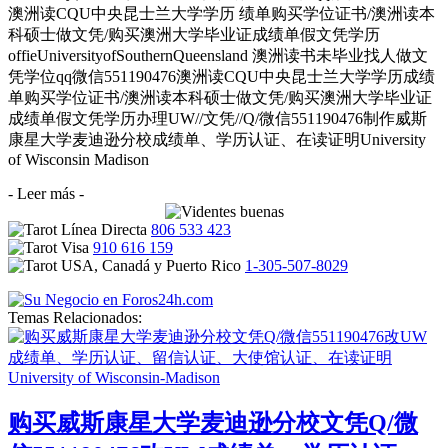
澳洲读CQU中央昆士兰大学学历 绩单购买学位证书/澳洲读本
科硕士做文凭/购买澳洲大学毕业证成绩单假文凭学历
offieUniversityofSouthernQueensland 澳洲读书未毕业找人做文
凭学位qq微信551190476澳洲读CQU中央昆士兰大学学历成绩
单购买学位证书/澳洲读本科硕士做文凭/购买澳洲大学毕业证
成绩单假文凭学历办理UW//文凭//Q/微信551190476制作威斯
康星大学麦迪逊分校成绩单、学历认证、在读证明University
of Wisconsin Madison
- Leer más -
806 533 423
910 616 159
1-305-507-8029
Temas Relacionados:
购买威斯康星大学麦迪逊分校文凭Q/微