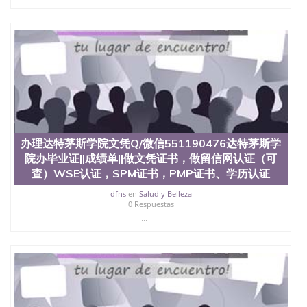
办理达特茅斯学院文凭Q/微信551190476达特茅斯学
院办毕业证||成绩单||做文凭证书，做留信网认证（可
查）WSE认证，SPM证书，PMP证书、学历认证
dfns
en
Salud y Belleza
0 Respuestas
...