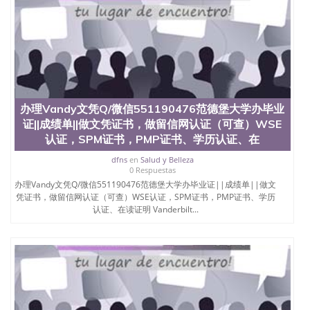
University）圣何塞州立大学（San Jose State
University）圣何塞州立大学（San Jose State
University）圣何塞州立大学学位证（San Jose State
University）圣何塞州立大学学位证（San Jose State
University）圣何塞州立大学学位证（San Jose State
University）圣何塞州立大学（San Jose State
University）圣何塞州立大学（San Jose State
University）圣何塞州立大学（San Jose State
办理Vandy文凭Q/微信551190476范德堡大学办毕业
University）圣何塞州立大学（San Jose State
证||成绩单||做文凭证书，做留信网认证（可查）WSE
University）圣何塞州立大学学位证（San Jose State
认证，SPM证书，PMP证书、学历认证、在
University）圣何塞州立大学学位证（San Jose State
University）圣何塞州立大学结业证（San Jose State
dfns
en
Salud y Belleza
University）圣何塞州立大学结业证（San Jose State
0 Respuestas
University）圣何塞州立大学结业证（San Jose State
办理Vandy文凭Q/微信551190476范德堡大学办毕业证||成绩单||做文
University）圣何塞州立大学学位证（San Jose State
凭证书，做留信网认证（可查）WSE认证，SPM证书，PMP证书、学历
University）圣何塞州立大学学位证（San Jose State
认证、在读证明 Vanderbilt...
University）圣何塞州立大学学历证书（San Jose
State University）圣何塞州立大学学历证书（San
Jose State University）圣何塞州立大学学历证书
（San Jose State University）澳洲读书未毕业找人做
文凭学位qq微信551190476澳洲读CQU中央昆士兰大
学学历 绩单购买学位证书/澳洲读本科硕士做文凭/购
买澳洲大学毕业证成绩单假文凭学历