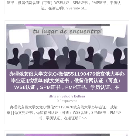
回国人员证明、留学生认证、学历认证、文凭认证学
证书，做留信网认证（可查）WSE认证，SPM证书，PMP证书、学历认
位认证、留学生学历认证、留学生学位认证、英国文
证、在读证明University of...
凭学历、美国文凭学历、澳洲文凭学历、加拿大文凭
学历、新西兰学历认证等q:551190476 微信：
551190476 圣何塞州立大学毕业证（San Jose State
University）圣何塞州立大学毕业证（San Jose State
University）圣何塞州立大学毕业证（San Jose State
University）圣何塞州立大学成绩单（San Jose State
University）圣何塞州立大学成绩单（ San Jose State
University）圣何塞州立大学成绩单（San Jose State
University）成绩单圣何塞州立大学文凭（San Jose
State University）圣何塞州立大学（San Jose State
University）圣何塞州立大学（San Jose State
办理俄亥俄大学文凭Q/微信551190476俄亥俄大学办
University）圣何塞州立大学（ San Jose State
毕业证||成绩单||做文凭证书，做留信网认证（可查）
University）圣何塞州立大学（San Jose State
WSE认证，SPM证书，PMP证书、学历认证、在
University）圣何塞州立大学文凭（San Jose State
University）圣何塞州立大学文凭（San Jose State
dfns
en
Salud y Belleza
University）文凭圣何塞州立大学文凭（San Jose
0 Respuestas
State University）圣何塞州立大学学历（ San Jose
办理俄亥俄大学文凭Q/微信551190476俄亥俄大学办毕业证||成绩
State University）圣何塞州立大学学历（San Jose
单||做文凭证书，做留信网认证（可查）WSE认证，SPM证书，PMP证
State University）圣何塞州立大学学历（San Jose
书、学历认证、在读证明Ohio...
State University）圣 塞州立大学学历（San Jose
State University）圣何塞州立大学（San Jose State
University）圣何塞州立大学（San Jose State