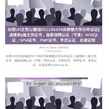
办理UH文凭Q/微信551190476休斯顿大学办毕业证||
成绩单||做文凭证书，做留信网认证（可查）WSE认
证，SPM证书，PMP证书、学历认证、在读证明
dfns
en
Salud y Belleza
0 Respuestas
办理UH文凭Q/微信551190476休斯顿大学办毕业证||成绩单||做文凭
证书，做留信网认证（可查）WSE认证，SPM证书，PMP证书、学历认
证、在读证明University of...