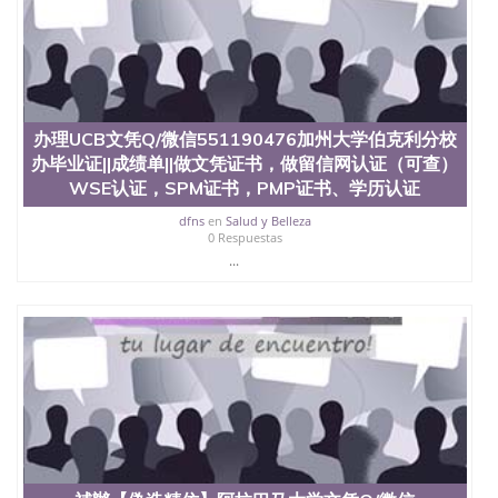
University）圣何塞州立大学（San Jose State
University）圣何塞州立大学学位证（San Jose State
University）圣何塞州立大学学位证（San Jose State
University）圣何塞州立大学学位证（San Jose State
University）圣何塞州立大学（San Jose State
University）圣何塞州立大学（San Jose State
办理UCB文凭Q/微信551190476加州大学伯克利分校
University）圣何塞州立大学（San Jose State
办毕业证||成绩单||做文凭证书，做留信网认证（可查）
University）圣何塞州立大学（San Jose State
University）圣何塞州立大学学位证（San Jose State
WSE认证，SPM证书，PMP证书、学历认证
University）圣何塞州立大学学位证（San Jose State
dfns
en
Salud y Belleza
University）圣何塞州立大学结业证（San Jose State
0 Respuestas
University）圣何塞州立大学结业证（San Jose State
...
University）圣何塞州立大学结业证（San Jose State
University）圣何塞州立大学学位证（San Jose State
University）圣何塞州立大学学位证（San Jose State
University）圣何塞州立大学学历证书（San Jose
State University）圣何塞州立大学学历证书（San
Jose State University）圣何塞州立大学学历证书
（San Jose State University）澳洲读书未毕业找人做
文凭学位qq微信551190476澳洲读CQU中央昆士兰大
学学历 绩单购买学位证书/澳洲读本科硕士做文凭/购
买澳洲大学毕业证成绩单假文凭学历
offieUniversityofSouthernQueensland 澳洲读书未毕