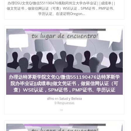
办理OSU文凭Q/微信551190476俄勒冈州立大学办毕业证||成绩单||
做文凭证书，做留信网认证（可查）WSE认证，SPM证书，PMP证书、
学历认证、在读证明Oregon...
办理达特茅斯学院文凭Q/微信551190476达特茅斯学
院办毕业证||成绩单||做文凭证书，做留信网认证（可
查）WSE认证，SPM证书，PMP证书、学历认证
dfns
en
Salud y Belleza
0 Respuestas
...