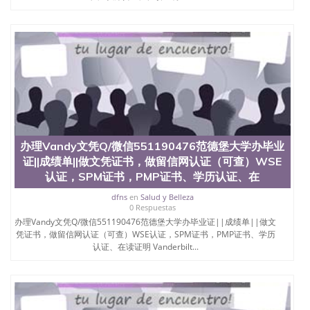
位认证、留学生学历认证、留学生学位认证、英国文
凭学历、美国文凭学历、澳洲文凭学历、加拿大文凭
学历、新西兰学历认证等q:551190476 微信：
551190476 圣何塞州立大学毕业证（San Jose State
University）圣何塞州立大学毕业证（San Jose State
University）圣何塞州立大学毕业证（San Jose State
University）圣何塞州立大学成绩单（San Jose State
University）圣何塞州立大学成绩单（ San Jose State
University）圣何塞州立大学成绩单（San Jose State
University）成绩单圣何塞州立大学文凭（San Jose
State University）圣何塞州立大学（San Jose State
办理Vandy文凭Q/微信551190476范德堡大学办毕业
University）圣何塞州立大学（San Jose State
证||成绩单||做文凭证书，做留信网认证（可查）WSE
University）圣何塞州立大学（ San Jose State
University）圣何塞州立大学（San Jose State
认证，SPM证书，PMP证书、学历认证、在
University）圣何塞州立大学文凭（San Jose State
dfns
en
Salud y Belleza
University）圣何塞州立大学文凭（San Jose State
0 Respuestas
University）文凭圣何塞州立大学文凭（San Jose
办理Vandy文凭Q/微信551190476范德堡大学办毕业证||成绩单||做文
State University）圣何塞州立大学学历（ San Jose
凭证书，做留信网认证（可查）WSE认证，SPM证书，PMP证书、学历
State University）圣何塞州立大学学历（San Jose
认证、在读证明 Vanderbilt...
State University）圣何塞州立大学学历（San Jose
State University）圣 塞州立大学学历（San Jose
State University）圣何塞州立大学（San Jose State
University）圣何塞州立大学（San Jose State
University）圣何塞州立大学（San Jose State