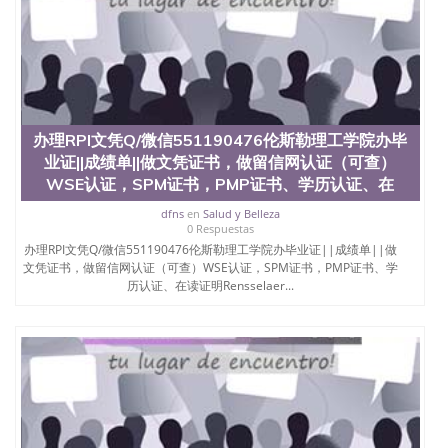
办理RPI文凭Q/微信551190476伦斯勒理工学院办毕
业证||成绩单||做文凭证书，做留信网认证（可查）
WSE认证，SPM证书，PMP证书、学历认证、在
dfns
en
Salud y Belleza
0 Respuestas
办理RPI文凭Q/微信551190476伦斯勒理工学院办毕业证||成绩单||做
文凭证书，做留信网认证（可查）WSE认证，SPM证书，PMP证书、学
历认证、在读证明Rensselaer...