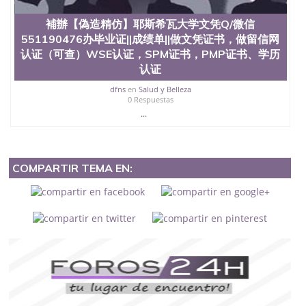
補辦【偽造精仿】耶斯希瓦大学文凭Q/微信
551190476办毕业证||成绩单||做文凭证书，做留信网
认证（可查）WSE认证，SPM证书，PMP证书、学历
认证
dfns
en
Salud y Belleza
0 Respuestas
...
COMPARTIR TEMA EN: