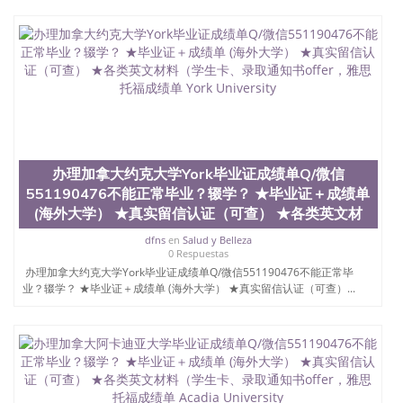
University）圣何塞州立大学学位证（San Jose State
University）圣何塞州立大学学位证（San Jose State
University）圣何塞州立大学学位证（San Jose State
University）圣何塞州立大学（San Jose State
University）圣何塞州立大学（San Jose State
University）圣何塞州立大学（San Jose State
University）圣何塞州立大学（San Jose State
University）圣何塞州立大学学位证（San Jose State
University）圣何塞州立大学学位证（San Jose State
University）圣何塞州立大学结业证（San Jose State
办理加拿大约克大学York毕业证成绩单Q/微信
University）圣何塞州立大学结业证（San Jose State
551190476不能正常毕业？辍学？ ★毕业证＋成绩单
University）圣何塞州立大学结业证（San Jose State
(海外大学） ★真实留信认证（可查） ★各类英文材
University）圣何塞州立大学学位证（San Jose State
University）圣何塞州立大学学位证（San Jose State
dfns
en
Salud y Belleza
0 Respuestas
University）圣何塞州立大学学历证书（San Jose
办理加拿大约克大学York毕业证成绩单Q/微信551190476不能正常毕
State University）圣何塞州立大学学历证书（San
业？辍学？ ★毕业证＋成绩单 (海外大学） ★真实留信认证（可查）...
Jose State University）圣何塞州立大学学历证书
（San Jose State University）澳洲读书未毕业找人做
文凭学位qq微信551190476澳洲读CQU中央昆士兰大
学学历 绩单购买学位证书/澳洲读本科硕士做文凭/购
买澳洲大学毕业证成绩单假文凭学历
offieUniversityofSouthernQueensland 澳洲读书未毕
业找人做文凭学位qq微信551190476澳洲读CQU中央