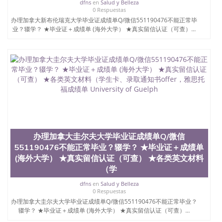
dfns
en
Salud y Belleza
凭学历、美国文凭学历、澳洲文凭学历、加拿大文凭
0 Respuestas
学历、新西兰学历认证等q:551190476 微信：
办理加拿大新布伦瑞克大学毕业证成绩单Q/微信551190476不能正常毕
551190476 圣何塞州立大学毕业证（San Jose State
业？辍学？ ★毕业证＋成绩单 (海外大学） ★真实留信认证（可查）...
University）圣何塞州立大学毕业证（San Jose State
University）圣何塞州立大学毕业证（San Jose State
University）圣何塞州立大学成绩单（San Jose State
University）圣何塞州立大学成绩单（ San Jose State
University）圣何塞州立大学成绩单（San Jose State
University）成绩单圣何塞州立大学文凭（San Jose
State University）圣何塞州立大学（San Jose State
University）圣何塞州立大学（San Jose State
University）圣何塞州立大学（ San Jose State
University）圣何塞州立大学（San Jose State
University）圣何塞州立大学文凭（San Jose State
办理加拿大圭尔夫大学毕业证成绩单Q/微信
University）圣何塞州立大学文凭（San Jose State
University）文凭圣何塞州立大学文凭（San Jose
551190476不能正常毕业？辍学？ ★毕业证＋成绩单
State University）圣何塞州立大学学历（ San Jose
(海外大学） ★真实留信认证（可查） ★各类英文材料
State University）圣何塞州立大学学历（San Jose
（学
State University）圣何塞州立大学学历（San Jose
State University）圣 塞州立大学学历（San Jose
dfns
en
Salud y Belleza
0 Respuestas
State University）圣何塞州立大学（San Jose State
办理加拿大圭尔夫大学毕业证成绩单Q/微信551190476不能正常毕业？
University）圣何塞州立大学（San Jose State
辍学？ ★毕业证＋成绩单 (海外大学） ★真实留信认证（可查）...
University）圣何塞州立大学（San Jose State
University）圣何塞州立大学（San Jose State