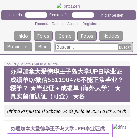
Usuario:
Contraseña:
Recordar Datos de Acceso
|
Registrarse
Inicio
Foros
Gente
Fotos
Noticias
Provincias
Blog
Salud y Belleza
>
Salud y Belleza
办理加拿大爱德华王子岛大学UPEI毕业证
成绩单Q/微信551190476不能正常毕业？
辍学？ ★毕业证＋成绩单 (海外大学） ★
真实留信认证（可查） ★各
Última Respuesta el Sábado, 24 de Junio de 2023 a las 23:47h
办理加拿大爱德华王子岛大学UPEI毕业证成
绩单Q/微信551190476不能正常毕业？辍