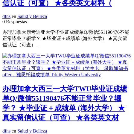
信认证（可查） ★各类英文材料（
dfns
en
Salud y Belleza
0 Respuestas
办理加拿大康考迪亚大学毕业证成绩单Q/微信551190476不能
正常毕业？辍学？ ★毕业证＋成绩单 (海外大学） ★真实留
信认证（可查）...
办理加拿大西三一大学TWU毕业证成绩
单Q/微信551190476不能正常毕业？辍
学？ ★毕业证＋成绩单 (海外大学） ★
真实留信认证（可查） ★各类英文材
dfns
en
Salud y Belleza