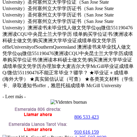
University）圣何塞州立大学学位证（San Jose State
University）圣何塞州立大学学历证书（San Jose State
University）圣何塞州立大学学历证书（San Jose State
University）圣何塞州立大学学历证书（San Jose State
University）澳洲读书未毕业找人做文凭学位qq微信551190476
澳洲读CQU中央昆士兰大学学历 绩单购买学位证书/澳洲读本
科硕士做文凭/购买澳洲大学毕业证成绩单假文凭学历
offieUniversityofSouthernQueensland 澳洲读书未毕业找人做文
凭学位qq微信551190476澳洲读CQU中央昆士兰大学学历成绩
单购买学位证书/澳洲读本科硕士做文凭/购买澳洲大学毕业证
成绩单假文凭学历办理加拿大麦吉尔大学McGill毕业证成绩单
Q/微信551190476不能正常毕业？辍学？ ★毕业证＋成绩单
(海外大学） ★真实留信认证（可查） ★各类英文材料（学生
卡、录取通知书offer，雅思托福成绩单 McGill University
- Leer más -
806 533 423
910 616 159