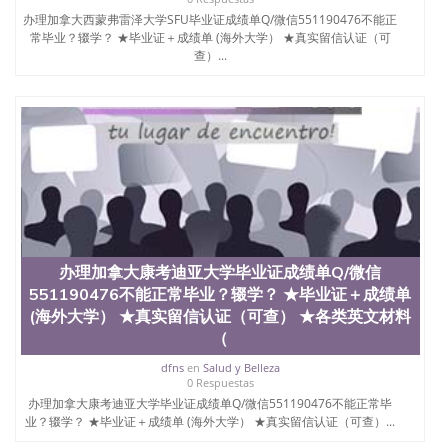
办理加拿大西蒙弗雷泽大学SFU毕业证成绩单Q/微信551190476不能正
常毕业？辍学？ ★毕业证＋成绩单 (海外大学） ★真实留信认证（可
查）...
办理加拿大康考迪亚大学毕业证成绩单Q/微信
551190476不能正常毕业？辍学？ ★毕业证＋成绩单
(海外大学） ★真实留信认证（可查） ★各类英文材料
（
dfns
en
Salud y Belleza
0 Respuestas
办理加拿大康考迪亚大学毕业证成绩单Q/微信551190476不能正常毕
业？辍学？ ★毕业证＋成绩单 (海外大学） ★真实留信认证（可查）...