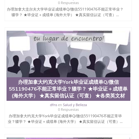
0 Respuestas
State University）圣何塞州立大学（San Jose State
办理加拿大圭尔夫大学毕业证成绩单Q/微信551190476不能正常毕业？
University）圣何塞州立大学（San Jose State
辍学？ ★毕业证＋成绩单 (海外大学） ★真实留信认证（可查）...
University）圣何塞州立大学（San Jose State
University）圣何塞州立大学（San Jose State
University）圣何塞州立大学学位证（San Jose State
University）圣何塞州立大学学位证（San Jose State
University）圣何塞州立大学学位证（San Jose State
University）圣何塞州立大学（San Jose State
University）圣何塞州立大学（San Jose State
University）圣何塞州立大学（San Jose State
University）圣何塞州立大学（San Jose State
University）圣何塞州立大学学位证（San Jose State
University）圣何塞州立大学学位证（San Jose State
University）圣何塞州立大学结业证（San Jose State
办理加拿大约克大学York毕业证成绩单Q/微信
University）圣何塞州立大学结业证（San Jose State
551190476不能正常毕业？辍学？ ★毕业证＋成绩单
University）圣何塞州立大学结业证（San Jose State
(海外大学） ★真实留信认证（可查） ★各类英文材
University）圣何塞州立大学学位证（San Jose State
University）圣何塞州立大学学位证（San Jose State
dfns
en
Salud y Belleza
0 Respuestas
University）圣何塞州立大学学历证书（San Jose
办理加拿大约克大学York毕业证成绩单Q/微信551190476不能正常毕
State University）圣何塞州立大学学历证书（San
业？辍学？ ★毕业证＋成绩单 (海外大学） ★真实留信认证（可查）...
Jose State University）圣何塞州立大学学历证书
（San Jose State University）澳洲读书未毕业找人做
文凭学位qq微信551190476澳洲读CQU中央昆士兰大