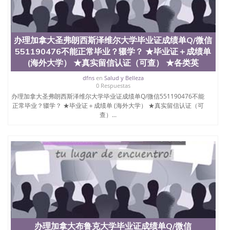
办理加拿大圣弗朗西斯泽维尔大学毕业证成绩单Q/微信
551190476不能正常毕业？辍学？ ★毕业证＋成绩单
(海外大学） ★真实留信认证（可查） ★各类英
dfns
en
Salud y Belleza
0 Respuestas
办理加拿大圣弗朗西斯泽维尔大学毕业证成绩单Q/微信551190476不能
正常毕业？辍学？ ★毕业证＋成绩单 (海外大学） ★真实留信认证（可
查）...
办理加拿大布鲁克大学毕业证成绩单Q/微信