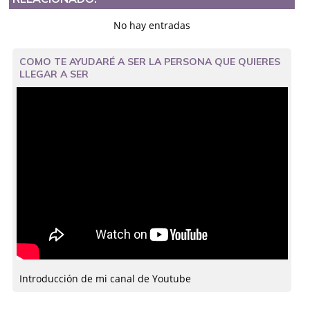
No hay entradas
COMO TE AYUDARÉ A SER LA PERSONA QUE QUIERES
LLEGAR A SER
Introducción de mi canal de Youtube