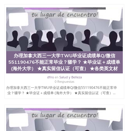
办理加拿大西三一大学TWU毕业证成绩单Q/微信
551190476不能正常毕业？辍学？ ★毕业证＋成绩单
(海外大学） ★真实留信认证（可查） ★各类英文材
dfns
en
Salud y Belleza
0 Respuestas
办理加拿大西三一大学TWU毕业证成绩单Q/微信551190476不能正常毕
业？辍学？ ★毕业证＋成绩单 (海外大学） ★真实留信认证（可查）...