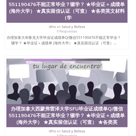
551190476不能正常毕业？辍学？ ★毕业证＋成绩单
(海外大学） ★真实留信认证（可查） ★各类英文材料
（学
dfns
en
Salud y Belleza
0 Respuestas
办理加拿大布鲁克大学毕业证成绩单Q/微信551190476不能正常毕业？
辍学？ ★毕业证＋成绩单 (海外大学） ★真实留信认证（可查）...
办理加拿大西蒙弗雷泽大学SFU毕业证成绩单Q/微信
551190476不能正常毕业？辍学？ ★毕业证＋成绩单
(海外大学） ★真实留信认证（可查） ★各类英
dfns
en
Salud y Belleza
0 Respuestas