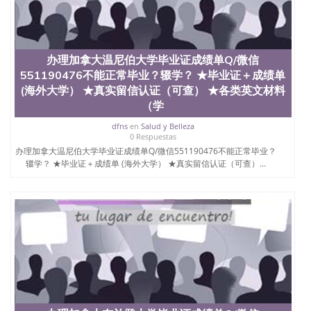
办理加拿大温尼伯大学毕业证成绩单Q/微信
551190476不能正常毕业？辍学？ ★毕业证＋成绩单
(海外大学） ★真实留信认证（可查） ★各类英文材料
（学
dfns
en
Salud y Belleza
0 Respuestas
办理加拿大温尼伯大学毕业证成绩单Q/微信551190476不能正常毕业？
辍学？ ★毕业证＋成绩单 (海外大学） ★真实留信认证（可查）...