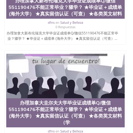
办理加拿大新布伦瑞克大学毕业证成绩单Q/微信
理、仿制学位证书、毕业证文凭、文凭毕业证、毕业
551190476不能正常毕业？辍学？ ★毕业证＋成绩单
证认证、留服认证、使馆认证、使馆证明、使馆留学
回国人员证明、留学生认证、学历认证、文凭认证学
(海外大学） ★真实留信认证（可查） ★各类英文材料
位认证、留学生学历认证、留学生学位认证、英国文
dfns
en
Salud y Belleza
凭学历、美国文凭学历、澳洲文凭学历、加拿大文凭
0 Respuestas
学历、新西兰学历认证等q:551190476 微信：
办理加拿大新布伦瑞克大学毕业证成绩单Q/微信551190476不能正常毕
551190476 圣何塞州立大学毕业证（San Jose State
业？辍学？ ★毕业证＋成绩单 (海外大学） ★真实留信认证（可查）...
University）圣何塞州立大学毕业证（San Jose State
University）圣何塞州立大学毕业证（San Jose State
University）圣何塞州立大学成绩单（San Jose State
University）圣何塞州立大学成绩单（ San Jose State
University）圣何塞州立大学成绩单（San Jose State
University）成绩单圣何塞州立大学文凭（San Jose
State University）圣何塞州立大学（San Jose State
University）圣何塞州立大学（San Jose State
University）圣何塞州立大学（ San Jose State
University）圣何塞州立大学（San Jose State
University）圣何塞州立大学文凭（San Jose State
办理加拿大圭尔夫大学毕业证成绩单Q/微信
University）圣何塞州立大学文凭（San Jose State
University）文凭圣何塞州立大学文凭（San Jose
551190476不能正常毕业？辍学？ ★毕业证＋成绩单
State University）圣何塞州立大学学历（ San Jose
(海外大学） ★真实留信认证（可查） ★各类英文材料
State University）圣何塞州立大学学历（San Jose
（学
State University）圣何塞州立大学学历（San Jose
State University）圣 塞州立大学学历（San Jose
dfns
en
Salud y Belleza