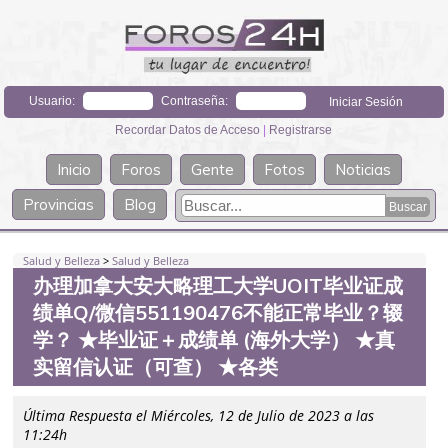
Usuario:
Contraseña:
Recordar Datos de Acceso
|
Registrarse
Inicio
Foros
Gente
Fotos
Noticias
Provincias
Blog
Salud y Belleza
>
Salud y Belleza
办理加拿大安大略理工大学UOIT毕业证成
绩单Q/微信551190476不能正常毕业？辍
学？ ★毕业证＋成绩单 (海外大学） ★真
实留信认证（可查） ★各类
Última Respuesta el Miércoles, 12 de Julio de 2023 a las
11:24h