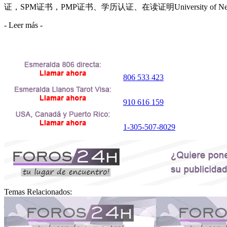
证，SPM证书，PMP证书、学历认证、在读证明University of New Me
- Leer más -
806 533 423
910 616 159
1-305-507-8029
Temas Relacionados: