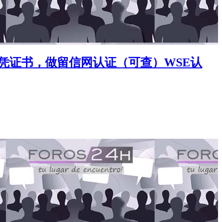
|做文凭证书，做留信网认证（可查）WSE认