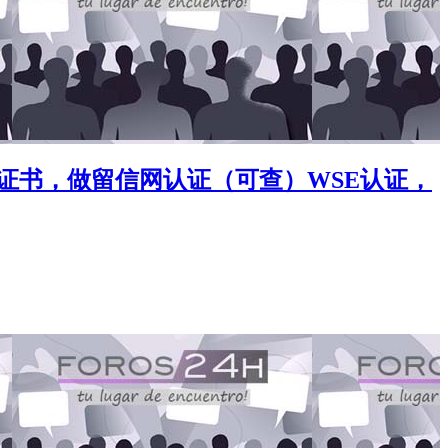
做文凭证书，做留信网认证（可查）WSE认证，