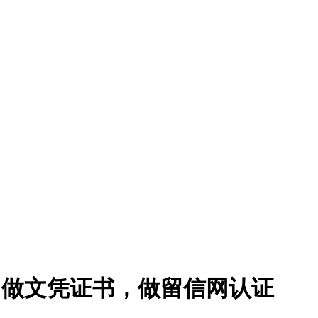
单||做文凭证书，做留信网认证