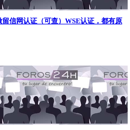
书，做留信网认证（可查）WSE认证，都有原