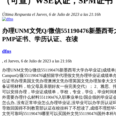
（可查）WSE认证，SPM证书
Última Respuesta el Jueves, 6 de Julio de 2023 a las 21:16h
办理UNM文凭Q/微信551190476新墨
PMP证书、学历认证、在读
dfns
, el Jueves, 6 de Julio de 2023 a las 21:16h
办理UNM文凭Q/微信551190476新墨西哥大学办毕业证||成绩单||
CampusQ/薇551190476诚招留学代理假文凭办理毕
位证书办理美国文凭办理澳洲文凭办理英国文凭办理加拿大文凭
备证明材料，给父母及亲朋好友一份完美交代）； 2、雅思、
可以安排办理，毕业证成绩单，学校，专业，学位，毕业时间都可以
外需要办理什么材料551190476入职事业单位/国企假的毕业证会
怎么办, 没有正常毕业怎么办理毕业证,没毕业可以办学历认证吗,
导致回国得不到教育部认证在校挂科了不想读了,成绩不理想毕不了业怎么
文凭可靠吗551190476哪里可以买国外文凭551190476国外本