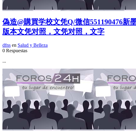
偽造@購買学校文凭Q/微信55119047
版本文凭对照，文凭对照，文字
dfns
en
Salud y Belleza
0 Respuestas
...