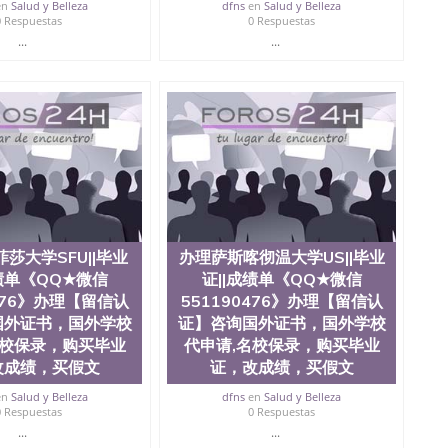
en
Salud y Belleza
dfns
en
Salud y Belleza
0 Respuestas
0 Respuestas
...
...
莎大学SFU||毕业
办理萨斯喀彻温大学US||毕业
成绩单《QQ★微信
证||成绩单《QQ★微信
0476》办理【留信认
551190476》办理【留信认
国外证书，国外学校
证】咨询国外证书，国外学校
名校保录，购买毕业
代申请,名校保录，购买毕业
改成绩，买假文
证，改成绩，买假文
en
Salud y Belleza
dfns
en
Salud y Belleza
0 Respuestas
0 Respuestas
...
...