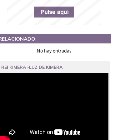
RELACIONADO:
No hay entradas
REI KIMERA -LUZ DE KIMERA