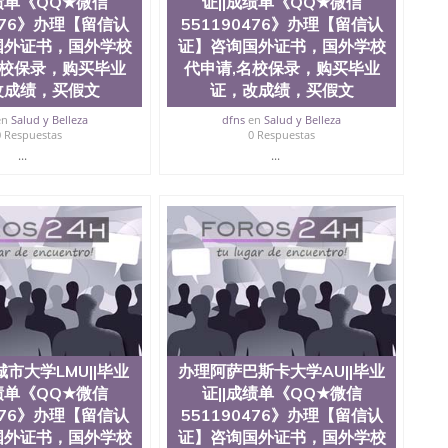
成绩单《QQ★微信
证||成绩单《QQ★微信
0476 圣何塞州立大学毕业证（San Jose State
0476》办理【留信认
551190476》办理【留信认
ate University）圣何塞州立大学毕业证（San Jose State
te University）圣何塞州立大学成绩单（ San Jose State
国外证书，国外学校
证】咨询国外证书，国外学校
tate University）成绩单圣何塞州立大学文凭（San Jose
名校保录，购买毕业
代申请,名校保录，购买毕业
ate University）圣何塞州立大学（San Jose State
改成绩，买假文
证，改成绩，买假文
iversity）圣何塞州立大学（San Jose State University）
y）圣何塞州立大学文凭（San Jose State University）文凭
en
Salud y Belleza
dfns
en
Salud y Belleza
0 Respuestas
0 Respuestas
y）圣何塞州立大学学历（ San Jose State University）圣何
...
...
圣何塞州立大学学历（San Jose State University）圣 塞州立
州立大学（San Jose State University）圣何塞州立大学
an Jose State University）圣何塞州立大学（San Jose
ose State University）圣何塞州立大学学位证（San Jose
e State University）圣何塞州立大学（San Jose State
iversity）圣何塞州立大学（San Jose State University）圣
何塞州立大学学位证（San Jose State University）圣何塞州
何塞州立大学结业证（San Jose State University）圣何塞州
何塞州立大学结业证（San Jose State University）圣何塞州
何塞州立大学学位证（San Jose State University）圣何塞州
圣何塞州立大学学历证书（San Jose State University）圣何
rsity）澳洲读书未毕业找人做文凭学位qq微信551190476澳洲
市大学LMU||毕业
办理阿萨巴斯卡大学AU||毕业
/澳洲读本科硕士做文凭/购买澳洲大学毕业证成绩单假文凭
成绩单《QQ★微信
证||成绩单《QQ★微信
land 澳洲读书未毕业找人做文凭学位qq微信551190476澳洲读CQU中
0476》办理【留信认
551190476》办理【留信认
本科硕士做文凭/购买澳洲大学毕业证成绩单假文凭学历办
国外证书，国外学校
证】咨询国外证书，国外学校
信551190476》办理【留信认证】咨询国外证书，国外学校