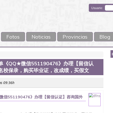
Usuario:
Fotos
Noticias
Provincias
Blog
单《QQ★微信551190476》办理【留信认
,名校保录，购买毕业证，改成绩，买假文
as 09:36h
★微信551190476》办理【留信认证】咨询国外
，改成绩，买假文