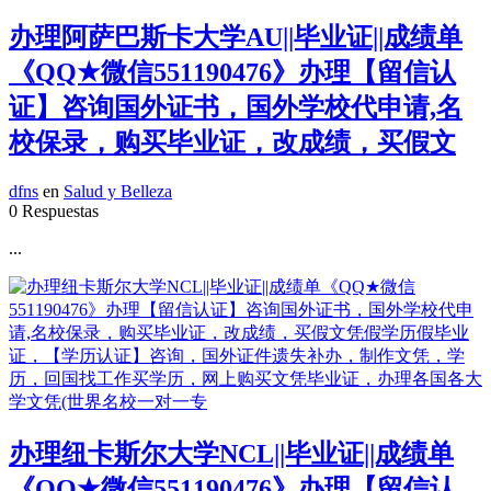
办理阿萨巴斯卡大学AU||毕业证||成绩单
《QQ★微信551190476》办理【留信认
证】咨询国外证书，国外学校代申请,名
校保录，购买毕业证，改成绩，买假文
dfns
en
Salud y Belleza
0 Respuestas
...
办理纽卡斯尔大学NCL||毕业证||成绩单
《QQ★微信551190476》办理【留信认