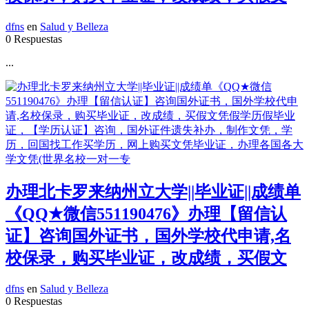
dfns
en
Salud y Belleza
0 Respuestas
...
办理北卡罗来纳州立大学||毕业证||成绩单
《QQ★微信551190476》办理【留信认
证】咨询国外证书，国外学校代申请,名
校保录，购买毕业证，改成绩，买假文
dfns
en
Salud y Belleza
0 Respuestas