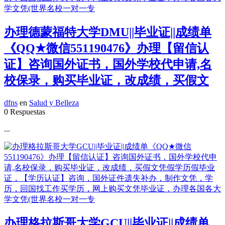
办理德蒙福特大学DMU||毕业证||成绩单
《QQ★微信551190476》办理【留信认
证】咨询国外证书，国外学校代申请,名
校保录，购买毕业证，改成绩，买假文
dfns
en
Salud y Belleza
0 Respuestas
...
办理格拉斯哥大学GCU||毕业证||成绩单