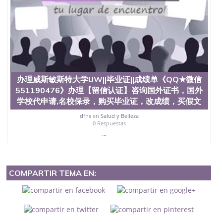
办理威斯敏斯特大学UW||毕业证||成绩单《QQ★微信
551190476》办理【留信认证】咨询国外证书，国外
学校代申请,名校保录，购买毕业证，改成绩，买假文
dfns
en
Salud y Belleza
0 Respuestas
...
COMPARTIR TEMA EN: