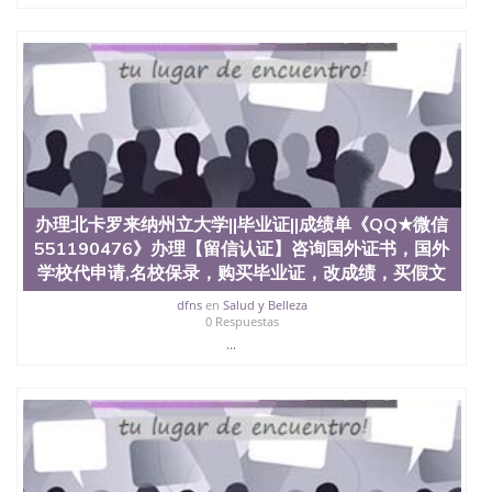
办理北卡罗来纳州立大学||毕业证||成绩单《QQ★微信
551190476》办理【留信认证】咨询国外证书，国外
学校代申请,名校保录，购买毕业证，改成绩，买假文
dfns
en
Salud y Belleza
0 Respuestas
...