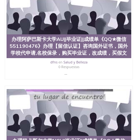
办理阿萨巴斯卡大学AU||毕业证||成绩单《QQ★微信
551190476》办理【留信认证】咨询国外证书，国外
学校代申请,名校保录，购买毕业证，改成绩，买假文
dfns
en
Salud y Belleza
0 Respuestas
...