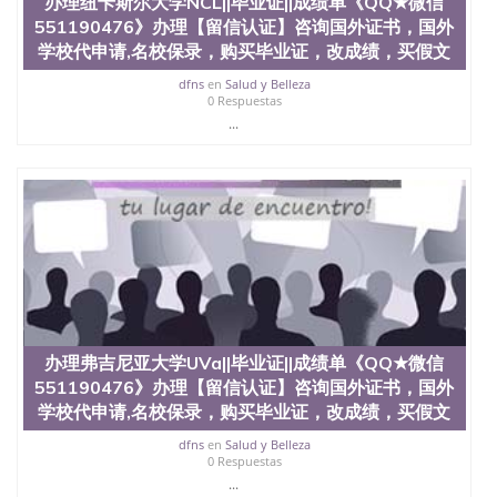
办理纽卡斯尔大学NCL||毕业证||成绩单《QQ★微信
551190476》办理【留信认证】咨询国外证书，国外
学校代申请,名校保录，购买毕业证，改成绩，买假文
dfns
en
Salud y Belleza
0 Respuestas
...
办理弗吉尼亚大学UVa||毕业证||成绩单《QQ★微信
551190476》办理【留信认证】咨询国外证书，国外
学校代申请,名校保录，购买毕业证，改成绩，买假文
dfns
en
Salud y Belleza
0 Respuestas
...