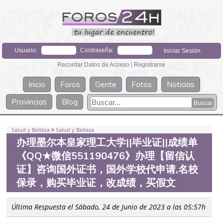
Usuario:
Contraseña:
Recordar Datos de Acceso
|
Registrarse
Inicio
Foros
Gente
Fotos
Noticias
Provincias
Blog
Salud y Belleza
>
Salud y Belleza
办理墨尔本皇家理工大学||毕业证||成绩单
《QQ★微信551190476》办理【留信认
证】咨询国外证书，国外学校代申请,名校
保录，购买毕业证，改成绩，买假文
Última Respuesta el Sábado, 24 de Junio de 2023 a las 05:57h