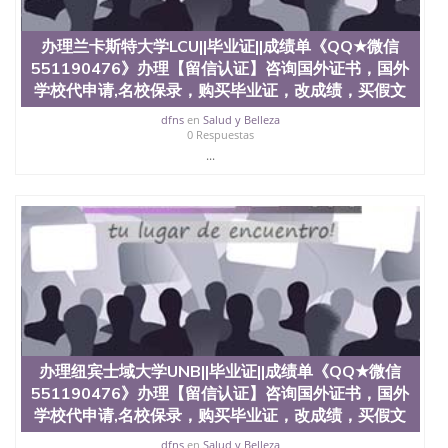
State University）圣 塞州立大学学历（San Jose
State University）圣何塞州立大学（San Jose State
办理兰卡斯特大学LCU||毕业证||成绩单《QQ★微信
University）圣何塞州立大学（San Jose State
551190476》办理【留信认证】咨询国外证书，国外
University）圣何塞州立大学（San Jose State
学校代申请,名校保录，购买毕业证，改成绩，买假文
University）圣何塞州立大学（San Jose State
University）圣何塞州立大学学位证（San Jose State
dfns
en
Salud y Belleza
University）圣何塞州立大学学位证（San Jose State
0 Respuestas
University）圣何塞州立大学学位证（San Jose State
...
University）圣何塞州立大学（San Jose State
University）圣何塞州立大学（San Jose State
University）圣何塞州立大学（San Jose State
University）圣何塞州立大学（San Jose State
University）圣何塞州立大学学位证（San Jose State
University）圣何塞州立大学学位证（San Jose State
University）圣何塞州立大学结业证（San Jose State
University）圣何塞州立大学结业证（San Jose State
University）圣何塞州立大学结业证（San Jose State
University）圣何塞州立大学学位证（San Jose State
University）圣何塞州立大学学位证（San Jose State
办理纽宾士域大学UNB||毕业证||成绩单《QQ★微信
University）圣何塞州立大学学历证书（San Jose
551190476》办理【留信认证】咨询国外证书，国外
State University）圣何塞州立大学学历证书（San
Jose State University）圣何塞州立大学学历证书
学校代申请,名校保录，购买毕业证，改成绩，买假文
（San Jose State University）澳洲读书未毕业找人做
dfns
en
Salud y Belleza