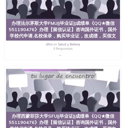
办理法尔茅斯大学FMU||毕业证||成绩单《QQ★微信
551190476》办理【留信认证】咨询国外证书，国外
学校代申请,名校保录，购买毕业证，改成绩，买假文
dfns
en
Salud y Belleza
0 Respuestas
...
办理西蒙菲莎大学SFU||毕业证||成绩单《QQ★微信
551190476》办理【留信认证】咨询国外证书，国外