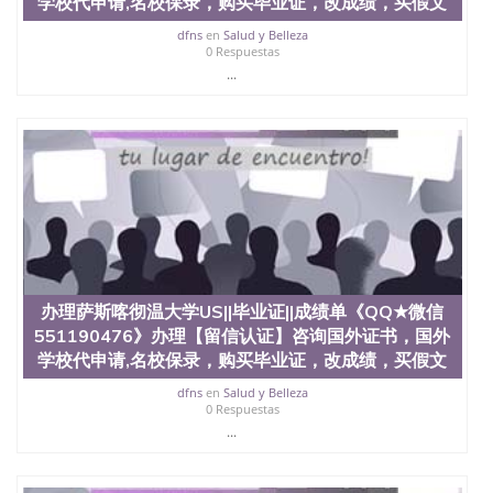
学校代申请,名校保录，购买毕业证，改成绩，买假文
dfns
en
Salud y Belleza
0 Respuestas
...
办理萨斯喀彻温大学US||毕业证||成绩单《QQ★微信
551190476》办理【留信认证】咨询国外证书，国外
学校代申请,名校保录，购买毕业证，改成绩，买假文
dfns
en
Salud y Belleza
0 Respuestas
...