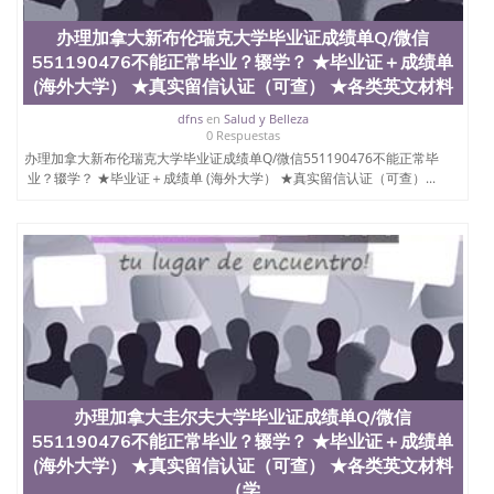
证认证、留服认证、使馆认证、使馆证明、使馆留学
回国人员证明、留学生认证、学历认证、文凭认证学
办理加拿大新布伦瑞克大学毕业证成绩单Q/微信
位认证、留学生学历认证、留学生学位认证、英国文
551190476不能正常毕业？辍学？ ★毕业证＋成绩单
凭学历、美国文凭学历、澳洲文凭学历、加拿大文凭
(海外大学） ★真实留信认证（可查） ★各类英文材料
学历、新西兰学历认证等q:551190476 微信：
551190476 圣何塞州立大学毕业证（San Jose State
dfns
en
Salud y Belleza
University）圣何塞州立大学毕业证（San Jose State
0 Respuestas
University）圣何塞州立大学毕业证（San Jose State
办理加拿大新布伦瑞克大学毕业证成绩单Q/微信551190476不能正常毕
University）圣何塞州立大学成绩单（San Jose State
业？辍学？ ★毕业证＋成绩单 (海外大学） ★真实留信认证（可查）...
University）圣何塞州立大学成绩单（ San Jose State
University）圣何塞州立大学成绩单（San Jose State
University）成绩单圣何塞州立大学文凭（San Jose
State University）圣何塞州立大学（San Jose State
University）圣何塞州立大学（San Jose State
University）圣何塞州立大学（ San Jose State
University）圣何塞州立大学（San Jose State
University）圣何塞州立大学文凭（San Jose State
University）圣何塞州立大学文凭（San Jose State
University）文凭圣何塞州立大学文凭（San Jose
State University）圣何塞州立大学学历（ San Jose
办理加拿大圭尔夫大学毕业证成绩单Q/微信
State University）圣何塞州立大学学历（San Jose
551190476不能正常毕业？辍学？ ★毕业证＋成绩单
State University）圣何塞州立大学学历（San Jose
(海外大学） ★真实留信认证（可查） ★各类英文材料
State University）圣 塞州立大学学历（San Jose
State University）圣何塞州立大学（San Jose State
（学