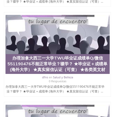
业？辍学？ ★毕业证＋成绩单 (海外大学） ★真实留信认证（可查）...
办理加拿大西三一大学TWU毕业证成绩单Q/微信
551190476不能正常毕业？辍学？ ★毕业证＋成绩单
(海外大学） ★真实留信认证（可查） ★各类英文材
dfns
en
Salud y Belleza
0 Respuestas
办理加拿大西三一大学TWU毕业证成绩单Q/微信551190476不能正常毕
业？辍学？ ★毕业证＋成绩单 (海外大学） ★真实留信认证（可查）...