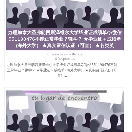
办理加拿大圣弗朗西斯泽维尔大学毕业证成绩单Q/微信
551190476不能正常毕业？辍学？ ★毕业证＋成绩单
(海外大学） ★真实留信认证（可查） ★各类英
dfns
en
Salud y Belleza
0 Respuestas
办理加拿大圣弗朗西斯泽维尔大学毕业证成绩单Q/微信551190476不能
正常毕业？辍学？ ★毕业证＋成绩单 (海外大学） ★真实留信认证（可
查）...