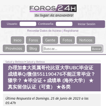
Usuario:
Contraseña:
Recordar Datos de Acceso
|
Registrarse
Inicio
Foros
Gente
Fotos
Noticias
Provincias
Blog
Salud y Belleza
>
Salud y Belleza
办理加拿大英属哥伦比亚大学UBC毕业证
成绩单Q/微信551190476不能正常毕业？
辍学？ ★毕业证＋成绩单 (海外大学） ★
真实留信认证（可查） ★各类
Última Respuesta el Domingo, 25 de Junio de 2023 a las
05:47h