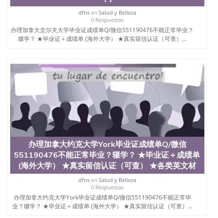
University）圣何塞州立大学（San Jose State
dfns
en
Salud y Belleza
University）圣何塞州立大学（San Jose State
0 Respuestas
University）圣何塞州立大学（San Jose State
办理加拿大圭尔夫大学毕业证成绩单Q/微信551190476不能正常毕业？
University）圣何塞州立大学学位证（San Jose State
辍学？ ★毕业证＋成绩单 (海外大学） ★真实留信认证（可查）...
University）圣何塞州立大学学位证（San Jose State
University）圣何塞州立大学学位证（San Jose State
University）圣何塞州立大学（San Jose State
University）圣何塞州立大学（San Jose State
University）圣何塞州立大学（San Jose State
University）圣何塞州立大学（San Jose State
University）圣何塞州立大学学位证（San Jose State
University）圣何塞州立大学学位证（San Jose State
University）圣何塞州立大学结业证（San Jose State
University）圣何塞州立大学结业证（San Jose State
University）圣何塞州立大学结业证（San Jose State
办理加拿大约克大学York毕业证成绩单Q/微信
University）圣何塞州立大学学位证（San Jose State
551190476不能正常毕业？辍学？ ★毕业证＋成绩单
University）圣何塞州立大学学位证（San Jose State
University）圣何塞州立大学学历证书（San Jose
(海外大学） ★真实留信认证（可查） ★各类英文材
State University）圣何塞州立大学学历证书（San
dfns
en
Salud y Belleza
Jose State University）圣何塞州立大学学历证书
0 Respuestas
（San Jose State University）澳洲读书未毕业找人做
办理加拿大约克大学York毕业证成绩单Q/微信551190476不能正常毕
文凭学位qq微信551190476澳洲读CQU中央昆士兰大
业？辍学？ ★毕业证＋成绩单 (海外大学） ★真实留信认证（可查）...
学学历 绩单购买学位证书/澳洲读本科硕士做文凭/购