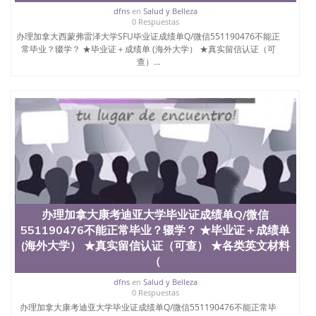
dfns
en
Salud y Belleza
0 Respuestas
办理加拿大西蒙弗雷泽大学SFU毕业证成绩单Q/微信551190476不能正
常毕业？辍学？ ★毕业证＋成绩单 (海外大学） ★真实留信认证（可
查）...
办理加拿大康考迪亚大学毕业证成绩单Q/微信
551190476不能正常毕业？辍学？ ★毕业证＋成绩单
(海外大学） ★真实留信认证（可查） ★各类英文材料
（
dfns
en
Salud y Belleza
0 Respuestas
办理加拿大康考迪亚大学毕业证成绩单Q/微信551190476不能正常毕