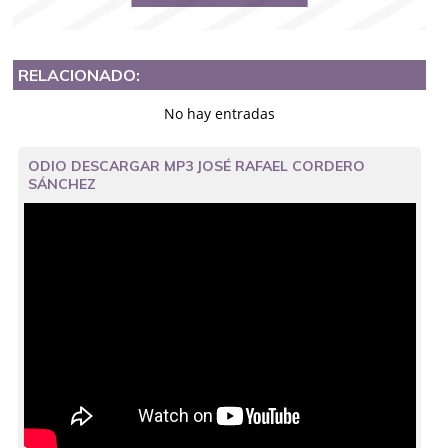
RELACIONADO:
No hay entradas
ODIO DESCARGAR MP3 JOSÉ RAFAEL CORDERO
SÁNCHEZ