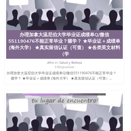
办理加拿大温尼伯大学毕业证成绩单Q/微信
551190476不能正常毕业？辍学？ ★毕业证＋成绩单
(海外大学） ★真实留信认证（可查） ★各类英文材料
（学
dfns
en
Salud y Belleza
0 Respuestas
办理加拿大温尼伯大学毕业证成绩单Q/微信551190476不能正常毕业？
辍学？ ★毕业证＋成绩单 (海外大学） ★真实留信认证（可查）...