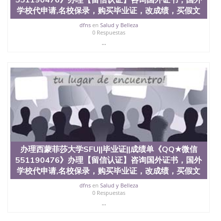
学校代申请,名校保录，购买毕业证，改成绩，买假文
dfns
en
Salud y Belleza
0 Respuestas
...
办理西蒙菲莎大学SFU||毕业证||成绩单《QQ★微信
551190476》办理【留信认证】咨询国外证书，国外
学校代申请,名校保录，购买毕业证，改成绩，买假文
dfns
en
Salud y Belleza
0 Respuestas
...