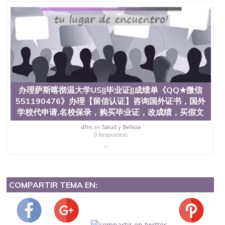
办理萨斯喀彻温大学US||毕业证||成绩单《QQ★微信
551190476》办理【留信认证】咨询国外证书，国外
学校代申请,名校保录，购买毕业证，改成绩，买假文
dfns
en
Salud y Belleza
0 Respuestas
...
COMPARTIR TEMA EN: