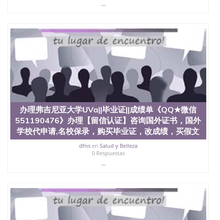
...
办理弗吉尼亚大学UVa||毕业证||成绩单《QQ★微信
551190476》办理【留信认证】咨询国外证书，国外
学校代申请,名校保录，购买毕业证，改成绩，买假文
dfns
en
Salud y Belleza
0 Respuestas
...