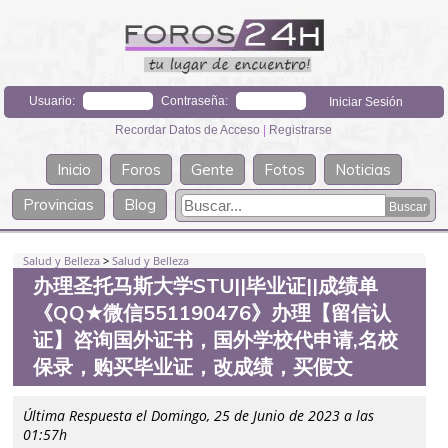
Usuario:
Contraseña:
Recordar Datos de Acceso
|
Registrarse
Inicio
Foros
Gente
Fotos
Noticias
Provincias
Blog
Salud y Belleza
>
Salud y Belleza
办理圣托马斯大学STU||毕业证||成绩单
《QQ★微信551190476》办理【留信认
证】咨询国外证书，国外学校代申请,名校
保录，购买毕业证，改成绩，买假文
Última Respuesta el Domingo, 25 de Junio de 2023 a las
01:57h