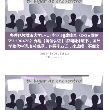
办理伦敦城市大学LMU||毕业证||成绩单《QQ★微信
551190476》办理【留信认证】咨询国外证书，国外
学校代申请,名校保录，购买毕业证，改成绩，买假文
dfns
en
Salud y Belleza
0 Respuestas
...