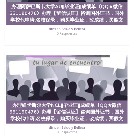
办理阿萨巴斯卡大学AU||毕业证||成绩单《QQ★微信
551190476》办理【留信认证】咨询国外证书，国外
学校代申请,名校保录，购买毕业证，改成绩，买假文
dfns
en
Salud y Belleza
0 Respuestas
...
办理纽卡斯尔大学NCL||毕业证||成绩单《QQ★微信
551190476》办理【留信认证】咨询国外证书，国外
学校代申请,名校保录，购买毕业证，改成绩，买假文
dfns
en
Salud y Belleza
0 Respuestas