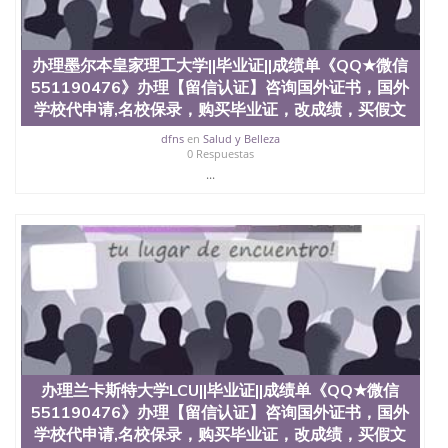
State University）圣何塞州立大学学历（San Jose
State University）圣何塞州立大学学历（San Jose
State University）圣 塞州立大学学历（San Jose
办理墨尔本皇家理工大学||毕业证||成绩单《QQ★微信
State University）圣何塞州立大学（San Jose State
University）圣何塞州立大学（San Jose State
551190476》办理【留信认证】咨询国外证书，国外
University）圣何塞州立大学（San Jose State
学校代申请,名校保录，购买毕业证，改成绩，买假文
University）圣何塞州立大学（San Jose State
dfns
en
Salud y Belleza
University）圣何塞州立大学学位证（San Jose State
0 Respuestas
University）圣何塞州立大学学位证（San Jose State
...
University）圣何塞州立大学学位证（San Jose State
University）圣何塞州立大学（San Jose State
University）圣何塞州立大学（San Jose State
University）圣何塞州立大学（San Jose State
University）圣何塞州立大学（San Jose State
University）圣何塞州立大学学位证（San Jose State
University）圣何塞州立大学学位证（San Jose State
University）圣何塞州立大学结业证（San Jose State
University）圣何塞州立大学结业证（San Jose State
University）圣何塞州立大学结业证（San Jose State
University）圣何塞州立大学学位证（San Jose State
办理兰卡斯特大学LCU||毕业证||成绩单《QQ★微信
University）圣何塞州立大学学位证（San Jose State
University）圣何塞州立大学学历证书（San Jose
551190476》办理【留信认证】咨询国外证书，国外
State University）圣何塞州立大学学历证书（San
学校代申请,名校保录，购买毕业证，改成绩，买假文
Jose State University）圣何塞州立大学学历证书