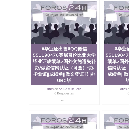
University）圣何塞州立大学成绩单（San Jose Sta
University）圣何塞州立大学成绩单（San Jose S
State University）圣何塞州立大学（San Jose St
University）圣何塞州立大学（ San Jose State Un
圣何塞州立大学文凭（San Jose State Universit
圣何塞州立大学文凭（San Jose State Universit
塞州立大学学历（San Jose State University）
大学学历（San Jose State University）圣何塞
（San Jose State University）圣何塞州立大学（S
#毕业证出售#QQ微信
#毕业
State University）圣何塞州立大学学位证（San J
551190476英属哥伦比亚大学
551190
State University）圣何塞州立大学学位证（San Jos
毕业证成绩单>国外文凭遗失补
绩单>国外
University）圣何塞州立大学（San Jose State Un
办/做留信网认证（可查）*办
信网认证（
何塞州立大学（San Jose State University）圣
立大学学位证（San Jose State University）圣
毕业证||成绩单||做文凭证书||办
成绩单||
立大学结业证（San Jose State University）圣
UBC毕
立大学学位证（San Jose State University）圣
dfns
en
Salud y Belleza
dfns
立大学学历证书（San Jose State University）
0 Respuestas
塞州立大学学历证书（San Jose State Unive
...
读CQU中央昆士兰大学学历 绩单购买学位证书
学历offieUniversityofSouthernQueens
央昆士兰大学学历成绩单购买学位证书/澳洲读本
业证出售#QQ微信551190476东伦敦大学毕
证||成绩单||做文凭证书||办UEL毕业证成绩单学历认证Univ