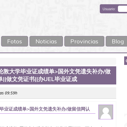
Usuario:
Fotos
Noticias
Provincias
Blog
6东伦敦大学毕业证成绩单>国外文凭遗失补办/做
||做文凭证书||办UEL毕业证成
las 09:59h
大学毕业证成绩单>国外文凭遗失补办/做留信网认
UEL毕业证成