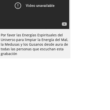
Por favor las Energías Espirituales del
Universo para limpiar la Energía del Mal,
la Medusas y los Gusanos desde aura de
todas las personas que escuchan esta
grabación