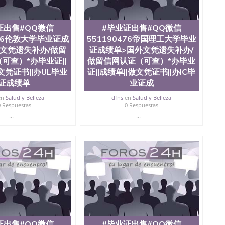
证出售#QQ微信
#毕业证出售#QQ微信
476伦敦大学毕业证成
551190476帝国理工大学毕业
文凭遗失补办/做留
证成绩单>国外文凭遗失补办/
可查）*办毕业证||
做留信网认证（可查）*办毕业
文凭证书||办UL毕业
证||成绩单||做文凭证书||办IC毕
证成绩单
业证成
en
Salud y Belleza
dfns
en
Salud y Belleza
0 Respuestas
0 Respuestas
...
...
证出售#QQ微信
#毕业证出售#QQ微信