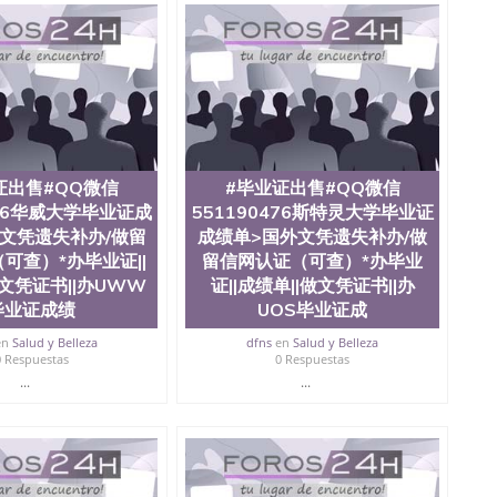
te University）圣何塞州立大学成绩单（ San Jose State
tate University）成绩单圣何塞州立大学文凭（San Jose
ate University）圣何塞州立大学（San Jose State
iversity）圣何塞州立大学（San Jose State University）
y）圣何塞州立大学文凭（San Jose State University）文凭
y）圣何塞州立大学学历（ San Jose State University）圣何
圣何塞州立大学学历（San Jose State University）圣 塞州立
州立大学（San Jose State University）圣何塞州立大学
an Jose State University）圣何塞州立大学（San Jose
证出售#QQ微信
#毕业证出售#QQ微信
ose State University）圣何塞州立大学学位证（San Jose
476华威大学毕业证成
551190476斯特灵大学毕业证
e State University）圣何塞州立大学（San Jose State
文凭遗失补办/做留
成绩单>国外文凭遗失补办/做
iversity）圣何塞州立大学（San Jose State University）圣
可查）*办毕业证||
留信网认证（可查）*办毕业
何塞州立大学学位证（San Jose State University）圣何塞州
何塞州立大学结业证（San Jose State University）圣何塞州
做文凭证书||办UWW
证||成绩单||做文凭证书||办
何塞州立大学结业证（San Jose State University）圣何塞州
毕业证成绩
UOS毕业证成
何塞州立大学学位证（San Jose State University）圣何塞州
en
Salud y Belleza
dfns
en
Salud y Belleza
圣何塞州立大学学历证书（San Jose State University）圣何
0 Respuestas
0 Respuestas
rsity）澳洲读书未毕业找人做文凭学位qq微信551190476澳洲
...
...
/澳洲读本科硕士做文凭/购买澳洲大学毕业证成绩单假文凭
land 澳洲读书未毕业找人做文凭学位qq微信551190476澳洲读CQU中
科硕士做文凭/购买澳洲大学毕业证成绩单假文凭学历#毕
业证成绩单>国外文凭遗失补办/做留信网认证（可查）*办毕业
ersity of East London