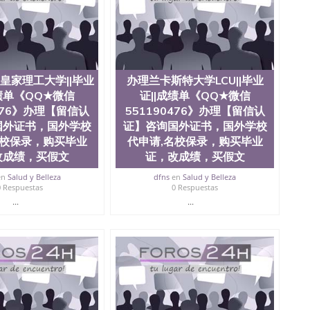
0476 圣何塞州立大学毕业证（San Jose State
ate University）圣何塞州立大学毕业证（San Jose State
te University）圣何塞州立大学成绩单（ San Jose State
tate University）成绩单圣何塞州立大学文凭（San Jose
ate University）圣何塞州立大学（San Jose State
iversity）圣何塞州立大学（San Jose State University）
皇家理工大学||毕业
办理兰卡斯特大学LCU||毕业
y）圣何塞州立大学文凭（San Jose State University）文凭
成绩单《QQ★微信
证||成绩单《QQ★微信
y）圣何塞州立大学学历（ San Jose State University）圣何
圣何塞州立大学学历（San Jose State University）圣 塞州立
0476》办理【留信认
551190476》办理【留信认
州立大学（San Jose State University）圣何塞州立大学
国外证书，国外学校
证】咨询国外证书，国外学校
an Jose State University）圣何塞州立大学（San Jose
名校保录，购买毕业
代申请,名校保录，购买毕业
ose State University）圣何塞州立大学学位证（San Jose
改成绩，买假文
证，改成绩，买假文
e State University）圣何塞州立大学（San Jose State
iversity）圣何塞州立大学（San Jose State University）圣
en
Salud y Belleza
dfns
en
Salud y Belleza
0 Respuestas
0 Respuestas
何塞州立大学学位证（San Jose State University）圣何塞州
何塞州立大学结业证（San Jose State University）圣何塞州
...
...
何塞州立大学结业证（San Jose State University）圣何塞州
何塞州立大学学位证（San Jose State University）圣何塞州
圣何塞州立大学学历证书（San Jose State University）圣何
rsity）澳洲读书未毕业找人做文凭学位qq微信551190476澳洲
/澳洲读本科硕士做文凭/购买澳洲大学毕业证成绩单假文凭
land 澳洲读书未毕业找人做文凭学位qq微信551190476澳洲读CQU中
本科硕士做文凭/购买澳洲大学毕业证成绩单假文凭学历办
信551190476》办理【留信认证】咨询国外证书，国外学