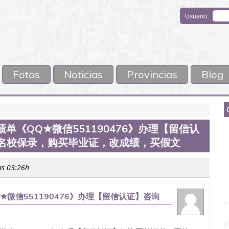
Usuario:
Fotos
Noticias
Provincias
Blog
绩单《QQ★微信551190476》办理【留信认
,名校保录，购买毕业证，改成绩，买假文
as 03:26h
★微信551190476》办理【留信认证】咨询
业证，改成绩，买假文