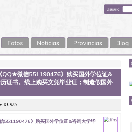
Usuario:
Fotos
Noticias
Provincias
Blog
Q★微信551190476》购买国外学位证&
学历证书。线上购买文凭毕业证；制造假国外
as 01:52h
551190476》购买国外学位证&咨询大学毕
文凭毕业证；制造假国外大学