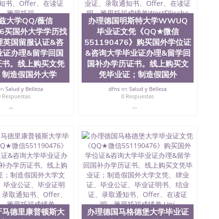
0476 圣何塞州立大学毕业证（San Jose State
ate University）圣何塞州立大学毕业证（San Jose State
兹大学QQ/薇信
办理德国明斯特大学WWUQ
te University）圣何塞州立大学成绩单（ San Jose State
476买国外大学学历找
毕业证文凭《QQ★微信
tate University）成绩单圣何塞州立大学文凭（San Jose
理英国留服认证&咨
551190476》购买国外学位证
ate University）圣何塞州立大学（San Jose State
业证办理&留学回国
&咨询大学毕业证办理&留学回
iversity）圣何塞州立大学（San Jose State University）
y）圣何塞州立大学文凭（San Jose State University）文凭
证书。线上购买文凭
国补办学历证书。线上购买文
y）圣何塞州立大学学历（ San Jose State University）圣何
；制造假国外大学
凭毕业证；制造假国外
圣何塞州立大学学历（San Jose State University）圣 塞州立
en
Salud y Belleza
dfns
en
Salud y Belleza
州立大学（San Jose State University）圣何塞州立大学
0 Respuestas
0 Respuestas
an Jose State University）圣何塞州立大学（San Jose
...
...
ose State University）圣何塞州立大学学位证（San Jose
e State University）圣何塞州立大学（San Jose State
iversity）圣何塞州立大学（San Jose State University）圣
何塞州立大学学位证（San Jose State University）圣何塞州
何塞州立大学结业证（San Jose State University）圣何塞州
何塞州立大学结业证（San Jose State University）圣何塞州
何塞州立大学学位证（San Jose State University）圣何塞州
圣何塞州立大学学历证书（San Jose State University）圣何
rsity）澳洲读书未毕业找人做文凭学位qq微信551190476澳洲
/澳洲读本科硕士做文凭/购买澳洲大学毕业证成绩单假文凭
land 澳洲读书未毕业找人做文凭学位qq微信551190476澳洲读CQU中
牙马德里康普顿斯大
办理德国马格德堡大学毕业证
本科硕士做文凭/购买澳洲大学毕业证成绩单假文凭学历办