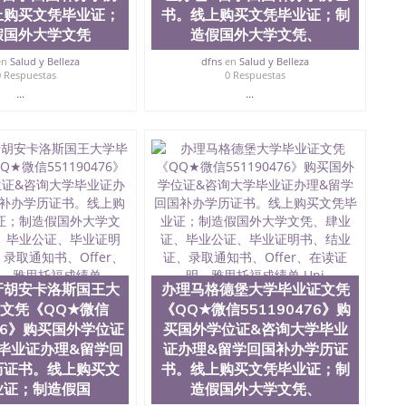
上购买文凭毕业证；
书。线上购买文凭毕业证；制
假国外大学文凭
造假国外大学文凭、
en
Salud y Belleza
dfns
en
Salud y Belleza
0 Respuestas
0 Respuestas
...
...
牙胡安卡洛斯国王大
办理马格德堡大学毕业证文凭
文凭《QQ★微信
《QQ★微信551190476》购
476》购买国外学位证
买国外学位证&咨询大学毕业
毕业证办理&留学回
证办理&留学回国补办学历证
历证书。线上购买文
书。线上购买文凭毕业证；制
业证；制造假国
造假国外大学文凭、