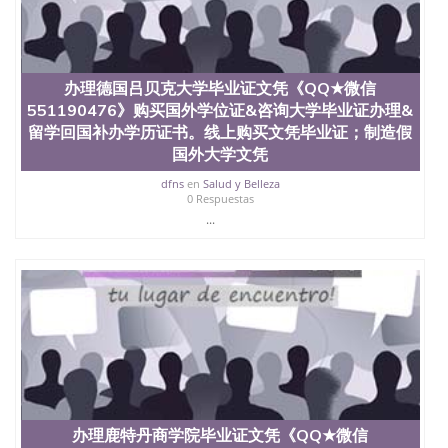
办理德国吕贝克大学毕业证文凭《QQ★微信
551190476》购买国外学位证&咨询大学毕业证办理&
留学回国补办学历证书。线上购买文凭毕业证；制造假
国外大学文凭
dfns
en
Salud y Belleza
0 Respuestas
...
办理鹿特丹商学院毕业证文凭《QQ★微信