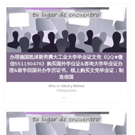
办理德国凯泽斯劳腾大工业大学毕业证文凭《QQ★微
信551190476》购买国外学位证&咨询大学毕业证办
理&留学回国补办学历证书。线上购买文凭毕业证；制
造假国
dfns
en
Salud y Belleza
0 Respuestas
...