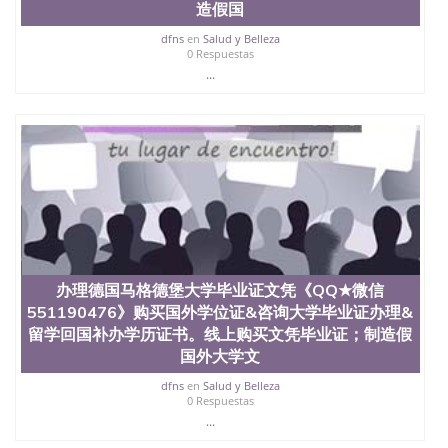
造假国
dfns
en
Salud y Belleza
0 Respuestas
...
办理德国马格德堡大学毕业证文凭《QQ★微信
551190476》购买国外学位证&咨询大学毕业证办理&
留学回国补办学历证书。线上购买文凭毕业证；制造假
国外大学文
dfns
en
Salud y Belleza
0 Respuestas
...