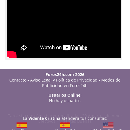
Foros24h.com 2026
Contacto
-
Aviso Legal y Política de Privacidad
-
Modos de
Publicidad en Foros24h
Usuarios Online:
No hay usuarios
Tarot sí o no: cómo hacer una tirada
-
20 Amarres de Amor
La
Vidente Cristina
atenderá tus consultas:
Efectivos
-
Videntes Buenas