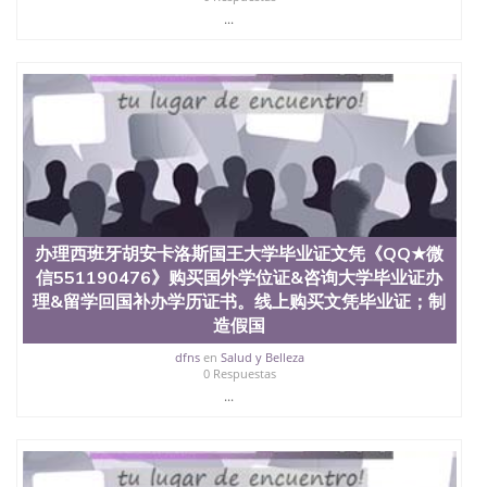
...
办理西班牙胡安卡洛斯国王大学毕业证文凭《QQ★微
信551190476》购买国外学位证&咨询大学毕业证办
理&留学回国补办学历证书。线上购买文凭毕业证；制
造假国
dfns
en
Salud y Belleza
0 Respuestas
...