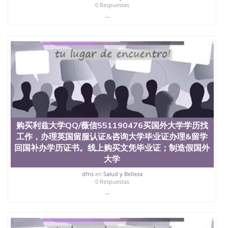
State University）圣何塞州立大学学历（San Jose
0 Respuestas
State University）圣 塞州立大学学历（San Jose
...
State University）圣何塞州立大学（San Jose State
University）圣何塞州立大学（San Jose State
University）圣何塞州立大学（San Jose State
University）圣何塞州立大学（San Jose State
University）圣何塞州立大学学位证（San Jose State
University）圣何塞州立大学学位证（San Jose State
University）圣何塞州立大学学位证（San Jose State
University）圣何塞州立大学（San Jose State
University）圣何塞州立大学（San Jose State
University）圣何塞州立大学（San Jose State
University）圣何塞州立大学（San Jose State
购买利兹大学QQ/薇信551190476买国外大学学历找
University）圣何塞州立大学学位证（San Jose State
工作，办理英国留服认证&咨询大学毕业证办理&留学
University）圣何塞州立大学学位证（San Jose State
University）圣何塞州立大学结业证（San Jose State
回国补办学历证书。线上购买文凭毕业证；制造假国外
University）圣何塞州立大学结业证（San Jose State
大学
University）圣何塞州立大学结业证（San Jose State
dfns
en
Salud y Belleza
University）圣何塞州立大学学位证（San Jose State
0 Respuestas
University）圣何塞州立大学学位证（San Jose State
...
University）圣何塞州立大学学历证书（San Jose
State University）圣何塞州立大学学历证书（San
Jose State University）圣何塞州立大学学历证书
（San Jose State University）澳洲读书未毕业找人做