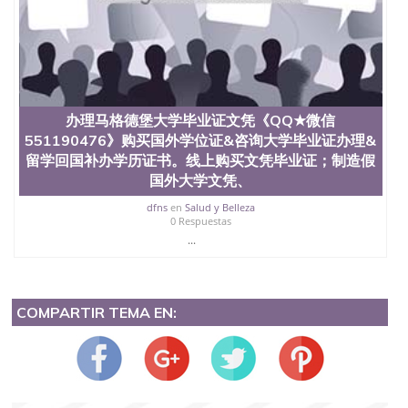
办理马格德堡大学毕业证文凭《QQ★微信
551190476》购买国外学位证&咨询大学毕业证办理&
留学回国补办学历证书。线上购买文凭毕业证；制造假
国外大学文凭、
dfns
en
Salud y Belleza
0 Respuestas
...
COMPARTIR TEMA EN: