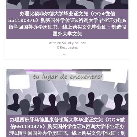
办理比勒非尔德大学毕业证文凭《QQ★微信
551190476》购买国外学位证&咨询大学毕业证办理&
留学回国补办学历证书。线上购买文凭毕业证；制造假
国外大学文凭
dfns
en
Salud y Belleza
0 Respuestas
...
办理西班牙马德里康普顿斯大学毕业证文凭《QQ★微
信551190476》购买国外学位证&咨询大学毕业证办
理&留学回国补办学历证书。线上购买文凭毕业证；制