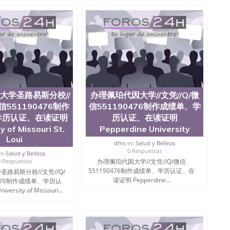
大学圣路易斯分校//
办理佩珀代因大学//文凭//Q/微
微信551190476制作
信551190476制作成绩单、学
学历认证、在读证明
历认证、在读证明
y of Missouri St.
Pepperdine University
Loui
dfns
en
Salud y Belleza
0 Respuestas
en
Salud y Belleza
0 Respuestas
办理佩珀代因大学//文凭//Q/微信
551190476制作成绩单、学历认证、在
路易斯分校//文凭//Q/
读证明 Pepperdine...
0476制作成绩单、学历认
sity of Missouri...