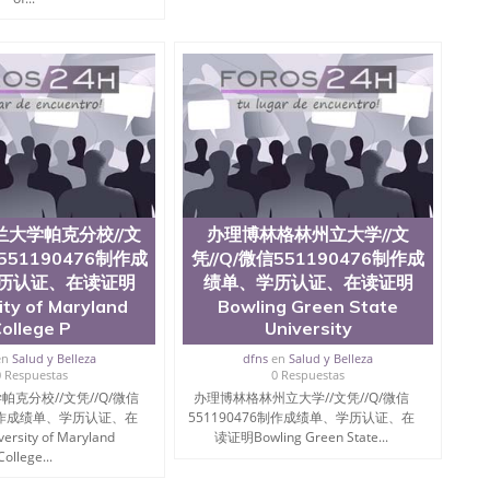
te University）圣何塞州立大学成绩单（ San Jose State
tate University）成绩单圣何塞州立大学文凭（San Jose
ate University）圣何塞州立大学（San Jose State
iversity）圣何塞州立大学（San Jose State University）
y）圣何塞州立大学文凭（San Jose State University）文凭
y）圣何塞州立大学学历（ San Jose State University）圣何
圣何塞州立大学学历（San Jose State University）圣 塞州立
州立大学（San Jose State University）圣何塞州立大学
an Jose State University）圣何塞州立大学（San Jose
ose State University）圣何塞州立大学学位证（San Jose
e State University）圣何塞州立大学（San Jose State
大学帕克分校//文
办理博林格林州立大学//文
iversity）圣何塞州立大学（San Jose State University）圣
何塞州立大学学位证（San Jose State University）圣何塞州
信551190476制作成
凭//Q/微信551190476制作成
何塞州立大学结业证（San Jose State University）圣何塞州
历认证、在读证明
绩单、学历认证、在读证明
何塞州立大学结业证（San Jose State University）圣何塞州
ity of Maryland
Bowling Green State
何塞州立大学学位证（San Jose State University）圣何塞州
ollege P
University
圣何塞州立大学学历证书（San Jose State University）圣何
rsity）澳洲读书未毕业找人做文凭学位qq微信551190476澳洲
en
Salud y Belleza
dfns
en
Salud y Belleza
0 Respuestas
0 Respuestas
/澳洲读本科硕士做文凭/购买澳洲大学毕业证成绩单假文凭
克分校//文凭//Q/微信
办理博林格林州立大学//文凭//Q/微信
land 澳洲读书未毕业找人做文凭学位qq微信551190476澳洲读CQU中
6制作成绩单、学历认证、在
551190476制作成绩单、学历认证、在
本科硕士做文凭/购买澳洲大学毕业证成绩单假文凭学历办
rsity of Maryland
读证明Bowling Green State...
学历认证、在读证明College of William and Mary
College...