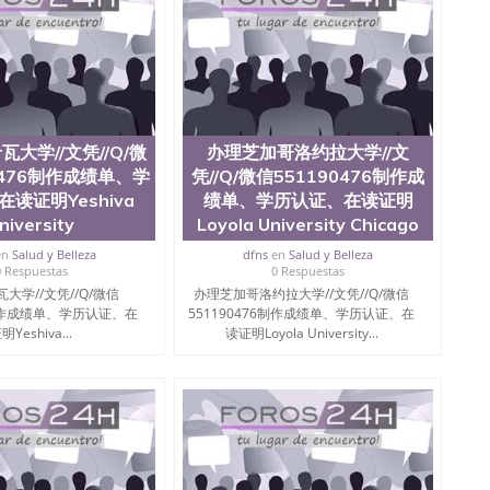
大学//文凭//Q/微
办理芝加哥洛约拉大学//文
0476制作成绩单、学
凭//Q/微信551190476制作成
读证明Yeshiva
绩单、学历认证、在读证明
niversity
Loyola University Chicago
en
Salud y Belleza
dfns
en
Salud y Belleza
0 Respuestas
0 Respuestas
大学//文凭//Q/微信
办理芝加哥洛约拉大学//文凭//Q/微信
6制作成绩单、学历认证、在
551190476制作成绩单、学历认证、在
Yeshiva...
读证明Loyola University...