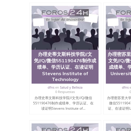
办理史蒂文斯科技学院//文
办理密苏里
凭//Q/微信551190476制作成
文凭//Q/
绩单、学历认证、在读证明
成绩单、
Stevens Institute of
Universit
Technology
dfns
en
Salud y Belleza
dfns
0 Respuestas
办理史蒂文斯科技学院//文凭//Q/微信
办理密苏里大学圣
551190476制作成绩单、学历认证、在
微信55119
读证明Stevens Institute of...
证、在读证明Univer