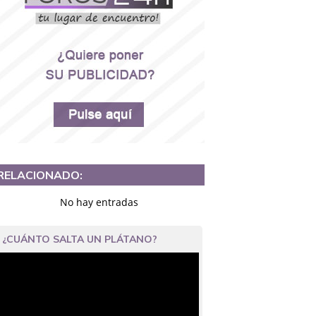
RELACIONADO:
No hay entradas
¿CUÁNTO SALTA UN PLÁTANO?