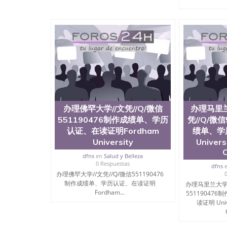
University）圣何塞州立大学成绩单（San Jose Sta
University）圣何塞州立大学成绩单（San Jose S
State University）圣何塞州立大学（San Jose St
University）圣何塞州立大学（ San Jose State Un
圣何塞州立大学文凭（San Jose State Universit
圣何塞州立大学文凭（San Jose State Universit
塞州立大学学历（San Jose State University）
大学学历（San Jose State University）圣何塞
（San Jose State University）圣何塞州立大学（S
State University）圣何塞州立大学学位证（San J
State University）圣何塞州立大学学位证（San Jos
办理佛罕大学//文凭//Q/微信
办理马里兰
University）圣何塞州立大学（San Jose State Un
何塞州立大学（San Jose State University）圣
551190476制作成绩单、学历
凭//Q/微
立大学学位证（San Jose State University）圣
认证、在读证明Fordham
绩单、学
立大学结业证（San Jose State University）圣
University
Univers
立大学学位证（San Jose State University）圣
C
立大学学历证书（San Jose State University）
dfns
en
Salud y Belleza
0 Respuestas
塞州立大学学历证书（San Jose State Unive
dfns
办理佛罕大学//文凭//Q/微信551190476
读CQU中央昆士兰大学学历 绩单购买学位证书
制作成绩单、学历认证、在读证明
办理马里兰大学帕
学历offieUniversityofSouthernQueens
Fordham...
55119047
央昆士兰大学学历成绩单购买学位证书/澳洲读
读证明 Unive
理威廉玛丽学院//文凭//Q/微信551190476制作成绩单、