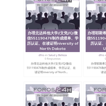
办理北达科他大学//文凭//Q/微
办理耶斯希瓦
信551190476制作成绩单、学
信55119
历认证、在读证明niversity of
历认证、在
North Dakota
U
dfns
en
Salud y Belleza
dfns
0 Respuestas
办理北达科他大学//文凭//Q/微信
办理耶斯希瓦
551190476制作成绩单、学历认证、在
55119047
读证明niversity of North...
读证明