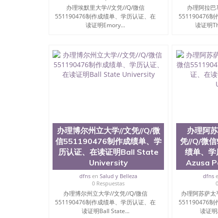
办理埃默里大学//文凭//Q/微信
办理阿拉巴马
551190476制作成绩单、学历认证、在
55119047
读证明Emory...
读证明The 
办理博尔州立大学//文凭//Q/微
办理阿苏
信551190476制作成绩单、学
凭//Q/微
历认证、在读证明Ball State
绩单、学
University
Azusa Pa
dfns
en
Salud y Belleza
dfns
0 Respuestas
办理博尔州立大学//文凭//Q/微信
办理阿苏萨太平
551190476制作成绩单、学历认证、在
55119047
读证明Ball State...
读证明Az