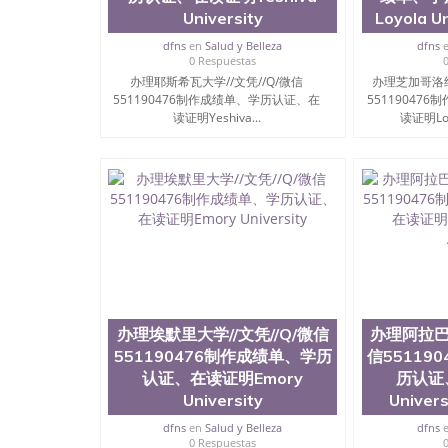
University
Loyola Un
dfns
en
Salud y Belleza
dfns
0 Respuestas
办理耶斯希瓦大学//文凭//Q/微信
办理芝加哥洛约
551190476制作成绩单、学历认证、在
55119047
读证明Yeshiva...
读证明Loyo
办理埃默里大学//文凭//Q/微信
办理阿拉巴马
551190476制作成绩单、学历
信55119
认证、在读证明Emory
历认证
University
Univers
dfns
en
Salud y Belleza
dfns
0 Respuestas