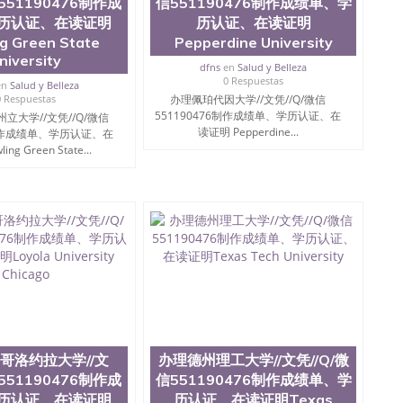
信551190476制作成
信551190476制作成绩单、学
ate University）圣何塞州立大学（San Jose State
历认证、在读证明
历认证、在读证明
iversity）圣何塞州立大学（San Jose State University）
g Green State
Pepperdine University
y）圣何塞州立大学文凭（San Jose State University）文凭
niversity
y）圣何塞州立大学学历（ San Jose State University）圣何
dfns
en
Salud y Belleza
0 Respuestas
圣何塞州立大学学历（San Jose State University）圣 塞州立
en
Salud y Belleza
州立大学（San Jose State University）圣何塞州立大学
0 Respuestas
办理佩珀代因大学//文凭//Q/微信
551190476制作成绩单、学历认证、在
an Jose State University）圣何塞州立大学（San Jose
立大学//文凭//Q/微信
读证明 Pepperdine...
ose State University）圣何塞州立大学学位证（San Jose
6制作成绩单、学历认证、在
ng Green State...
e State University）圣何塞州立大学（San Jose State
iversity）圣何塞州立大学（San Jose State University）圣
何塞州立大学学位证（San Jose State University）圣何塞州
何塞州立大学结业证（San Jose State University）圣何塞州
何塞州立大学结业证（San Jose State University）圣何塞州
何塞州立大学学位证（San Jose State University）圣何塞州
圣何塞州立大学学历证书（San Jose State University）圣何
rsity）澳洲读书未毕业找人做文凭学位qq微信551190476澳洲
/澳洲读本科硕士做文凭/购买澳洲大学毕业证成绩单假文凭
land 澳洲读书未毕业找人做文凭学位qq微信551190476澳洲读CQU中
本科硕士做文凭/购买澳洲大学毕业证成绩单假文凭学历办
0476制作成绩单、学历认证、在读证明Indiana
哥洛约拉大学//文
办理德州理工大学//文凭//Q/微
信551190476制作成
信551190476制作成绩单、学
历认证、在读证明
历认证、在读证明Texas