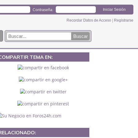
Contraseña:
Recordar Datos de Acceso
|
Registrarse
COMPARTIR TEMA EN:
RELACIONADO: