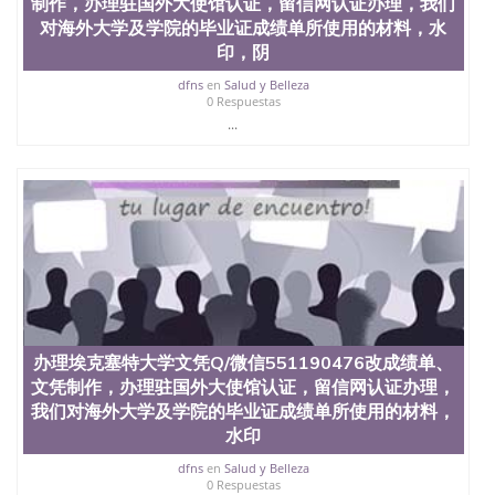
制作，办理驻国外大使馆认证，留信网认证办理，我们
文凭、假文凭假毕业证假学历书制作、假制作、办
对海外大学及学院的毕业证成绩单所使用的材料，水
理、仿制学位证书、毕业证文凭、文凭毕业证、毕业
印，阴
证认证、留服认证、使馆认证、使馆证明、使馆留学
回国人员证明、留学生认证、学历认证、文凭认证学
dfns
en
Salud y Belleza
位认证、留学生学历认证、留学生学位认证、英国文
0 Respuestas
凭学历、美国文凭学历、澳洲文凭学历、加拿大文凭
...
学历、新西兰学历认证等q:551190476 微信：
551190476 圣何塞州立大学毕业证（San Jose State
University）圣何塞州立大学毕业证（San Jose State
University）圣何塞州立大学毕业证（San Jose State
University）圣何塞州立大学成绩单（San Jose State
University）圣何塞州立大学成绩单（ San Jose State
University）圣何塞州立大学成绩单（San Jose State
University）成绩单圣何塞州立大学文凭（San Jose
State University）圣何塞州立大学（San Jose State
University）圣何塞州立大学（San Jose State
University）圣何塞州立大学（ San Jose State
办理埃克塞特大学文凭Q/微信551190476改成绩单、
University）圣何塞州立大学（San Jose State
文凭制作，办理驻国外大使馆认证，留信网认证办理，
University）圣何塞州立大学文凭（San Jose State
我们对海外大学及学院的毕业证成绩单所使用的材料，
University）圣何塞州立大学文凭（San Jose State
水印
University）文凭圣何塞州立大学文凭（San Jose
State University）圣何塞州立大学学历（ San Jose
dfns
en
Salud y Belleza
State University）圣何塞州立大学学历（San Jose
0 Respuestas