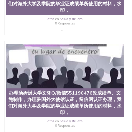
们对海外大学及学院的毕业证成绩单所使用的材料，水
印，
dfns
en
Salud y Belleza
0 Respuestas
...
办理汤姆逊大学文凭Q/微信551190476改成绩单、文
凭制作，办理驻国外大使馆认证，留信网认证办理，我
们对海外大学及学院的毕业证成绩单所使用的材料，水
印，
dfns
en
Salud y Belleza
0 Respuestas
...