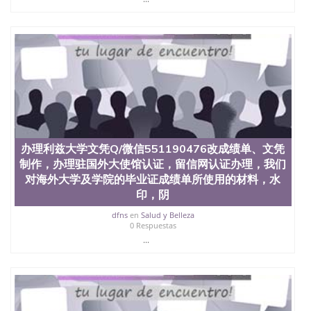
办理利兹大学文凭Q/微信551190476改成绩单、文凭
制作，办理驻国外大使馆认证，留信网认证办理，我们
对海外大学及学院的毕业证成绩单所使用的材料，水
印，阴
dfns
en
Salud y Belleza
0 Respuestas
...