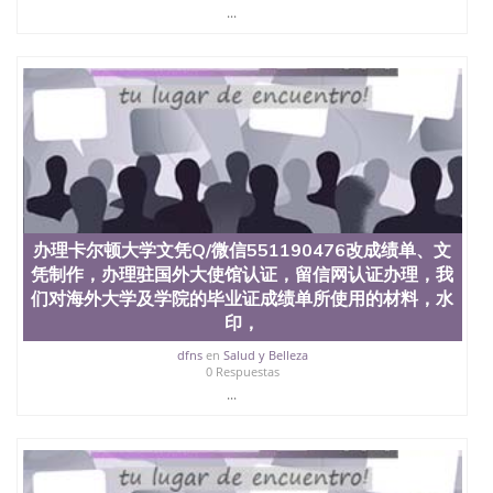
State University）圣何塞州立大学学历（San Jose
...
State University）圣 塞州立大学学历（San Jose
State University）圣何塞州立大学（San Jose State
University）圣何塞州立大学（San Jose State
University）圣何塞州立大学（San Jose State
University）圣何塞州立大学（San Jose State
University）圣何塞州立大学学位证（San Jose State
University）圣何塞州立大学学位证（San Jose State
University）圣何塞州立大学学位证（San Jose State
University）圣何塞州立大学（San Jose State
University）圣何塞州立大学（San Jose State
University）圣何塞州立大学（San Jose State
办理卡尔顿大学文凭Q/微信551190476改成绩单、文
University）圣何塞州立大学（San Jose State
凭制作，办理驻国外大使馆认证，留信网认证办理，我
University）圣何塞州立大学学位证（San Jose State
University）圣何塞州立大学学位证（San Jose State
们对海外大学及学院的毕业证成绩单所使用的材料，水
University）圣何塞州立大学结业证（San Jose State
印，
University）圣何塞州立大学结业证（San Jose State
dfns
en
Salud y Belleza
University）圣何塞州立大学结业证（San Jose State
0 Respuestas
University）圣何塞州立大学学位证（San Jose State
...
University）圣何塞州立大学学位证（San Jose State
University）圣何塞州立大学学历证书（San Jose
State University）圣何塞州立大学学历证书（San
Jose State University）圣何塞州立大学学历证书
（San Jose State University）澳洲读书未毕业找人做