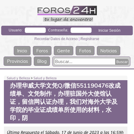
Usuario:
Contraseña:
Recordar Datos de Acceso
|
Registrarse
Inicio
Foros
Gente
Fotos
Noticias
Provincias
Blog
Salud y Belleza
>
Salud y Belleza
办理华威大学文凭Q/微信551190476改成
绩单、文凭制作，办理驻国外大使馆认
证，留信网认证办理，我们对海外大学及
学院的毕业证成绩单所使用的材料，水
印，阴
Última Respuesta el Sábado, 17 de Junio de 2023 a las 16:59h