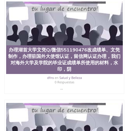
办理湖首大学文凭Q/微信551190476改成绩单、文凭
制作，办理驻国外大使馆认证，留信网认证办理，我们
对海外大学及学院的毕业证成绩单所使用的材料，水
印，阴
dfns
en
Salud y Belleza
0 Respuestas
...