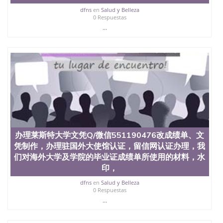
dfns
en
Salud y Belleza
0 Respuestas
...
办理莱斯特大学文凭Q/微信551190476改成绩单、文
凭制作，办理驻国外大使馆认证，留信网认证办理，我
们对海外大学及学院的毕业证成绩单所使用的材料，水
印，
dfns
en
Salud y Belleza
0 Respuestas
...