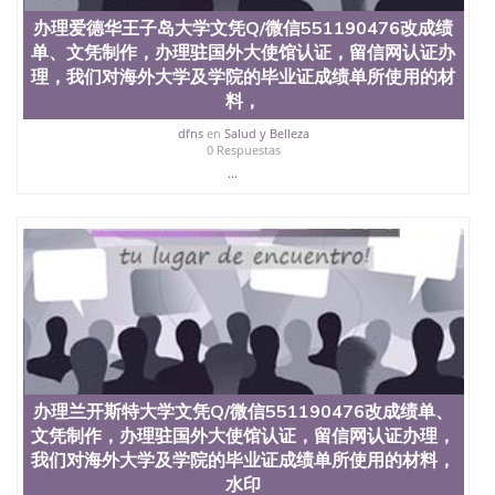
办理爱德华王子岛大学文凭Q/微信551190476改成绩
单、文凭制作，办理驻国外大使馆认证，留信网认证办
理，我们对海外大学及学院的毕业证成绩单所使用的材
料，
dfns
en
Salud y Belleza
0 Respuestas
...
办理兰开斯特大学文凭Q/微信551190476改成绩单、
文凭制作，办理驻国外大使馆认证，留信网认证办理，
我们对海外大学及学院的毕业证成绩单所使用的材料，
水印