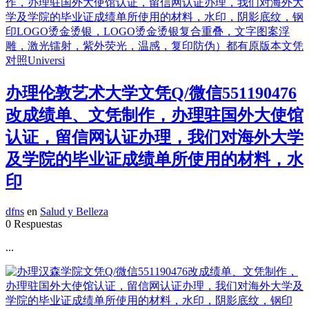
办理伦敦艺术大学文凭Q/微信551190476
改成绩单、文凭制作，办理驻国外大使馆
认证，留信网认证办理，我们对海外大学
及学院的毕业证成绩单所使用的材料，水
印
dfns
en
Salud y Belleza
0 Respuestas
...