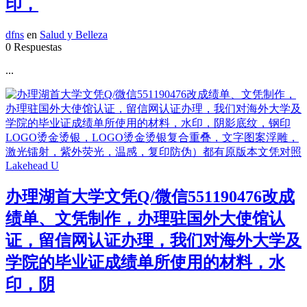
印，
dfns
en
Salud y Belleza
0 Respuestas
...
办理湖首大学文凭Q/微信551190476改成
绩单、文凭制作，办理驻国外大使馆认
证，留信网认证办理，我们对海外大学及
学院的毕业证成绩单所使用的材料，水
印，阴