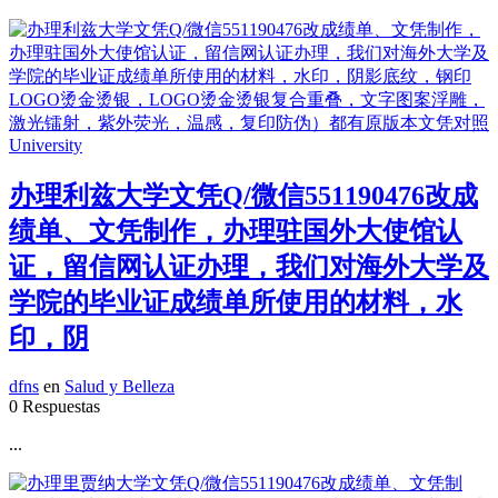
办理利兹大学文凭Q/微信551190476改成
绩单、文凭制作，办理驻国外大使馆认
证，留信网认证办理，我们对海外大学及
学院的毕业证成绩单所使用的材料，水
印，阴
dfns
en
Salud y Belleza
0 Respuestas
...