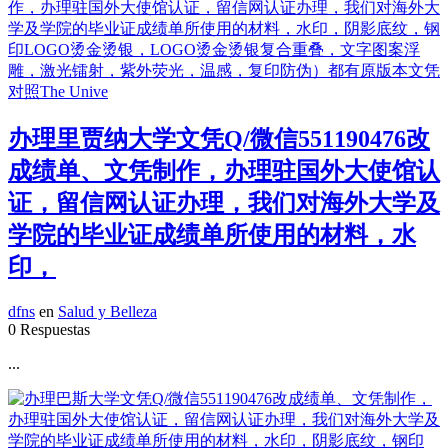
办理里贾纳大学文凭Q/微信551190476改
成绩单、文凭制作，办理驻国外大使馆认
证，留信网认证办理，我们对海外大学及
学院的毕业证成绩单所使用的材料，水
印，
dfns
en
Salud y Belleza
0 Respuestas
...