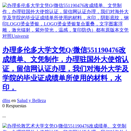
办理多伦多大学文凭Q/微信551190476改
成绩单、文凭制作，办理驻国外大使馆认
证，留信网认证办理，我们对海外大学及
学院的毕业证成绩单所使用的材料，水
印，
dfns
en
Salud y Belleza
0 Respuestas
...