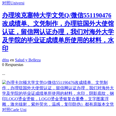
办理埃克塞特大学文凭Q/微信551190476
改成绩单、文凭制作，办理驻国外大使馆
认证，留信网认证办理，我们对海外大学
及学院的毕业证成绩单所使用的材料，水
印
dfns
en
Salud y Belleza
0 Respuestas
...