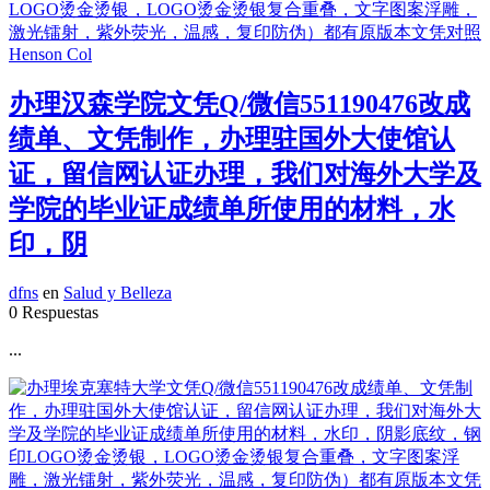
办理汉森学院文凭Q/微信551190476改成
绩单、文凭制作，办理驻国外大使馆认
证，留信网认证办理，我们对海外大学及
学院的毕业证成绩单所使用的材料，水
印，阴
dfns
en
Salud y Belleza
0 Respuestas
...