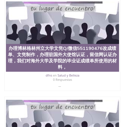
办理博林格林州立大学文凭Q/微信551190476改成绩
单、文凭制作，办理驻国外大使馆认证，留信网认证办
理，我们对海外大学及学院的毕业证成绩单所使用的材
料，
dfns
en
Salud y Belleza
0 Respuestas
...