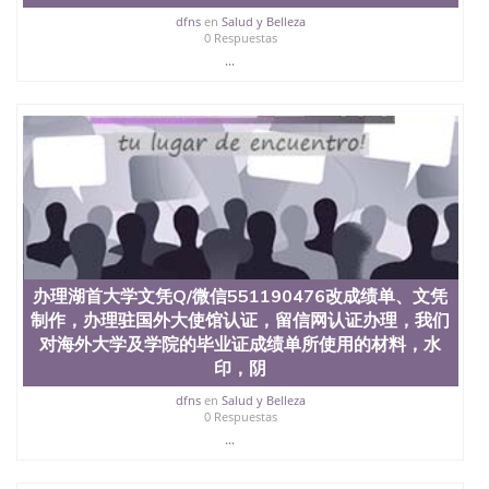
dfns
en
Salud y Belleza
0 Respuestas
...
办理湖首大学文凭Q/微信551190476改成绩单、文凭
制作，办理驻国外大使馆认证，留信网认证办理，我们
对海外大学及学院的毕业证成绩单所使用的材料，水
印，阴
dfns
en
Salud y Belleza
0 Respuestas
...