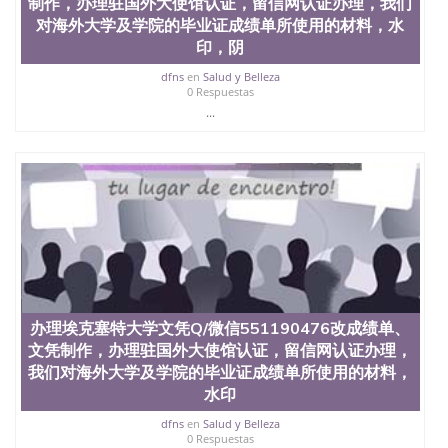
制作，办理驻国外大使馆认证，留信网认证办理，我们
文凭、假文凭假毕业证假学历书制作、假制作、办
对海外大学及学院的毕业证成绩单所使用的材料，水
理、仿制学位证书、毕业证文凭、文凭毕业证、毕业
印，阴
证认证、留服认证、使馆认证、使馆证明、使馆留学
回国人员证明、留学生认证、学历认证、文凭认证学
dfns
en
Salud y Belleza
位认证、留学生学历认证、留学生学位认证、英国文
0 Respuestas
凭学历、美国文凭学历、澳洲文凭学历、加拿大文凭
...
学历、新西兰学历认证等q:551190476 微信：
551190476 圣何塞州立大学毕业证（San Jose State
University）圣何塞州立大学毕业证（San Jose State
University）圣何塞州立大学毕业证（San Jose State
University）圣何塞州立大学成绩单（San Jose State
University）圣何塞州立大学成绩单（ San Jose State
University）圣何塞州立大学成绩单（San Jose State
University）成绩单圣何塞州立大学文凭（San Jose
State University）圣何塞州立大学（San Jose State
University）圣何塞州立大学（San Jose State
University）圣何塞州立大学（ San Jose State
办理埃克塞特大学文凭Q/微信551190476改成绩单、
University）圣何塞州立大学（San Jose State
文凭制作，办理驻国外大使馆认证，留信网认证办理，
University）圣何塞州立大学文凭（San Jose State
我们对海外大学及学院的毕业证成绩单所使用的材料，
University）圣何塞州立大学文凭（San Jose State
水印
University）文凭圣何塞州立大学文凭（San Jose
State University）圣何塞州立大学学历（ San Jose
dfns
en
Salud y Belleza
State University）圣何塞州立大学学历（San Jose
0 Respuestas