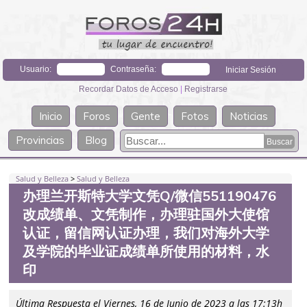
Usuario:
Contraseña:
Recordar Datos de Acceso
|
Registrarse
Inicio
Foros
Gente
Fotos
Noticias
Provincias
Blog
Salud y Belleza
>
Salud y Belleza
办理兰开斯特大学文凭Q/微信551190476
改成绩单、文凭制作，办理驻国外大使馆
认证，留信网认证办理，我们对海外大学
及学院的毕业证成绩单所使用的材料，水
印
Última Respuesta el Viernes, 16 de Junio de 2023 a las 17:13h