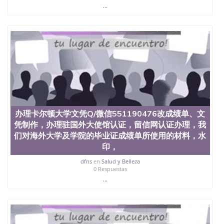
State University）圣何塞州立大学学历（San Jose
...
State University）圣 塞州立大学学历（San Jose
State University）圣何塞州立大学（San Jose State
University）圣何塞州立大学（San Jose State
University）圣何塞州立大学（San Jose State
University）圣何塞州立大学（San Jose State
University）圣何塞州立大学学位证（San Jose State
University）圣何塞州立大学学位证（San Jose State
University）圣何塞州立大学学位证（San Jose State
University）圣何塞州立大学（San Jose State
University）圣何塞州立大学（San Jose State
University）圣何塞州立大学（San Jose State
办理卡尔顿大学文凭Q/微信551190476改成绩单、文
University）圣何塞州立大学（San Jose State
凭制作，办理驻国外大使馆认证，留信网认证办理，我
University）圣何塞州立大学学位证（San Jose State
University）圣何塞州立大学学位证（San Jose State
们对海外大学及学院的毕业证成绩单所使用的材料，水
University）圣何塞州立大学结业证（San Jose State
印，
University）圣何塞州立大学结业证（San Jose State
dfns
en
Salud y Belleza
University）圣何塞州立大学结业证（San Jose State
0 Respuestas
University）圣何塞州立大学学位证（San Jose State
...
University）圣何塞州立大学学位证（San Jose State
University）圣何塞州立大学学历证书（San Jose
State University）圣何塞州立大学学历证书（San
Jose State University）圣何塞州立大学学历证书
（San Jose State University）澳洲读书未毕业找人做