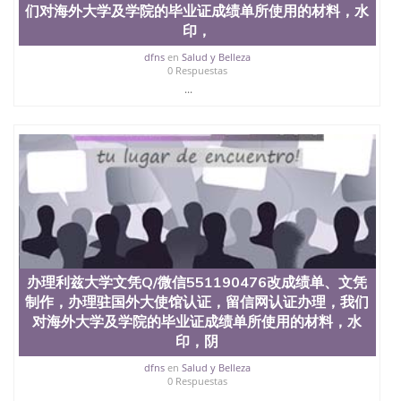
们对海外大学及学院的毕业证成绩单所使用的材料，水
印，
dfns
en
Salud y Belleza
0 Respuestas
...
办理利兹大学文凭Q/微信551190476改成绩单、文凭
制作，办理驻国外大使馆认证，留信网认证办理，我们
对海外大学及学院的毕业证成绩单所使用的材料，水
印，阴
dfns
en
Salud y Belleza
0 Respuestas
...