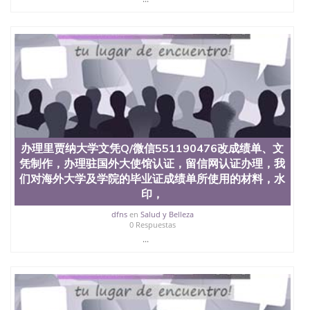
办理里贾纳大学文凭Q/微信551190476改成绩单、文
凭制作，办理驻国外大使馆认证，留信网认证办理，我
们对海外大学及学院的毕业证成绩单所使用的材料，水
印，
dfns
en
Salud y Belleza
0 Respuestas
...