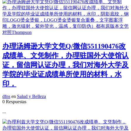
办理汤姆逊大学文凭Q/微信551190476改
成绩单、文凭制作，办理驻国外大使馆认
证，留信网认证办理，我们对海外大学及
学院的毕业证成绩单所使用的材料，水
印，
dfns
en
Salud y Belleza
0 Respuestas
...