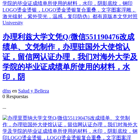
办理利兹大学文凭Q/微信551190476改成
绩单、文凭制作，办理驻国外大使馆认
证，留信网认证办理，我们对海外大学及
学院的毕业证成绩单所使用的材料，水
印，阴
dfns
en
Salud y Belleza
0 Respuestas
...