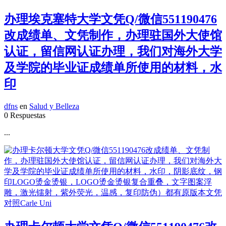
办理埃克塞特大学文凭Q/微信551190476
改成绩单、文凭制作，办理驻国外大使馆
认证，留信网认证办理，我们对海外大学
及学院的毕业证成绩单所使用的材料，水
印
dfns
en
Salud y Belleza
0 Respuestas
...