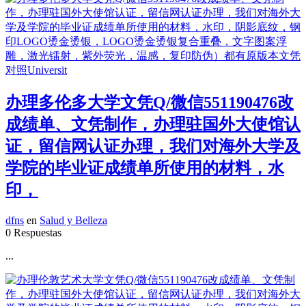
办理多伦多大学文凭Q/微信551190476改
成绩单、文凭制作，办理驻国外大使馆认
证，留信网认证办理，我们对海外大学及
学院的毕业证成绩单所使用的材料，水
印，
dfns
en
Salud y Belleza
0 Respuestas
...