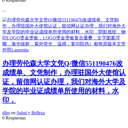
0 Respuestas
...
办理劳伦森大学文凭Q/微信551190476改
成绩单、文凭制作，办理驻国外大使馆认
证，留信网认证办理，我们对海外大学及
学院的毕业证成绩单所使用的材料，水
印，
dfns
en
Salud y Belleza
0 Respuestas
...