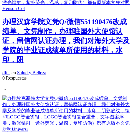
办理汉森学院文凭Q/微信551190476改成
绩单、文凭制作，办理驻国外大使馆认
证，留信网认证办理，我们对海外大学及
学院的毕业证成绩单所使用的材料，水
印，阴
dfns
en
Salud y Belleza
0 Respuestas
...