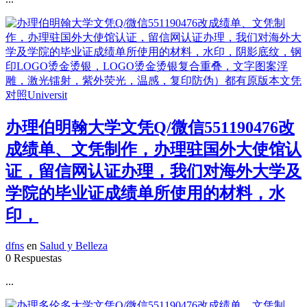
办理伯明翰大学文凭Q/微信551190476改
成绩单、文凭制作，办理驻国外大使馆认
证，留信网认证办理，我们对海外大学及
学院的毕业证成绩单所使用的材料，水
印，
dfns
en
Salud y Belleza
0 Respuestas
...