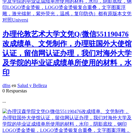
办理伦敦艺术大学文凭Q/微信551190476
改成绩单、文凭制作，办理驻国外大使馆
认证，留信网认证办理，我们对海外大学
及学院的毕业证成绩单所使用的材料，水
印
dfns
en
Salud y Belleza
0 Respuestas
...