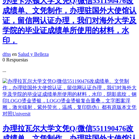
办理卡尔顿大学文凭Q/微信551190476改
成绩单、文凭制作，办理驻国外大使馆认
证，留信网认证办理，我们对海外大学及
学院的毕业证成绩单所使用的材料，水
印，
dfns
en
Salud y Belleza
0 Respuestas
...
办理拉瓦尔大学文凭Q/微信551190476改
成绩单、文凭制作，办理驻国外大使馆认