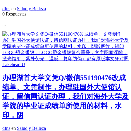
dfns
en
Salud y Belleza
0 Respuestas
...
办理湖首大学文凭Q/微信551190476改成
绩单、文凭制作，办理驻国外大使馆认
证，留信网认证办理，我们对海外大学及
学院的毕业证成绩单所使用的材料，水
印，阴
dfns
en
Salud y Belleza