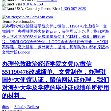
910 616 159
1-305-507-8029
Temas Relacionados:
办理伦敦政治经济学院文凭Q/微信
551190476改成绩单、文凭制作，办理驻
国外大使馆认证，留信网认证办理，我们
对海外大学及学院的毕业证成绩单所使用
的材料，
dfns
en
Salud y Belleza