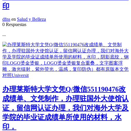
印
dfns
en
Salud y Belleza
0 Respuestas
...
办理莱斯特大学文凭Q/微信551190476改
成绩单、文凭制作，办理驻国外大使馆认
证，留信网认证办理，我们对海外大学及
学院的毕业证成绩单所使用的材料，水
印，