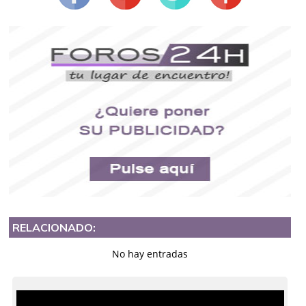
RELACIONADO:
No hay entradas