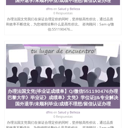
国外退学/未顺利毕业/成绩不理想/留信认证办理
dfns
en
Salud y Belleza
0 Respuestas
办理法国文凭我们在保证合理定价的同时，坚持较高性价比，通过品质
和效率不断优化，为您倾情诠释什么是高性价比。 咨询顾问：Sam q/微
信:551190476...
办理法国文凭[毕业证成绩单】Q/微信551190476办理
巴黎大学》毕业证》成绩单》文凭》学位证||&专业解决
国外退学/未顺利毕业/成绩不理想/留信认证办理
dfns
en
Salud y Belleza
0 Respuestas
办理法国文凭我们在保证合理定价的同时，坚持较高性价比，通过品质
和效率不断优化，为您倾情诠释什么是高性价比。 咨询顾问：Sam q/微