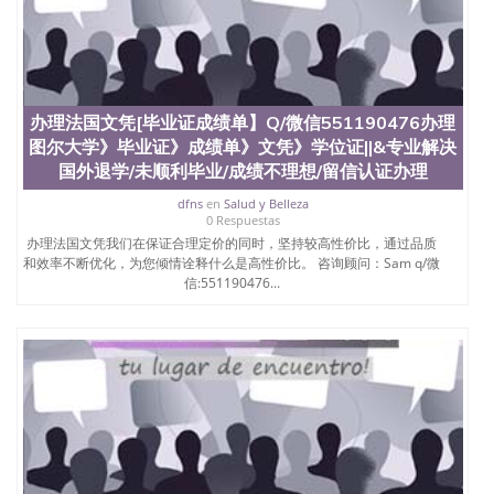
办理法国文凭[毕业证成绩单】Q/微信551190476办理
图尔大学》毕业证》成绩单》文凭》学位证||&专业解决
国外退学/未顺利毕业/成绩不理想/留信认证办理
dfns
en
Salud y Belleza
0 Respuestas
办理法国文凭我们在保证合理定价的同时，坚持较高性价比，通过品质
和效率不断优化，为您倾情诠释什么是高性价比。 咨询顾问：Sam q/微
信:551190476...