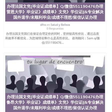
办理法国文凭[毕业证成绩单】Q/微信551190476办理
雷恩大学》毕业证》成绩单》文凭》学位证||&专业解决
国外退学/未顺利毕业/成绩不理想/留信认证办理
dfns
en
Salud y Belleza
0 Respuestas
办理法国文凭我们在保证合理定价的同时，坚持较高性价比，通过品质
和效率不断优化，为您倾情诠释什么是高性价比。 咨询顾问：Sam q/微
信:551190476...
办理法国文凭[毕业证成绩单】Q/微信551190476办理
鲁昂大学》毕业证》成绩单》文凭》学位证||&专业解决
国外退学/未顺利毕业/成绩不理想/留信认证办理