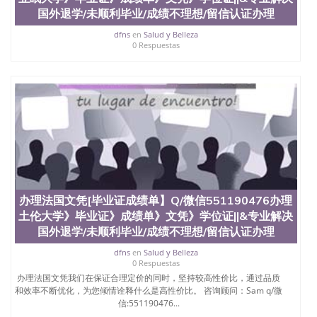
国外退学/未顺利毕业/成绩不理想/留信认证办理
dfns
en
Salud y Belleza
0 Respuestas
办理法国文凭[毕业证成绩单】Q/微信551190476办理
土伦大学》毕业证》成绩单》文凭》学位证||&专业解决
国外退学/未顺利毕业/成绩不理想/留信认证办理
dfns
en
Salud y Belleza
0 Respuestas
办理法国文凭我们在保证合理定价的同时，坚持较高性价比，通过品质
和效率不断优化，为您倾情诠释什么是高性价比。 咨询顾问：Sam q/微
信:551190476...