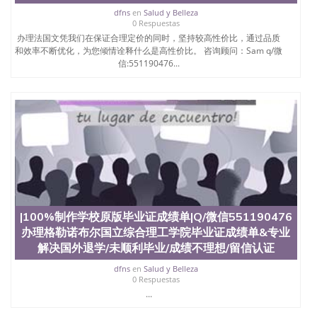
dfns
en
Salud y Belleza
业证成绩单】Que de Grenoble
0 Respuestas
办理法国文凭我们在保证合理定价的同时，坚持较高性价比，通过品质
和效率不断优化，为您倾情诠释什么是高性价比。 咨询顾问：Sam q/微
信:551190476...
|100%制作学校原版毕业证成绩单|Q/微信551190476
办理格勒诺布尔国立综合理工学院毕业证成绩单&专业
解决国外退学/未顺利毕业/成绩不理想/留信认证
dfns
en
Salud y Belleza
0 Respuestas
...