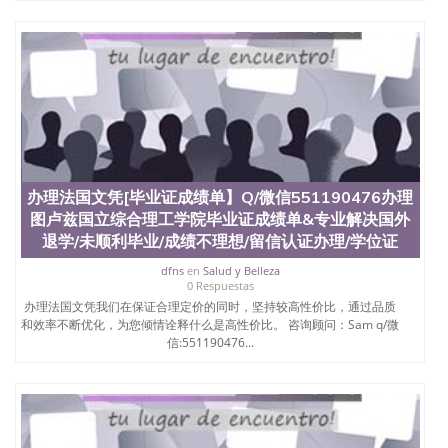
办理法国文凭[毕业证成绩单】Q/微信551190476办理
图卢兹国立综合理工学院毕业证成绩单&专业解决国外
退学/未顺利毕业/成绩不理想/留信认证办理/学位证
dfns
en
Salud y Belleza
0 Respuestas
办理法国文凭我们在保证合理定价的同时，坚持较高性价比，通过品质
和效率不断优化，为您倾情诠释什么是高性价比。 咨询顾问：Sam q/微
信:551190476...