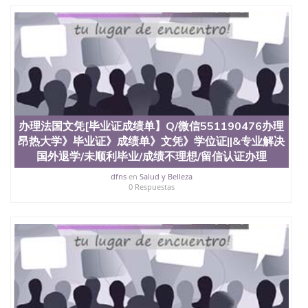
办理法国文凭[毕业证成绩单】Q/微信551190476办理
昂热大学》毕业证》成绩单》文凭》学位证||&专业解决
国外退学/未顺利毕业/成绩不理想/留信认证办理
dfns
en
Salud y Belleza
0 Respuestas