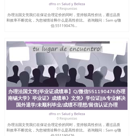
dfns
en
Salud y Belleza
0 Respuestas
办理法国文凭我们在保证合理定价的同时，坚持较高性价比，通过品质
和效率不断优化，为您倾情诠释什么是高性价比。 咨询顾问：Sam q/微
信:551190476...
办理法国文凭[毕业证成绩单】Q/微信551190476办理
南锡大学》毕业证》成绩单》文凭》学位证||&专业解决
国外退学/未顺利毕业/成绩不理想/留信认证办理
dfns
en
Salud y Belleza
0 Respuestas
办理法国文凭我们在保证合理定价的同时，坚持较高性价比，通过品质
和效率不断优化，为您倾情诠释什么是高性价比。 咨询顾问：Sam q/微
信:551190476...