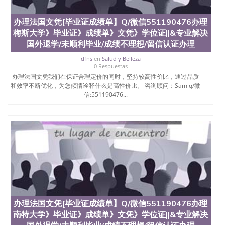
办理法国文凭[毕业证成绩单】Q/微信551190476办理
梅斯大学》毕业证》成绩单》文凭》学位证||&专业解决
国外退学/未顺利毕业/成绩不理想/留信认证办理
dfns
en
Salud y Belleza
0 Respuestas
办理法国文凭我们在保证合理定价的同时，坚持较高性价比，通过品质
和效率不断优化，为您倾情诠释什么是高性价比。 咨询顾问：Sam q/微
信:551190476...
办理法国文凭[毕业证成绩单】Q/微信551190476办理
南特大学》毕业证》成绩单》文凭》学位证||&专业解决