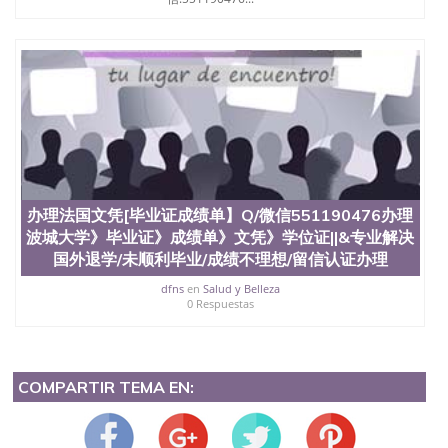
办理法国文凭[毕业证成绩单】Q/微信551190476办理
波城大学》毕业证》成绩单》文凭》学位证||&专业解决
国外退学/未顺利毕业/成绩不理想/留信认证办理
dfns
en
Salud y Belleza
0 Respuestas
COMPARTIR TEMA EN: