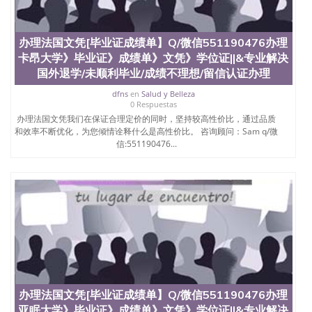
办理法国文凭[毕业证成绩单】Q/微信551190476办理
卡昂大学》毕业证》成绩单》文凭》学位证||&专业解决
国外退学/未顺利毕业/成绩不理想/留信认证办理
dfns
en
Salud y Belleza
0 Respuestas
办理法国文凭我们在保证合理定价的同时，坚持较高性价比，通过品质
和效率不断优化，为您倾情诠释什么是高性价比。 咨询顾问：Sam q/微
信:551190476...
办理法国文凭[毕业证成绩单】Q/微信551190476办理
亚眠大学》毕业证》成绩单》文凭》学位证||&专业解决