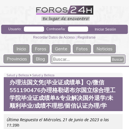
Usuario:
Contraseña:
Recordar Datos de Acceso
|
Registrarse
Inicio
Foros
Gente
Fotos
Noticias
Provincias
Blog
Salud y Belleza
>
Salud y Belleza
办理法国文凭[毕业证成绩单】Q/微信
551190476办理格勒诺布尔国立综合理工
学院毕业证成绩单&专业解决国外退学/未
顺利毕业/成绩不理想/留信认证办理/学
Última Respuesta el Miércoles, 21 de Junio de 2023 a las
11:39h