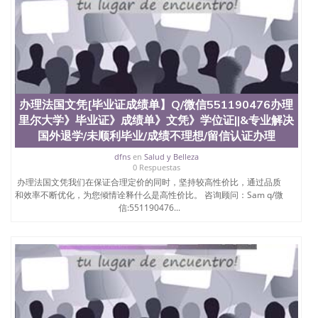
办理法国文凭[毕业证成绩单】Q/微信551190476办理
里尔大学》毕业证》成绩单》文凭》学位证||&专业解决
国外退学/未顺利毕业/成绩不理想/留信认证办理
dfns
en
Salud y Belleza
0 Respuestas
办理法国文凭我们在保证合理定价的同时，坚持较高性价比，通过品质
和效率不断优化，为您倾情诠释什么是高性价比。 咨询顾问：Sam q/微
信:551190476...