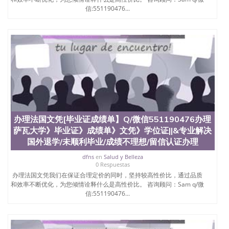
信:551190476...
办理法国文凭[毕业证成绩单】Q/微信551190476办理
萨瓦大学》毕业证》成绩单》文凭》学位证||&专业解决
国外退学/未顺利毕业/成绩不理想/留信认证办理
dfns
en
Salud y Belleza
0 Respuestas
办理法国文凭我们在保证合理定价的同时，坚持较高性价比，通过品质
和效率不断优化，为您倾情诠释什么是高性价比。 咨询顾问：Sam q/微
信:551190476...