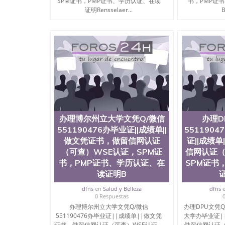
SPM证书，PMP证书、学历认证、在读
书，PMP证
证明Rensselaer...
B
办理博尔州立大学文凭Q/微信
办理D
551190476办毕业证||成绩单||
551190
做文凭证书，做留信网认证
证||成绩
（可查）WSE认证，SPM证
信网认证（
书，PMP证书、学历认证、在
SPM证书
读证明B
dfns
en
Salud y Belleza
dfns
0 Respuestas
办理博尔州立大学文凭Q/微信
办理DPU文凭Q/
551190476办毕业证||成绩单||做文凭
大学办毕业证|
证书，做留信网认证（可查）WSE认证，
做留信网认证（