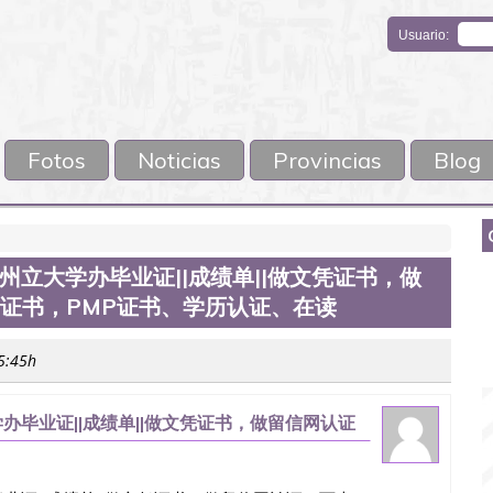
Usuario:
Fotos
Noticias
Provincias
Blog
宾州州立大学办毕业证||成绩单||做文凭证书，做
M证书，PMP证书、学历认证、在读
05:45h
大学办毕业证||成绩单||做文凭证书，做留信网认证
学历认证、在读