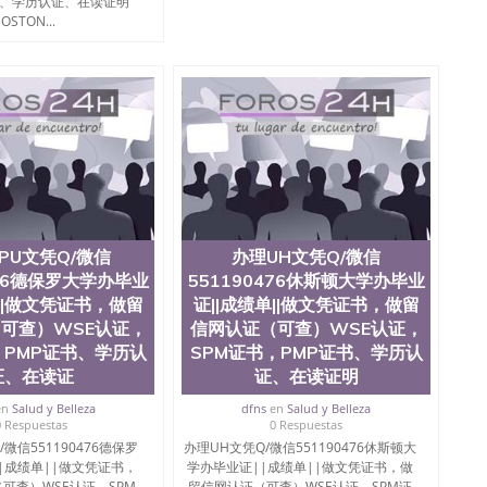
书、学历认证、在读证明
OSTON...
PU文凭Q/微信
办理UH文凭Q/微信
476德保罗大学办毕业
551190476休斯顿大学办毕业
单||做文凭证书，做留
证||成绩单||做文凭证书，做留
可查）WSE认证，
信网认证（可查）WSE认证，
，PMP证书、学历认
SPM证书，PMP证书、学历认
证、在读证
证、在读证明
en
Salud y Belleza
dfns
en
Salud y Belleza
0 Respuestas
0 Respuestas
微信551190476德保罗
办理UH文凭Q/微信551190476休斯顿大
|成绩单||做文凭证书，
学办毕业证||成绩单||做文凭证书，做
可查）WSE认证，SPM
留信网认证（可查）WSE认证，SPM证