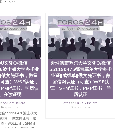
Oregon...
BU文凭Q/微信
办理德雷塞尔大学文凭Q/微信
476波士顿大学办毕业
551190476德雷塞尔大学办毕
单||做文凭证书，做留
业证||成绩单||做文凭证书，做
可查）WSE认证，
留信网认证（可查）WSE认
，PMP证书、学历认
证，SPM证书，PMP证书、学
、在读证明
历认证
en
Salud y Belleza
dfns
en
Salud y Belleza
0 Respuestas
0 Respuestas
信551190476波士顿大
...
成绩单||做文凭证书，做
查）WSE认证，SPM证