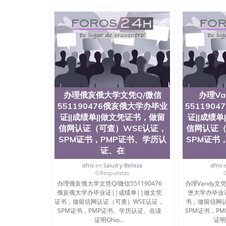
University）圣何塞州立大学成绩单（San Jose Sta
University）圣何塞州立大学成绩单（San Jose S
State University）圣何塞州立大学（San Jose St
University）圣何塞州立大学（ San Jose State Un
圣何塞州立大学文凭（San Jose State Universit
圣何塞州立大学文凭（San Jose State Universit
塞州立大学学历（San Jose State University）
大学学历（San Jose State University）圣何塞
（San Jose State University）圣何塞州立大学（S
State University）圣何塞州立大学学位证（San J
办理俄亥俄大学文凭Q/微信
办理Va
State University）圣何塞州立大学学位证（San Jos
551190476俄亥俄大学办毕业
551190
University）圣何塞州立大学（San Jose State Un
证||成绩单||做文凭证书，做留
证||成绩
何塞州立大学（San Jose State University）圣
信网认证（可查）WSE认证，
信网认证（
立大学学位证（San Jose State University）圣
立大学结业证（San Jose State University）圣
SPM证书，PMP证书、学历认
SPM证书
立大学学位证（San Jose State University）圣
证、在
立大学学历证书（San Jose State University）
dfns
en
Salud y Belleza
dfns
塞州立大学学历证书（San Jose State Unive
0 Respuestas
读CQU中央昆士兰大学学历 绩单购买学位证书
办理俄亥俄大学文凭Q/微信551190476
办理Vandy文凭
学历offieUniversityofSouthernQueens
俄亥俄大学办毕业证||成绩单||做文凭
堡大学办毕业
央昆士兰大学学历成绩单购买学位证书/澳洲读
证书，做留信网认证（可查）WSE认证，
书，做留信网认
理PSU文凭Q/微信551190476宾州州立大学办
SPM证书，PMP证书、学历认证、在读
SPM证书，P
证，SPM证书，PMP证书、学历认证、在读证明Penn Stat
证明Ohio...
证明 V