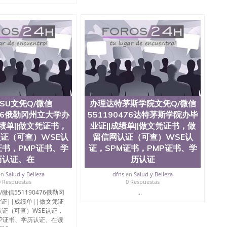
SU文凭Q/微信
办理达特茅斯学院文凭Q/微信
476俄勒冈州立大学办
551190476达特茅斯学院办毕
成绩单||做文凭证书，
业证||成绩单||做文凭证书，做
证（可查）WSE认
留信网认证（可查）WSE认
证书，PMP证书、学
证，SPM证书，PMP证书、学
历认证、在
历认证
en
Salud y Belleza
dfns
en
Salud y Belleza
0 Respuestas
0 Respuestas
微信551190476俄勒冈
...
证||成绩单||做文凭证
证（可查）WSE认证，
MP证书、学历认证、在读