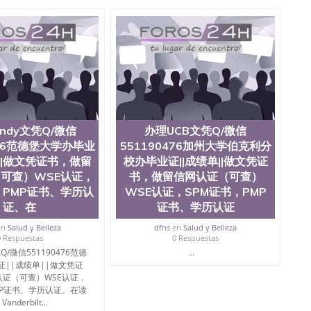
te University）圣何塞州立大学成绩单（ San Jose State
tate University）成绩单圣何塞州立大学文凭（San Jose
ate University）圣何塞州立大学（San Jose State
iversity）圣何塞州立大学（San Jose State University）
y）圣何塞州立大学文凭（San Jose State University）文凭
y）圣何塞州立大学学历（ San Jose State University）圣何
圣何塞州立大学学历（San Jose State University）圣 塞州立
州立大学（San Jose State University）圣何塞州立大学
an Jose State University）圣何塞州立大学（San Jose
ose State University）圣何塞州立大学学位证（San Jose
ndy文凭Q/微信
办理UCB文凭Q/微信
e State University）圣何塞州立大学（San Jose State
476范德堡大学办毕业
551190476加州大学伯克利分
iversity）圣何塞州立大学（San Jose State University）圣
单||做文凭证书，做留
校办毕业证||成绩单||做文凭证
何塞州立大学学位证（San Jose State University）圣何塞州
可查）WSE认证，
书，做留信网认证（可查）
何塞州立大学结业证（San Jose State University）圣何塞州
何塞州立大学结业证（San Jose State University）圣何塞州
，PMP证书、学历认
WSE认证，SPM证书，PMP
何塞州立大学学位证（San Jose State University）圣何塞州
证、在
证书、学历认证
圣何塞州立大学学历证书（San Jose State University）圣何
en
Salud y Belleza
dfns
en
Salud y Belleza
rsity）澳洲读书未毕业找人做文凭学位qq微信551190476澳洲
0 Respuestas
0 Respuestas
/澳洲读本科硕士做文凭/购买澳洲大学毕业证成绩单假文凭
Q/微信551190476范德
...
land 澳洲读书未毕业找人做文凭学位qq微信551190476澳洲读CQU中
证||成绩单||做文凭证
本科硕士做文凭/购买澳洲大学毕业证成绩单假文凭学历办
证（可查）WSE认证，
毕业证||成绩单||做文凭证书，做留信网认证（可查）WSE认
MP证书、学历认证、在读
e University Park
anderbilt...