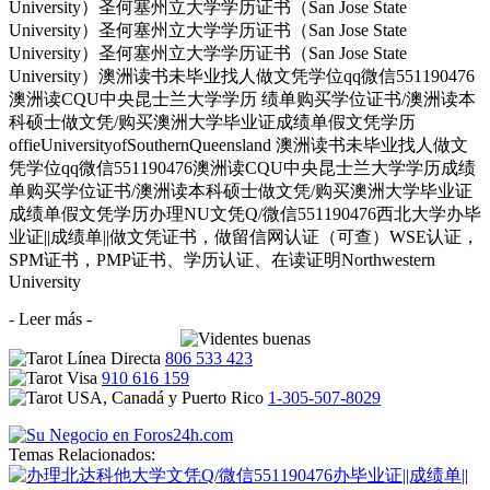
University）圣何塞州立大学学历证书（San Jose State
University）圣何塞州立大学学历证书（San Jose State
University）圣何塞州立大学学历证书（San Jose State
University）澳洲读书未毕业找人做文凭学位qq微信551190476
澳洲读CQU中央昆士兰大学学历 绩单购买学位证书/澳洲读本
科硕士做文凭/购买澳洲大学毕业证成绩单假文凭学历
offieUniversityofSouthernQueensland 澳洲读书未毕业找人做文
凭学位qq微信551190476澳洲读CQU中央昆士兰大学学历成绩
单购买学位证书/澳洲读本科硕士做文凭/购买澳洲大学毕业证
成绩单假文凭学历办理NU文凭Q/微信551190476西北大学办毕
业证||成绩单||做文凭证书，做留信网认证（可查）WSE认证，
SPM证书，PMP证书、学历认证、在读证明Northwestern
University
- Leer más -
806 533 423
910 616 159
1-305-507-8029
Temas Relacionados: