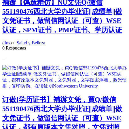
補辦【偽造精仿】NU文凭Q/微信
551190476西北大学办毕业证||成绩单||做
文凭证书，做留信网认证（可查）WSE
认证，SPM证书，PMP证书、学历认证
dfns
en
Salud y Belleza
0 Respuestas
...
订做{学历证书】補辦文凭，買Q/微信
551190476西北大学办毕业证||成绩单||做
文凭证书，做留信网认证（可查）WSE
认证，都有原版本文凭对照，文凭对照