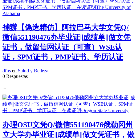
補辦【偽造精仿】阿拉巴马大学文凭Q/
微信551190476办毕业证||成绩单||做文凭
证书，做留信网认证（可查）WSE认
证，SPM证书，PMP证书、学历认证
dfns
en
Salud y Belleza
0 Respuestas
...
办理OSU文凭Q/微信551190476俄勒冈州
立大学办毕业证||成绩单||做文凭证书，做