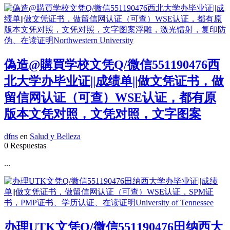
偽造@購買学校文凭Q/微信551190476西
北大学办毕业证||成绩单||做文凭证书，做
留信网认证（可查）WSE认证，都有原
版本文凭对照，文凭对照，文字图案
dfns
en
Salud y Belleza
0 Respuestas
...
办理UTK文凭Q/微信551190476田纳西大