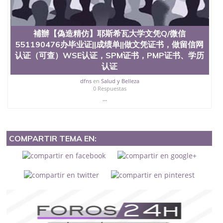
補辦【偽造精仿】耶斯希瓦大学文凭Q/微信
551190476办毕业证||成绩单||做文凭证书，做留信网
认证（可查）WSE认证，SPM证书，PMP证书、学历
认证
dfns
en
Salud y Belleza
0 Respuestas
...
COMPARTIR TEMA EN: