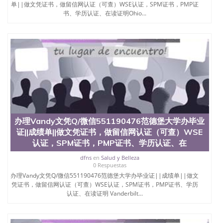
位认证、留学生学历认证、留学生学位认证、英国文
单||做文凭证书，做留信网认证（可查）WSE认证，SPM证书，PMP证
凭学历、美国文凭学历、澳洲文凭学历、加拿大文凭
书、学历认证、在读证明Ohio...
学历、新西兰学历认证等q:551190476 微信：
551190476 圣何塞州立大学毕业证（San Jose State
University）圣何塞州立大学毕业证（San Jose State
University）圣何塞州立大学毕业证（San Jose State
University）圣何塞州立大学成绩单（San Jose State
University）圣何塞州立大学成绩单（ San Jose State
University）圣何塞州立大学成绩单（San Jose State
University）成绩单圣何塞州立大学文凭（San Jose
State University）圣何塞州立大学（San Jose State
University）圣何塞州立大学（San Jose State
University）圣何塞州立大学（ San Jose State
办理Vandy文凭Q/微信551190476范德堡大学办毕业
University）圣何塞州立大学（San Jose State
证||成绩单||做文凭证书，做留信网认证（可查）WSE
University）圣何塞州立大学文凭（San Jose State
认证，SPM证书，PMP证书、学历认证、在
University）圣何塞州立大学文凭（San Jose State
University）文凭圣何塞州立大学文凭（San Jose
dfns
en
Salud y Belleza
State University）圣何塞州立大学学历（ San Jose
0 Respuestas
State University）圣何塞州立大学学历（San Jose
办理Vandy文凭Q/微信551190476范德堡大学办毕业证||成绩单||做文
State University）圣何塞州立大学学历（San Jose
凭证书，做留信网认证（可查）WSE认证，SPM证书，PMP证书、学历
State University）圣 塞州立大学学历（San Jose
认证、在读证明 Vanderbilt...
State University）圣何塞州立大学（San Jose State
University）圣何塞州立大学（San Jose State
University）圣何塞州立大学（San Jose State