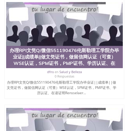
办理RPI文凭Q/微信551190476伦斯勒理工学院办毕
业证||成绩单||做文凭证书，做留信网认证（可查）
WSE认证，SPM证书，PMP证书、学历认证、在
dfns
en
Salud y Belleza
0 Respuestas
办理RPI文凭Q/微信551190476伦斯勒理工学院办毕业证||成绩单||做
文凭证书，做留信网认证（可查）WSE认证，SPM证书，PMP证书、学
历认证、在读证明Rensselaer...