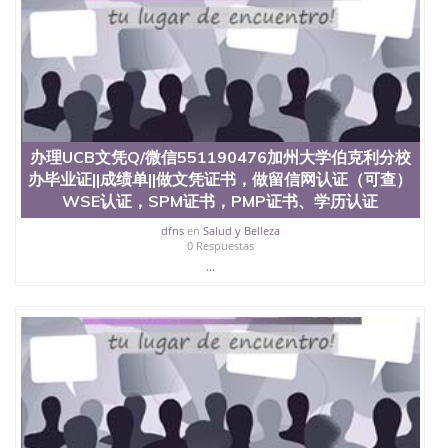
University）圣何塞州立大学（San Jose State
University）圣何塞州立大学学位证（San Jose State
University）圣何塞州立大学学位证（San Jose State
University）圣何塞州立大学学位证（San Jose State
University）圣何塞州立大学（San Jose State
University）圣何塞州立大学（San Jose State
University）圣何塞州立大学（San Jose State
University）圣何塞州立大学（San Jose State
办理UCB文凭Q/微信551190476加州大学伯克利分校
University）圣何塞州立大学学位证（San Jose State
办毕业证||成绩单||做文凭证书，做留信网认证（可查）
University）圣何塞州立大学学位证（San Jose State
WSE认证，SPM证书，PMP证书、学历认证
University）圣何塞州立大学结业证（San Jose State
University）圣何塞州立大学结业证（San Jose State
dfns
en
Salud y Belleza
University）圣何塞州立大学结业证（San Jose State
0 Respuestas
University）圣何塞州立大学学位证（San Jose State
...
University）圣何塞州立大学学位证（San Jose State
University）圣何塞州立大学学历证书（San Jose
State University）圣何塞州立大学学历证书（San
Jose State University）圣何塞州立大学学历证书
（San Jose State University）澳洲读书未毕业找人做
文凭学位qq微信551190476澳洲读CQU中央昆士兰大
学学历 绩单购买学位证书/澳洲读本科硕士做文凭/购
买澳洲大学毕业证成绩单假文凭学历
offieUniversityofSouthernQueensland 澳洲读书未毕