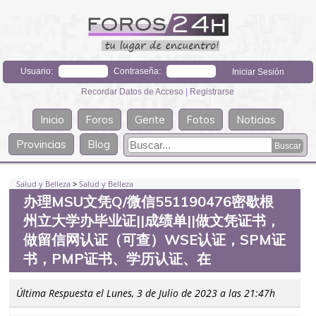
Usuario:
Contraseña:
Recordar Datos de Acceso
|
Registrarse
Inicio
Foros
Gente
Fotos
Noticias
Provincias
Blog
Salud y Belleza
>
Salud y Belleza
办理MSU文凭Q/微信551190476密歇根
州立大学办毕业证||成绩单||做文凭证书，
做留信网认证（可查）WSE认证，SPM证
书，PMP证书、学历认证、在
Última Respuesta el Lunes, 3 de Julio de 2023 a las 21:47h