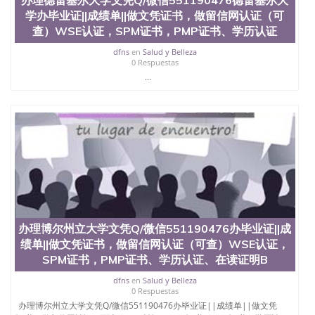
学办毕业证||成绩单||做文凭证书，做留信网认证（可
查）WSE认证，SPM证书，PMP证书、学历认证
dfns
en
Salud y Belleza
0 Respuestas
...
办理博尔州立大学文凭Q/微信551190476办毕业证||成
绩单||做文凭证书，做留信网认证（可查）WSE认证，
SPM证书，PMP证书、学历认证、在读证明B
dfns
en
Salud y Belleza
0 Respuestas
办理博尔州立大学文凭Q/微信551190476办毕业证||成绩单||做文凭