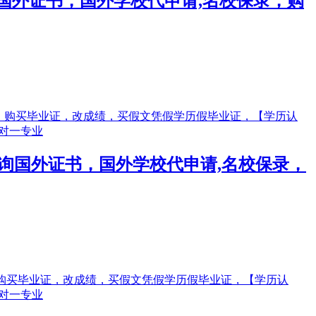
】咨询国外证书，国外学校代申请,名校保录，购
证】咨询国外证书，国外学校代申请,名校保录，