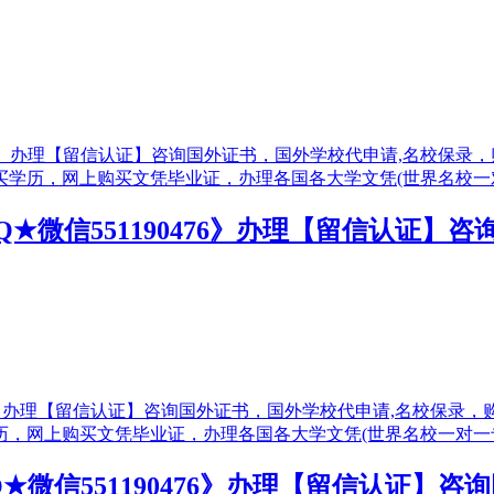
QQ★微信551190476》办理【留信认证
QQ★微信551190476》办理【留信认证