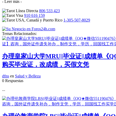
- Leer más -
806 533 423
910 616 159
1-305-507-8029
Temas Relacionados:
办理皇家山大学MRU||毕业证||成绩单《
购买毕业证，改成绩，买假文凭
dfns
en
Salud y Belleza
0 Respuestas
...