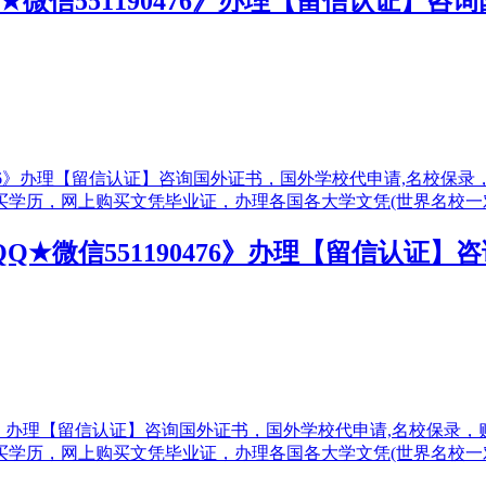
QQ★微信551190476》办理【留信认证
QQ★微信551190476》办理【留信认