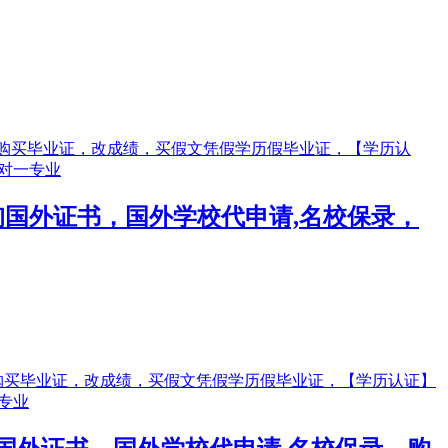
】咨询国外证书，国外学校代申请,名校保录，