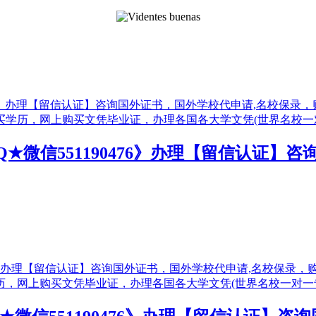
QQ★微信551190476》办理【留信认证