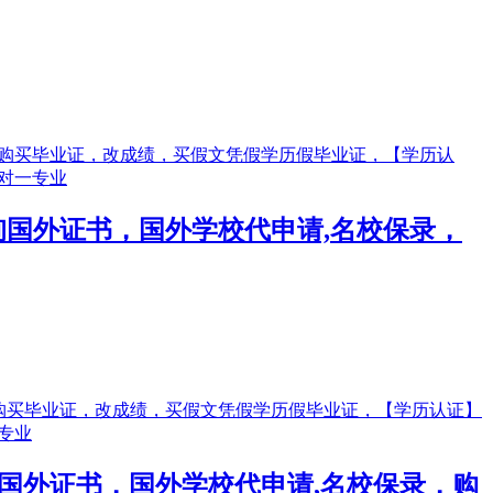
】咨询国外证书，国外学校代申请,名校保录，
】咨询国外证书，国外学校代申请,名校保录，购