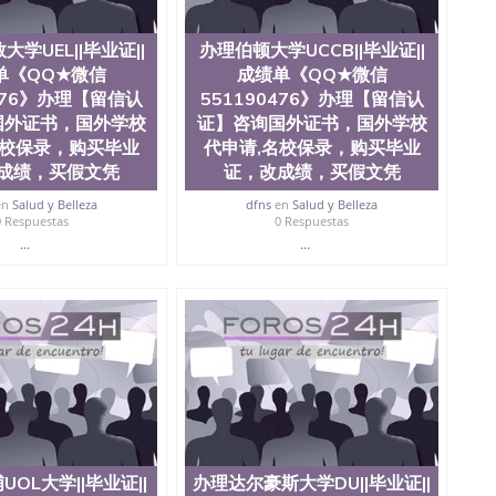
0476 圣何塞州立大学毕业证（San Jose State
ate University）圣何塞州立大学毕业证（San Jose State
学UEL||毕业证||
办理伯顿大学UCCB||毕业证||
te University）圣何塞州立大学成绩单（ San Jose State
tate University）成绩单圣何塞州立大学文凭（San Jose
单《QQ★微信
成绩单《QQ★微信
ate University）圣何塞州立大学（San Jose State
0476》办理【留信认
551190476》办理【留信认
iversity）圣何塞州立大学（San Jose State University）
国外证书，国外学校
证】咨询国外证书，国外学校
y）圣何塞州立大学文凭（San Jose State University）文凭
名校保录，购买毕业
代申请,名校保录，购买毕业
y）圣何塞州立大学学历（ San Jose State University）圣何
成绩，买假文凭
证，改成绩，买假文凭
圣何塞州立大学学历（San Jose State University）圣 塞州立
州立大学（San Jose State University）圣何塞州立大学
en
Salud y Belleza
dfns
en
Salud y Belleza
an Jose State University）圣何塞州立大学（San Jose
0 Respuestas
0 Respuestas
ose State University）圣何塞州立大学学位证（San Jose
...
...
e State University）圣何塞州立大学（San Jose State
iversity）圣何塞州立大学（San Jose State University）圣
何塞州立大学学位证（San Jose State University）圣何塞州
何塞州立大学结业证（San Jose State University）圣何塞州
何塞州立大学结业证（San Jose State University）圣何塞州
何塞州立大学学位证（San Jose State University）圣何塞州
圣何塞州立大学学历证书（San Jose State University）圣何
rsity）澳洲读书未毕业找人做文凭学位qq微信551190476澳洲
/澳洲读本科硕士做文凭/购买澳洲大学毕业证成绩单假文凭
land 澳洲读书未毕业找人做文凭学位qq微信551190476澳洲读CQU中
本科硕士做文凭/购买澳洲大学毕业证成绩单假文凭学历办
OL大学||毕业证||
办理达尔豪斯大学DU||毕业证||
551190476》办理【留信认证】咨询国外证书，国外学校