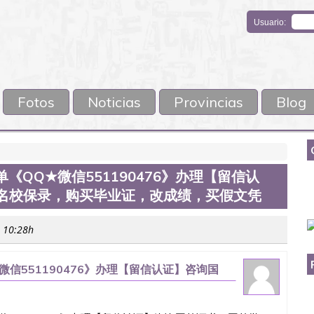
Usuario:
Fotos
Noticias
Provincias
Blog
单《QQ★微信551190476》办理【留信认
,名校保录，购买毕业证，改成绩，买假文凭
s 10:28h
微信551190476》办理【留信认证】咨询国
证，改成绩，买假文凭