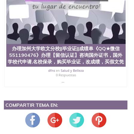
办理加州大学欧文分校||毕业证||成绩单《QQ★微信
551190476》办理【留信认证】咨询国外证书，国外
学校代申请,名校保录，购买毕业证，改成绩，买假文凭
dfns
en
Salud y Belleza
0 Respuestas
...
COMPARTIR TEMA EN: