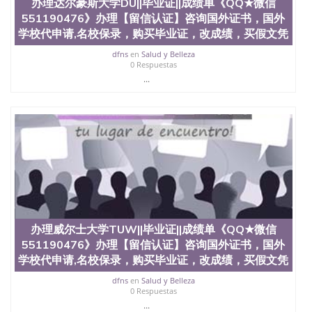
办理达尔豪斯大学DU||毕业证||成绩单《QQ★微信
551190476》办理【留信认证】咨询国外证书，国外
学校代申请,名校保录，购买毕业证，改成绩，买假文凭
dfns
en
Salud y Belleza
0 Respuestas
...
办理威尔士大学TUW||毕业证||成绩单《QQ★微信
551190476》办理【留信认证】咨询国外证书，国外
学校代申请,名校保录，购买毕业证，改成绩，买假文凭
dfns
en
Salud y Belleza
0 Respuestas
...