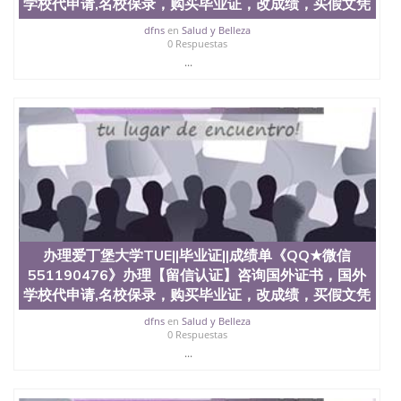
学校代申请,名校保录，购买毕业证，改成绩，买假文凭
dfns
en
Salud y Belleza
0 Respuestas
...
办理爱丁堡大学TUE||毕业证||成绩单《QQ★微信
551190476》办理【留信认证】咨询国外证书，国外
学校代申请,名校保录，购买毕业证，改成绩，买假文凭
dfns
en
Salud y Belleza
0 Respuestas
...