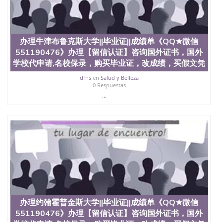
办理牛津布鲁克斯大学||毕业证||成绩单《QQ★微信
551190476》办理【留信认证】咨询国外证书，国外
学校代申请,名校保录，购买毕业证，改成绩，买假文凭
dfns
en
Salud y Belleza
0 Respuestas
...
办理约翰霍普金斯大学||毕业证||成绩单《QQ★微信
551190476》办理【留信认证】咨询国外证书，国外