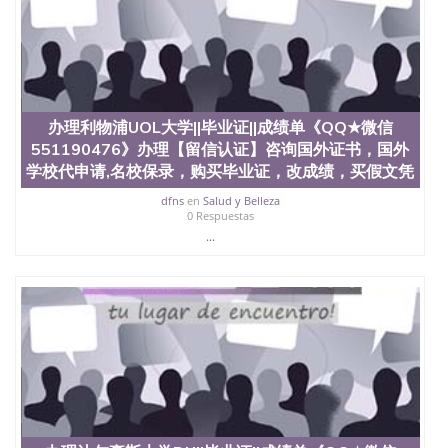
办理利物浦UOL大学||毕业证||成绩单《QQ★微信
551190476》办理【留信认证】咨询国外证书，国外
学校代申请,名校保录，购买毕业证，改成绩，买假文凭
dfns
en
Salud y Belleza
0 Respuestas
...