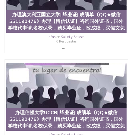
State University）圣何塞州立大学学历（San Jose
State University）圣 塞州立大学学历（San Jose
办理澳大利亚国立大学||毕业证||成绩单《QQ★微信
State University）圣何塞州立大学（San Jose State
551190476》办理【留信认证】咨询国外证书，国外
University）圣何塞州立大学（San Jose State
University）圣何塞州立大学（San Jose State
学校代申请,名校保录，购买毕业证，改成绩，买假文凭
University）圣何塞州立大学（San Jose State
dfns
en
Salud y Belleza
University）圣何塞州立大学学位证（San Jose State
0 Respuestas
University）圣何塞州立大学学位证（San Jose State
...
University）圣何塞州立大学学位证（San Jose State
University）圣何塞州立大学（San Jose State
University）圣何塞州立大学（San Jose State
University）圣何塞州立大学（San Jose State
University）圣何塞州立大学（San Jose State
University）圣何塞州立大学学位证（San Jose State
University）圣何塞州立大学学位证（San Jose State
University）圣何塞州立大学结业证（San Jose State
University）圣何塞州立大学结业证（San Jose State
University）圣何塞州立大学结业证（San Jose State
University）圣何塞州立大学学位证（San Jose State
办理伯顿大学UCCB||毕业证||成绩单《QQ★微信
University）圣何塞州立大学学位证（San Jose State
University）圣何塞州立大学学历证书（San Jose
551190476》办理【留信认证】咨询国外证书，国外
State University）圣何塞州立大学学历证书（San
学校代申请,名校保录，购买毕业证，改成绩，买假文凭
Jose State University）圣何塞州立大学学历证书
dfns
en
Salud y Belleza