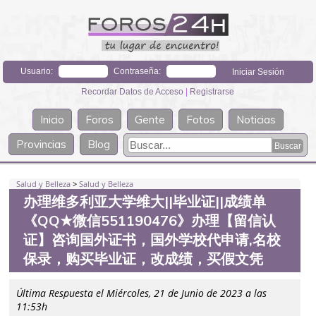
Usuario:
Contraseña:
Recordar Datos de Acceso
|
Registrarse
Inicio
Foros
Gente
Fotos
Noticias
Provincias
Blog
Salud y Belleza
>
Salud y Belleza
办理维多利亚大学维大||毕业证||成绩单
《QQ★微信551190476》办理【留信认
证】咨询国外证书，国外学校代申请,名校
保录，购买毕业证，改成绩，买假文凭
Última Respuesta el Miércoles, 21 de Junio de 2023 a las
11:53h