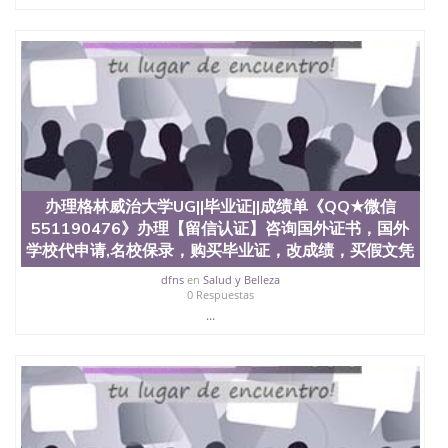
办理格林威治大学UG||毕业证||成绩单《QQ★微信
551190476》办理【留信认证】咨询国外证书，国外
学校代申请,名校保录，购买毕业证，改成绩，买假文凭
dfns
en
Salud y Belleza
0 Respuestas
...