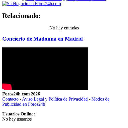
Relacionado:
No hay entradas
Concierto de Madonna en Madrid
Foros24h.com 2026
Contacto
-
Aviso Legal y Política de Privacidad
-
Modos de
Publicidad en Foros24h
Usuarios Online:
No hay usuarios