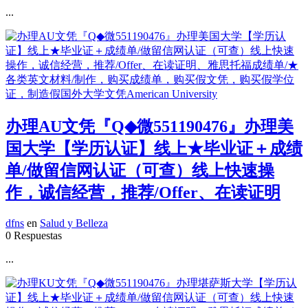
...
办理AU文凭『Q◆微551190476』办理美
国大学【学历认证】线上★毕业证＋成绩
单/做留信网认证（可查）线上快速操
作，诚信经营，推荐/Offer、在读证明
dfns
en
Salud y Belleza
0 Respuestas
...