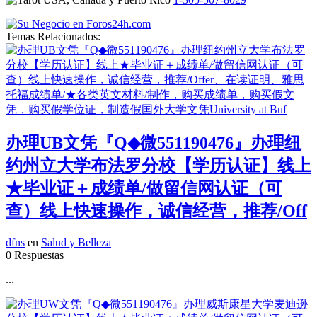
Temas Relacionados:
办理UB文凭『Q◆微551190476』办理纽
约州立大学布法罗分校【学历认证】线上
★毕业证＋成绩单/做留信网认证（可
查）线上快速操作，诚信经营，推荐/Off
dfns
en
Salud y Belleza
0 Respuestas
...