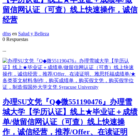
留信网认证（可查）线上快速操作，诚信
经营
dfns
en
Salud y Belleza
0 Respuestas
...
办理SU文凭『Q◆微551190476』办理雪
城大学【学历认证】线上★毕业证＋成绩
单/做留信网认证（可查）线上快速操
作，诚信经营，推荐/Offer、在读证明