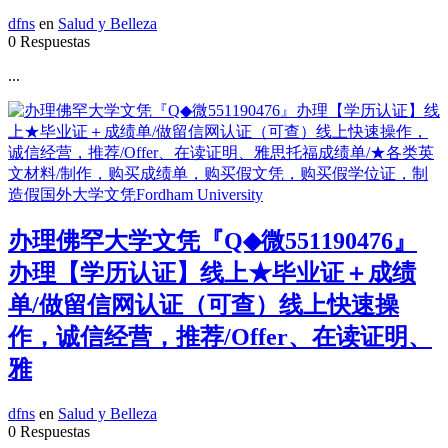
dfns
en
Salud y Belleza
0 Respuestas
...
办理佛罕大学文凭『Q◆微551190476』
办理【学历认证】线上★毕业证＋成绩
单/做留信网认证（可查）线上快速操
作，诚信经营，推荐/Offer、在读证明、
雅
dfns
en
Salud y Belleza
0 Respuestas