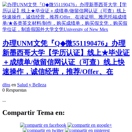
办理UNM文凭『Q◆微551190476』办理
新墨西哥大学【学历认证】线上★毕业证
＋成绩单/做留信网认证（可查）线上快
速操作，诚信经营，推荐/Offer、在
dfns
en
Salud y Belleza
0 Respuestas
...
Compartir Tema en: