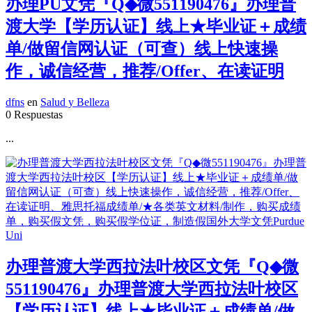
办理PU文凭『Q◆微551190476』办理普
渡大学【学历认证】线上★毕业证＋成绩
单/做留信网认证（可查）线上快速操
作，诚信经营，推荐/Offer、在读证明
dfns
en
Salud y Belleza
0 Respuestas
...
办理普渡大学西拉法叶校区文凭『Q◆微
551190476』办理普渡大学西拉法叶校区
【学历认证】线上★毕业证＋成绩单/做