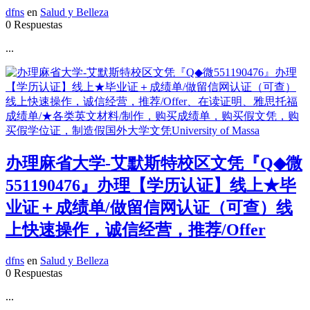
dfns
en
Salud y Belleza
0 Respuestas
...
办理麻省大学-艾默斯特校区文凭『Q◆微
551190476』办理【学历认证】线上★毕
业证＋成绩单/做留信网认证（可查）线
上快速操作，诚信经营，推荐/Offer
dfns
en
Salud y Belleza
0 Respuestas
...