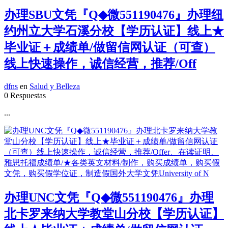
办理SBU文凭『Q◆微551190476』办理纽
约州立大学石溪分校【学历认证】线上★
毕业证＋成绩单/做留信网认证（可查）
线上快速操作，诚信经营，推荐/Off
dfns
en
Salud y Belleza
0 Respuestas
...
办理UNC文凭『Q◆微551190476』办理
北卡罗来纳大学教堂山分校【学历认证】