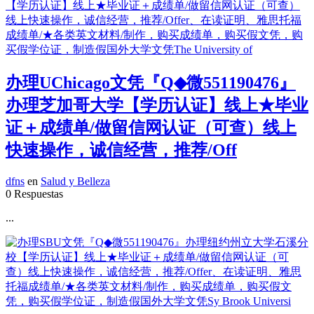
办理UChicago文凭『Q◆微551190476』
办理芝加哥大学【学历认证】线上★毕业
证＋成绩单/做留信网认证（可查）线上
快速操作，诚信经营，推荐/Off
dfns
en
Salud y Belleza
0 Respuestas
...