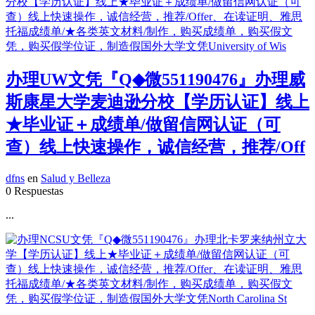
办理UW文凭『Q◆微551190476』办理威
斯康星大学麦迪逊分校【学历认证】线上
★毕业证＋成绩单/做留信网认证（可
查）线上快速操作，诚信经营，推荐/Off
dfns
en
Salud y Belleza
0 Respuestas
...