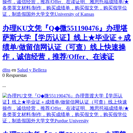
办理KU文凭『Q◆微551190476』办理堪
萨斯大学【学历认证】线上★毕业证＋成
绩单/做留信网认证（可查）线上快速操
作，诚信经营，推荐/Offer、在读证
dfns
en
Salud y Belleza
0 Respuestas
...