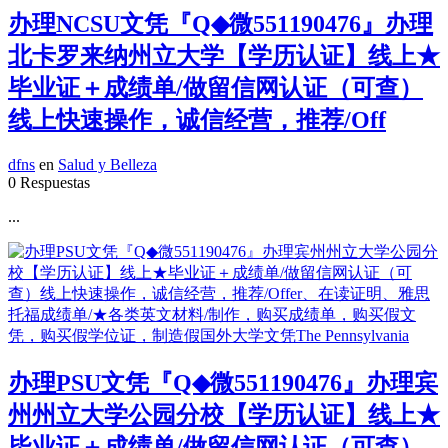
办理NCSU文凭『Q◆微551190476』办理
北卡罗来纳州立大学【学历认证】线上★
毕业证＋成绩单/做留信网认证（可查）
线上快速操作，诚信经营，推荐/Off
dfns
en
Salud y Belleza
0 Respuestas
...
办理PSU文凭『Q◆微551190476』办理宾
州州立大学公园分校【学历认证】线上★
毕业证＋成绩单/做留信网认证（可查）