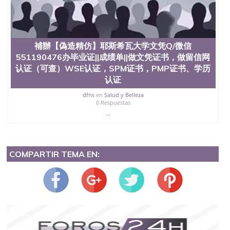
補辦【偽造精仿】耶斯希瓦大学文凭Q/微信
551190476办毕业证||成绩单||做文凭证书，做留信网
认证（可查）WSE认证，SPM证书，PMP证书、学历
认证
dfns
en
Salud y Belleza
0 Respuestas
...
COMPARTIR TEMA EN: