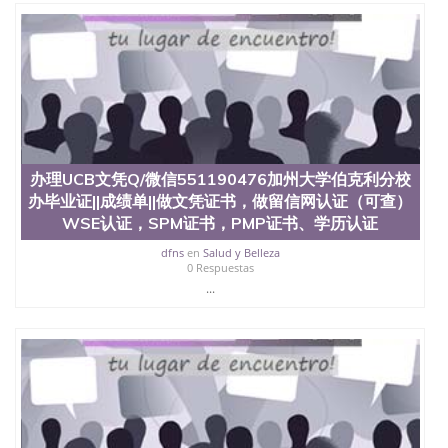
University）圣何塞州立大学（San Jose State
University）圣何塞州立大学学位证（San Jose State
University）圣何塞州立大学学位证（San Jose State
University）圣何塞州立大学学位证（San Jose State
University）圣何塞州立大学（San Jose State
University）圣何塞州立大学（San Jose State
University）圣何塞州立大学（San Jose State
University）圣何塞州立大学（San Jose State
University）圣何塞州立大学学位证（San Jose State
办理UCB文凭Q/微信551190476加州大学伯克利分校
University）圣何塞州立大学学位证（San Jose State
办毕业证||成绩单||做文凭证书，做留信网认证（可查）
University）圣何塞州立大学结业证（San Jose State
WSE认证，SPM证书，PMP证书、学历认证
University）圣何塞州立大学结业证（San Jose State
University）圣何塞州立大学结业证（San Jose State
dfns
en
Salud y Belleza
University）圣何塞州立大学学位证（San Jose State
0 Respuestas
University）圣何塞州立大学学位证（San Jose State
...
University）圣何塞州立大学学历证书（San Jose
State University）圣何塞州立大学学历证书（San
Jose State University）圣何塞州立大学学历证书
（San Jose State University）澳洲读书未毕业找人做
文凭学位qq微信551190476澳洲读CQU中央昆士兰大
学学历 绩单购买学位证书/澳洲读本科硕士做文凭/购
买澳洲大学毕业证成绩单假文凭学历
offieUniversityofSouthernQueensland 澳洲读书未毕