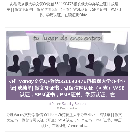
位认证、留学生学历认证、留学生学位认证、英国文
办理俄亥俄大学文凭Q/微信551190476俄亥俄大学办毕业证||成绩
凭学历、美国文凭学历、澳洲文凭学历、加拿大文凭
单||做文凭证书，做留信网认证（可查）WSE认证，SPM证书，PMP证
学历、新西兰学历认证等q:551190476 微信：
书、学历认证、在读证明Ohio...
551190476 圣何塞州立大学毕业证（San Jose State
University）圣何塞州立大学毕业证（San Jose State
University）圣何塞州立大学毕业证（San Jose State
University）圣何塞州立大学成绩单（San Jose State
University）圣何塞州立大学成绩单（ San Jose State
University）圣何塞州立大学成绩单（San Jose State
University）成绩单圣何塞州立大学文凭（San Jose
State University）圣何塞州立大学（San Jose State
University）圣何塞州立大学（San Jose State
University）圣何塞州立大学（ San Jose State
University）圣何塞州立大学（San Jose State
办理Vandy文凭Q/微信551190476范德堡大学办毕业
University）圣何塞州立大学文凭（San Jose State
证||成绩单||做文凭证书，做留信网认证（可查）WSE
University）圣何塞州立大学文凭（San Jose State
认证，SPM证书，PMP证书、学历认证、在
University）文凭圣何塞州立大学文凭（San Jose
State University）圣何塞州立大学学历（ San Jose
dfns
en
Salud y Belleza
State University）圣何塞州立大学学历（San Jose
0 Respuestas
State University）圣何塞州立大学学历（San Jose
办理Vandy文凭Q/微信551190476范德堡大学办毕业证||成绩单||做文
State University）圣 塞州立大学学历（San Jose
凭证书，做留信网认证（可查）WSE认证，SPM证书，PMP证书、学历
State University）圣何塞州立大学（San Jose State
认证、在读证明 Vanderbilt...
University）圣何塞州立大学（San Jose State
University）圣何塞州立大学（San Jose State