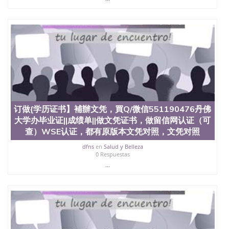
名综合性公立大学，它以极高的就业率，全美名列前
茅的毕业薪资，浓厚的多元化学术氛围，杰出的本科
教育质量，被《福克斯》杂志评选为全美50强公立综
合性大学，每年有来自世界各地的成百上千的海外学
生前往求学。 至今，这是一所在世界上享有学术地
位、声誉、实习机会和影响力的高等教育机构，并获
誉为美国本科教育质量的核心代表。其计算机系与会
计系更是在当今美国大学教学排名中表现优异。其毕
业生大多可以在其所处地域的世界硅谷中心得到工作
机会。许多硅谷公司甚至在学生大三和大四的学期提
供许多相应科系的实习机会。无论是加州大学系统
订做{学历证书】補辦文凭，買Q/微信551190476丹佛
(UC)，还是加州州立大学系统(CSU), 圣何塞州立大学
都占据着加州所有大学中的地理位置。 圣何塞州立大
大学办毕业证||成绩单||做文凭证书，做留信网认证（可
学座落于硅谷(Silicon Valley), 于附近的旧金山-圣何塞
查）WSE认证，都有原版本文凭对照，文凭对照
地区为全美的重要科技中心。约有学生三万人，超过
dfns
en
Salud y Belleza
134种学士学科和65个硕士学科，并有来自世界60余
0 Respuestas
国的学生来此就读。其有名的科系如计算机科学，电
...
子工程学，工商管理学，艺术设计，和航空学等，深
受性肯定及好评；而各种大学部和研究所的商学课程
也吸引了众多不同国家的专业人士前来研究与学习。
二、办理流程： 1、收集客户办理信息； 2、客户付
定金下单； 3、公司确认到账转制作点做电子图；
4、电子图做好发给客户确认； 5、电子图确认好转成
品部做成品； 6、成品做好拍照或者视频确认再付余