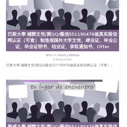
巴斯大學 補辦文凭/買QQ/薇信551190476做真实留信
网认证（可查） 制造假国外大学文凭、肆业证、毕业公
证、毕业证明书、结业证、录取通知书、Offer
dfns
en
Salud y Belleza
0 Respuestas
巴斯大學 補辦文凭/買QQ/薇信551190476做真实留信网认证（可查）...
華威大學 補辦文凭/買QQ/薇信551190476做真实留信