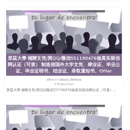
回国人员证明、留学生认证、学历认证、文凭认证学
位认证、留学生学历认证、留学生学位认证、英国文
凭学历、美国文凭学历、澳洲文凭学历、加拿大文凭
学历、新西兰学历认证等q:551190476 微信：
551190476 圣何塞州立大学毕业证（San Jose State
University）圣何塞州立大学毕业证（San Jose State
University）圣何塞州立大学毕业证（San Jose State
University）圣何塞州立大学成绩单（San Jose State
University）圣何塞州立大学成绩单（ San Jose State
University）圣何塞州立大学成绩单（San Jose State
里茲大學 補辦文凭/買QQ/薇信551190476做真实留信
University）成绩单圣何塞州立大学文凭（San Jose
State University）圣何塞州立大学（San Jose State
网认证（可查） 制造假国外大学文凭、肆业证、毕业公
University）圣何塞州立大学（San Jose State
证、毕业证明书、结业证、录取通知书、Offer
University）圣何塞州立大学（ San Jose State
dfns
en
Salud y Belleza
University）圣何塞州立大学（San Jose State
0 Respuestas
University）圣何塞州立大学文凭（San Jose State
里茲大學 補辦文凭/買QQ/薇信551190476做真实留信网认证（可查）...
University）圣何塞州立大学文凭（San Jose State
University）文凭圣何塞州立大学文凭（San Jose
State University）圣何塞州立大学学历（ San Jose
State University）圣何塞州立大学学历（San Jose
State University）圣何塞州立大学学历（San Jose
State University）圣 塞州立大学学历（San Jose
State University）圣何塞州立大学（San Jose State
University）圣何塞州立大学（San Jose State