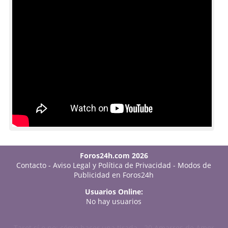
Foros24h.com 2026
Contacto
-
Aviso Legal y Política de Privacidad
-
Modos de
Publicidad en Foros24h
Usuarios Online:
No hay usuarios
Tarot sí o no: cómo hacer una tirada
-
20 Amarres de Amor