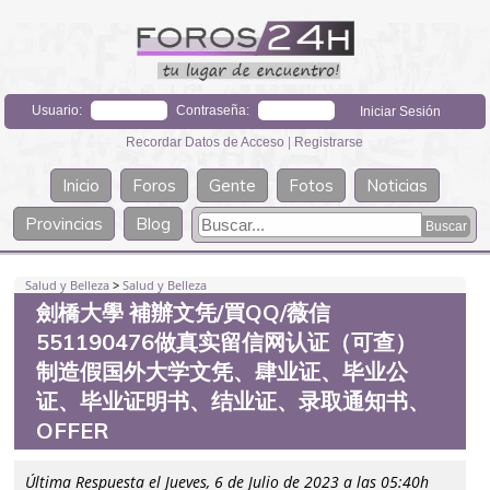
Usuario:
Contraseña:
Recordar Datos de Acceso
|
Registrarse
Inicio
Foros
Gente
Fotos
Noticias
Provincias
Blog
Salud y Belleza
>
Salud y Belleza
劍橋大學 補辦文凭/買QQ/薇信
551190476做真实留信网认证（可查）
制造假国外大学文凭、肆业证、毕业公
证、毕业证明书、结业证、录取通知书、
OFFER
Última Respuesta el Jueves, 6 de Julio de 2023 a las 05:40h