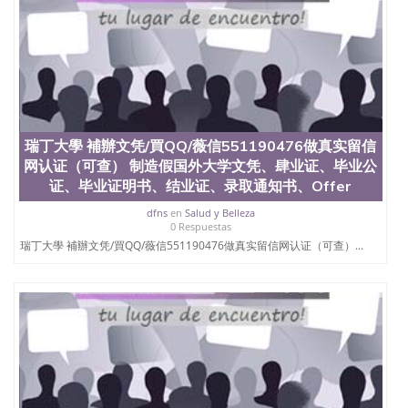
瑞丁大學 補辦文凭/買QQ/薇信551190476做真实留信
网认证（可查） 制造假国外大学文凭、肆业证、毕业公
证、毕业证明书、结业证、录取通知书、Offer
dfns
en
Salud y Belleza
0 Respuestas
瑞丁大學 補辦文凭/買QQ/薇信551190476做真实留信网认证（可查）...