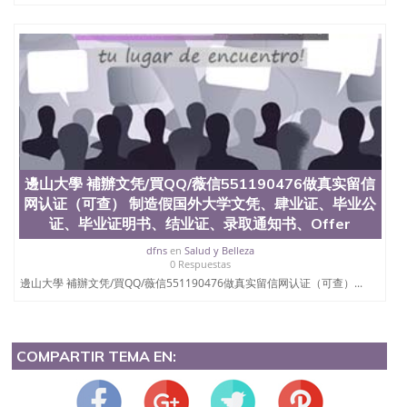
邊山大學 補辦文凭/買QQ/薇信551190476做真实留信
网认证（可查） 制造假国外大学文凭、肆业证、毕业公
证、毕业证明书、结业证、录取通知书、Offer
dfns
en
Salud y Belleza
0 Respuestas
邊山大學 補辦文凭/買QQ/薇信551190476做真实留信网认证（可查）...
COMPARTIR TEMA EN: