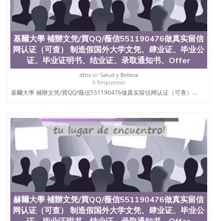
University）圣何塞州立大学（San Jose State
University）圣何塞州立大学（San Jose State
University）圣何塞州立大学学位证（San Jose State
University）圣何塞州立大学学位证（San Jose State
基爾大學 補辦文凭/買QQ/薇信551190476做真实留信
University）圣何塞州立大学学位证（San Jose State
网认证（可查） 制造假国外大学文凭、肆业证、毕业公
University）圣何塞州立大学（San Jose State
证、毕业证明书、结业证、录取通知书、Offer
University）圣何塞州立大学（San Jose State
University）圣何塞州立大学（San Jose State
dfns
en
Salud y Belleza
0 Respuestas
University）圣何塞州立大学（San Jose State
基爾大學 補辦文凭/買QQ/薇信551190476做真实留信网认证（可查）...
University）圣何塞州立大学学位证（San Jose State
University）圣何塞州立大学学位证（San Jose State
University）圣何塞州立大学结业证（San Jose State
University）圣何塞州立大学结业证（San Jose State
University）圣何塞州立大学结业证（San Jose State
University）圣何塞州立大学学位证（San Jose State
University）圣何塞州立大学学位证（San Jose State
University）圣何塞州立大学学历证书（San Jose
State University）圣何塞州立大学学历证书（San
Jose State University）圣何塞州立大学学历证书
（San Jose State University）澳洲读书未毕业找人做
文凭学位qq微信551190476澳洲读CQU中央昆士兰大
赫爾大學 補辦文凭/買QQ/薇信551190476做真实留信
学学历 绩单购买学位证书/澳洲读本科硕士做文凭/购
网认证（可查） 制造假国外大学文凭、肆业证、毕业公
买澳洲大学毕业证成绩单假文凭学历
证、毕业证明书、结业证、录取通知书、Offer