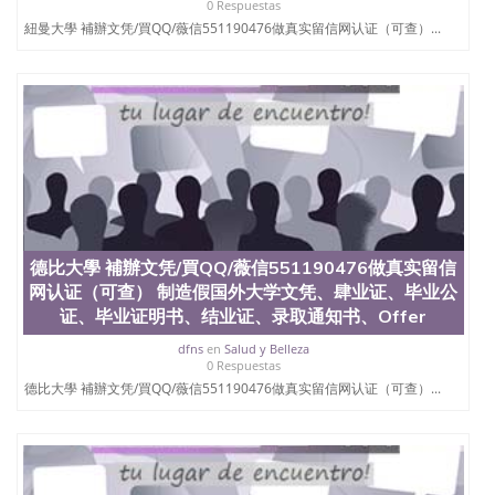
0 Respuestas
紐曼大學 補辦文凭/買QQ/薇信551190476做真实留信网认证（可查）...
德比大學 補辦文凭/買QQ/薇信551190476做真实留信
网认证（可查） 制造假国外大学文凭、肆业证、毕业公
证、毕业证明书、结业证、录取通知书、Offer
dfns
en
Salud y Belleza
0 Respuestas
德比大學 補辦文凭/買QQ/薇信551190476做真实留信网认证（可查）...