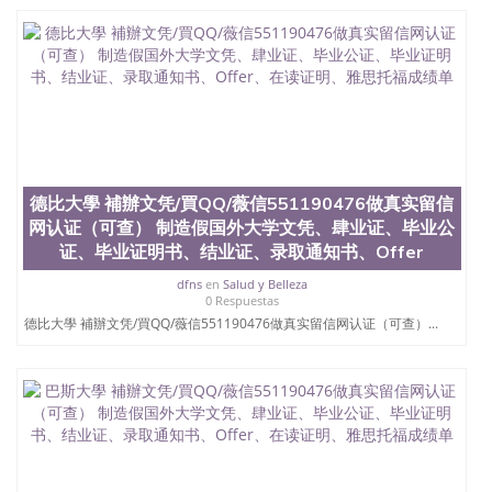
德比大學 補辦文凭/買QQ/薇信551190476做真实留信
网认证（可查） 制造假国外大学文凭、肆业证、毕业公
证、毕业证明书、结业证、录取通知书、Offer
dfns
en
Salud y Belleza
0 Respuestas
德比大學 補辦文凭/買QQ/薇信551190476做真实留信网认证（可查）...