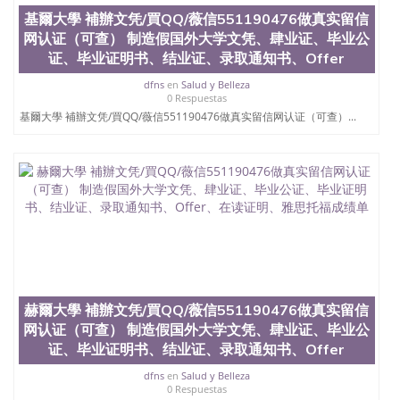
学历、新西兰学历认证等q:551190476 微信：
基爾大學 補辦文凭/買QQ/薇信551190476做真实留信
551190476 圣何塞州立大学毕业证（San Jose State
网认证（可查） 制造假国外大学文凭、肆业证、毕业公
University）圣何塞州立大学毕业证（San Jose State
证、毕业证明书、结业证、录取通知书、Offer
University）圣何塞州立大学毕业证（San Jose State
University）圣何塞州立大学成绩单（San Jose State
dfns
en
Salud y Belleza
University）圣何塞州立大学成绩单（ San Jose State
0 Respuestas
University）圣何塞州立大学成绩单（San Jose State
基爾大學 補辦文凭/買QQ/薇信551190476做真实留信网认证（可查）...
University）成绩单圣何塞州立大学文凭（San Jose
State University）圣何塞州立大学（San Jose State
University）圣何塞州立大学（San Jose State
University）圣何塞州立大学（ San Jose State
University）圣何塞州立大学（San Jose State
University）圣何塞州立大学文凭（San Jose State
University）圣何塞州立大学文凭（San Jose State
University）文凭圣何塞州立大学文凭（San Jose
State University）圣何塞州立大学学历（ San Jose
State University）圣何塞州立大学学历（San Jose
State University）圣何塞州立大学学历（San Jose
赫爾大學 補辦文凭/買QQ/薇信551190476做真实留信
State University）圣 塞州立大学学历（San Jose
网认证（可查） 制造假国外大学文凭、肆业证、毕业公
State University）圣何塞州立大学（San Jose State
证、毕业证明书、结业证、录取通知书、Offer
University）圣何塞州立大学（San Jose State
University）圣何塞州立大学（San Jose State
dfns
en
Salud y Belleza
University）圣何塞州立大学（San Jose State
0 Respuestas