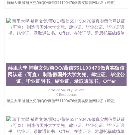
University）圣何塞州立大学学位证（San Jose State
赫爾大學 補辦文凭/買QQ/薇信551190476做真实留信网认证（可查）...
University）圣何塞州立大学学位证（San Jose State
University）圣何塞州立大学学位证（San Jose State
University）圣何塞州立大学（San Jose State
University）圣何塞州立大学（San Jose State
University）圣何塞州立大学（San Jose State
University）圣何塞州立大学（San Jose State
University）圣何塞州立大学学位证（San Jose State
University）圣何塞州立大学学位证（San Jose State
University）圣何塞州立大学结业证（San Jose State
University）圣何塞州立大学结业证（San Jose State
University）圣何塞州立大学结业证（San Jose State
薩里大學 補辦文凭/買QQ/薇信551190476做真实留信
University）圣何塞州立大学学位证（San Jose State
网认证（可查） 制造假国外大学文凭、肆业证、毕业公
University）圣何塞州立大学学位证（San Jose State
证、毕业证明书、结业证、录取通知书、Offer
University）圣何塞州立大学学历证书（San Jose
State University）圣何塞州立大学学历证书（San
dfns
en
Salud y Belleza
Jose State University）圣何塞州立大学学历证书
0 Respuestas
（San Jose State University）澳洲读书未毕业找人做
薩里大學 補辦文凭/買QQ/薇信551190476做真实留信网认证（可查）...
文凭学位qq微信551190476澳洲读CQU中央昆士兰大
学学历 绩单购买学位证书/澳洲读本科硕士做文凭/购
买澳洲大学毕业证成绩单假文凭学历
offieUniversityofSouthernQueensland 澳洲读书未毕
业找人做文凭学位qq微信551190476澳洲读CQU中央
昆士兰大学学历成绩单购买学位证书/澳洲读本科硕