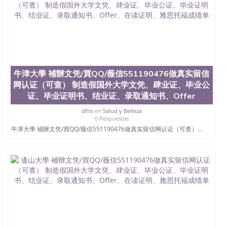
牛津大學 補辦文凭/買QQ/薇信551190476做真实留信
网认证（可查） 制造假国外大学文凭、肆业证、毕业公
证、毕业证明书、结业证、录取通知书、Offer
dfns
en
Salud y Belleza
0 Respuestas
牛津大學 補辦文凭/買QQ/薇信551190476做真实留信网认证（可查）...