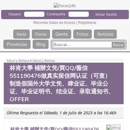
Usuario:
Contraseña:
Recordar Datos de Acceso
|
Registrarse
Inicio
Foros
Gente
Fotos
Noticias
Provincias
Blog
Salud y Belleza
>
Salud y Belleza
林肯大學 補辦文凭/買QQ/薇信
551190476做真实留信网认证（可查）
制造假国外大学文凭、肆业证、毕业公
证、毕业证明书、结业证、录取通知书、
OFFER
Última Respuesta el Sábado, 1 de Julio de 2023 a las 16:46h
林肯大學 補辦文凭/買QQ/薇信551190476