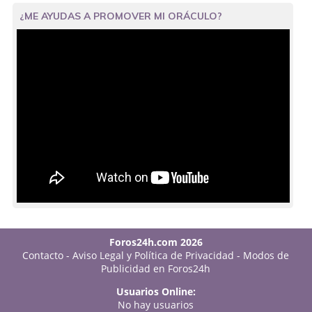
¿ME AYUDAS A PROMOVER MI ORÁCULO?
Foros24h.com 2026
Contacto
-
Aviso Legal y Política de Privacidad
-
Modos de
Publicidad en Foros24h
Usuarios Online:
No hay usuarios