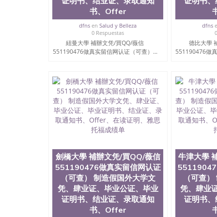
证明书、结业证、录取通知
证明书、
书、Offer
dfns
en
Salud y Belleza
dfns
0 Respuestas
紐曼大學 補辦文凭/買QQ/薇信
德比大學 
551190476做真实留信网认证（可查）...
551190476
劍橋大學 補辦文凭/買QQ/薇信
牛津大學 
551190476做真实留信网认证
551190
（可查） 制造假国外大学文
（可查）
凭、肆业证、毕业公证、毕业
凭、肆业
证明书、结业证、录取通知
证明书、
书、Offer