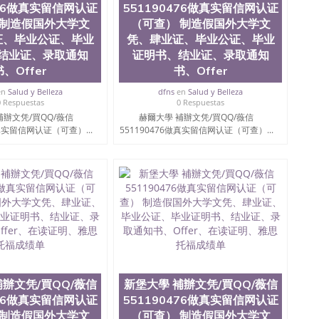
476做真实留信网认证
551190476做真实留信网认证
ate University）圣何塞州立大学（San Jose State
 制造假国外大学文
（可查） 制造假国外大学文
iversity）圣何塞州立大学（San Jose State University）
y）圣何塞州立大学文凭（San Jose State University）文凭
证、毕业公证、毕业
凭、肆业证、毕业公证、毕业
y）圣何塞州立大学学历（ San Jose State University）圣何
结业证、录取通知
证明书、结业证、录取通知
圣何塞州立大学学历（San Jose State University）圣 塞州立
书、Offer
书、Offer
州立大学（San Jose State University）圣何塞州立大学
an Jose State University）圣何塞州立大学（San Jose
en
Salud y Belleza
dfns
en
Salud y Belleza
0 Respuestas
0 Respuestas
ose State University）圣何塞州立大学学位证（San Jose
補辦文凭/買QQ/薇信
赫爾大學 補辦文凭/買QQ/薇信
e State University）圣何塞州立大学（San Jose State
做真实留信网认证（可查）...
551190476做真实留信网认证（可查）...
iversity）圣何塞州立大学（San Jose State University）圣
何塞州立大学学位证（San Jose State University）圣何塞州
何塞州立大学结业证（San Jose State University）圣何塞州
何塞州立大学结业证（San Jose State University）圣何塞州
何塞州立大学学位证（San Jose State University）圣何塞州
圣何塞州立大学学历证书（San Jose State University）圣何
rsity）澳洲读书未毕业找人做文凭学位qq微信551190476澳洲
/澳洲读本科硕士做文凭/购买澳洲大学毕业证成绩单假文凭
land 澳洲读书未毕业找人做文凭学位qq微信551190476澳洲读CQU中
本科硕士做文凭/购买澳洲大学毕业证成绩单假文凭学历華
做真实留信网认证（可查） 制造假国外大学文凭、肆业证、毕业公
、在读证明、雅思托福成绩单
補辦文凭/買QQ/薇信
新堡大學 補辦文凭/買QQ/薇信
476做真实留信网认证
551190476做真实留信网认证
 制造假国外大学文
（可查） 制造假国外大学文