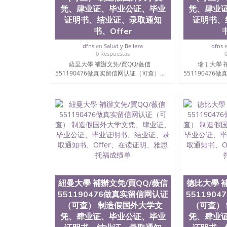
凭、肆业证、毕业公证、毕业
凭、肆业
证明书、结业证、录取通知
证明书、
书、Offer
dfns
en
Salud y Belleza
dfns
0 Respuestas
薩里大學 補辦文凭/買QQ/薇信
瑞丁大學 
551190476做真实留信网认证（可查）...
551190476
紐曼大學 補辦文凭/買QQ/薇信
德比大學 
551190476做真实留信网认证
551190
（可查） 制造假国外大学文
（可查）
凭、肆业证、毕业公证、毕业
凭、肆业