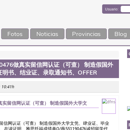
Usuario:
Fotos
Noticias
Provincias
Blog
190476做真实留信网认证（可查） 制造假国外
明书、结业证、录取通知书、OFFER
s 10:41h
6做真实留信网认证（可查） 制造假国外大学文
取通知书、Offer
6做真实留信网认证（可查） 制造假国外大学文凭、肆业证、毕业
在读证明、雅思托福成绩单Q/薇551190476诚招留学代