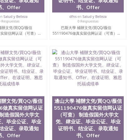
结业证、录取通知
证明书、结业证、录取通知
书、Offer
书、Offer
en
Salud y Belleza
dfns
en
Salud y Belleza
0 Respuestas
0 Respuestas
補辦文凭/買QQ/薇信
巴斯大學 補辦文凭/買QQ/薇信
做真实留信网认证（可查）...
551190476做真实留信网认证（可查）...
補辦文凭/買QQ/薇信
邊山大學 補辦文凭/買QQ/薇信
476做真实留信网认证
551190476做真实留信网认证
 制造假国外大学文
（可查） 制造假国外大学文
证、毕业公证、毕业
凭、肆业证、毕业公证、毕业
结业证、录取通知
证明书、结业证、录取通知
书、Offer
书、Offer