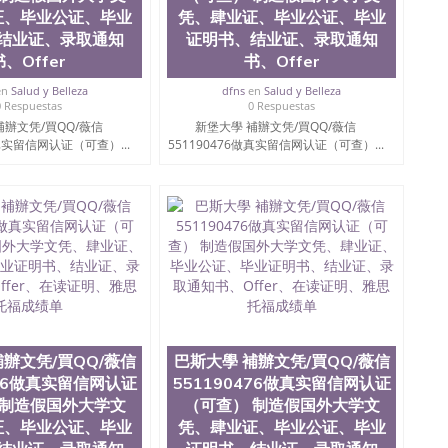
证、毕业公证、毕业
凭、肆业证、毕业公证、毕业
结业证、录取通知
证明书、结业证、录取通知
书、Offer
书、Offer
en
Salud y Belleza
dfns
en
Salud y Belleza
0 Respuestas
0 Respuestas
補辦文凭/買QQ/薇信
新堡大學 補辦文凭/買QQ/薇信
做真实留信网认证（可查）...
551190476做真实留信网认证（可查）...
補辦文凭/買QQ/薇信
巴斯大學 補辦文凭/買QQ/薇信
476做真实留信网认证
551190476做真实留信网认证
 制造假国外大学文
（可查） 制造假国外大学文
证、毕业公证、毕业
凭、肆业证、毕业公证、毕业