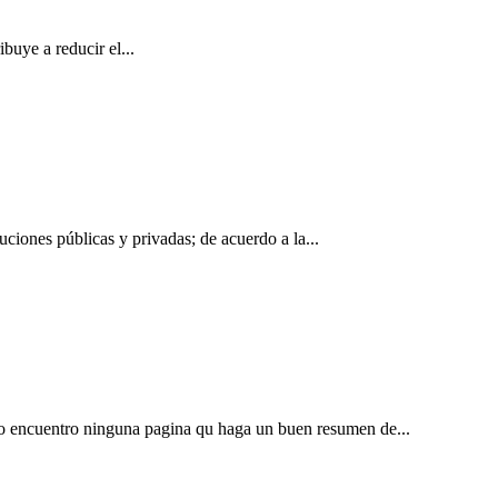
buye a reducir el...
ciones públicas y privadas; de acuerdo a la...
no encuentro ninguna pagina qu haga un buen resumen de...