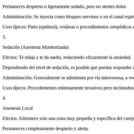
Permaneces despierto o ligeramente sedado, pero no sientes dolor.
Administración: Se inyecta como bloqueo nervioso o en el canal espina
Usos típicos: Parto (epidural), cesáreas o procedimientos ortopédico
3.
Sedación (Anestesia Monitorizada)
Efectos: Te relaja y te da sueño, reduciendo eficazmente la ansiedad.
Dependiendo del nivel de sedación, es posible que puedas responder 
Administración: Generalmente se administra por vía intravenosa, a 
Usos típicos: Procedimientos mínimamente invasivos pero incómodos,
4.
Anestesia Local
Efectos: Adormece solo una zona muy pequeña y específica del cuerp
Permaneces completamente despierto y alerta.