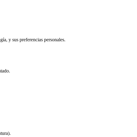
gía, y sus preferencias personales.
atado.
tura).