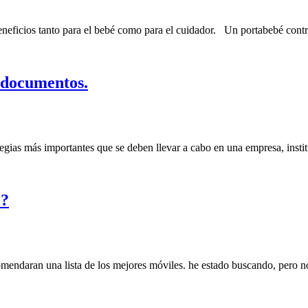
neficios tanto para el bebé como para el cuidador. Un portabebé contri
e documentos.
gias más importantes que se deben llevar a cabo en una empresa, institu
e?
mendaran una lista de los mejores móviles. he estado buscando, pero 