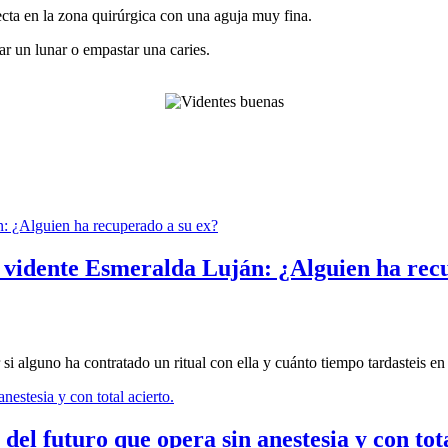
ecta en la zona quirúrgica con una aguja muy fina.
r un lunar o empastar una caries.
a vidente Esmeralda Luján: ¿Alguien ha rec
 alguno ha contratado un ritual con ella y cuánto tiempo tardasteis en 
del futuro que opera sin anestesia y con tota