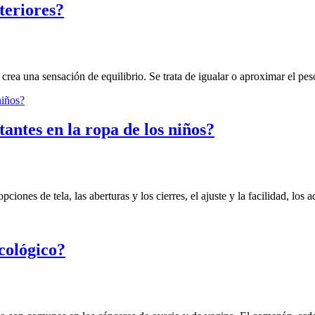
nteriores?
 crea una sensación de equilibrio. Se trata de igualar o aproximar el peso
antes en la ropa de los niños?
iones de tela, las aberturas y los cierres, el ajuste y la facilidad, los a
cológico?