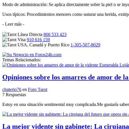
Modo de administración: Se aplica directamente sobre la piel o se iny
Usos típicos: Procedimientos menores como suturar una herida, extirpa
- Leer más -
806 533 423
910 616 159
1-305-507-8029
Temas Relacionados:
Opiniones sobre los amarres de amor de l
chaterio76
en
Foro Tarot
7 Respuestas
Estoy en una situación sentimental muy complicada.Me gustaría saber si
La mejor vidente sin gabinete: La cirujana 