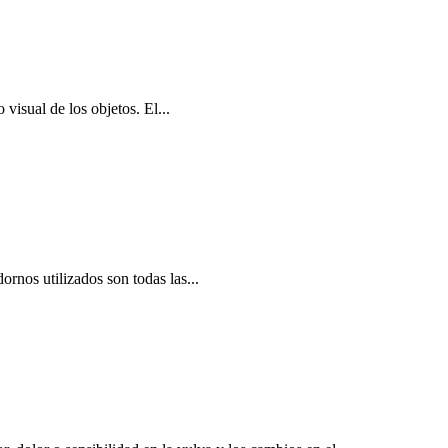
 visual de los objetos. El...
dornos utilizados son todas las...