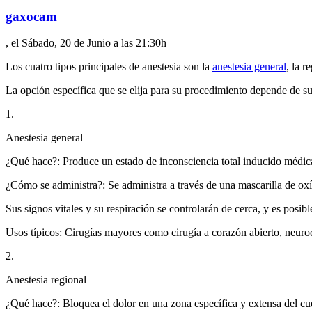
gaxocam
, el Sábado, 20 de Junio a las 21:30h
Los cuatro tipos principales de anestesia son la
anestesia general
, la r
La opción específica que se elija para su procedimiento depende de su 
1.
Anestesia general
¿Qué hace?: Produce un estado de inconsciencia total inducido médicam
¿Cómo se administra?: Se administra a través de una mascarilla de oxí
Sus signos vitales y su respiración se controlarán de cerca, y es posible
Usos típicos: Cirugías mayores como cirugía a corazón abierto, neuroc
2.
Anestesia regional
¿Qué hace?: Bloquea el dolor en una zona específica y extensa del cue