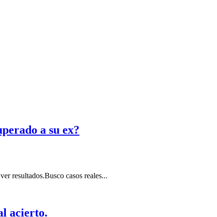
uperado a su ex?
ver resultados.Busco casos reales...
l acierto.