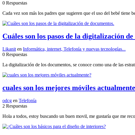
0 Respuestas
Cada vez son más los padres que sugieren que el uso del bebé tiene be
Cuáles son los pasos de la digitalización d
Likanit
en
Informática, internet, Telefonía y nuevas tecnologías...
0 Respuestas
La digitalización de los documentos, se conoce como una de las estrate
cuales son los mejores móviles actualment
odcg
en
Telefonía
2 Respuestas
Hola a todos, estoy buscando un buen movil, me gustaría que me reco