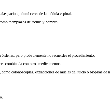
l/espacio epidural cerca de la médula espinal.
s como reemplazos de rodilla y hombro.
a órdenes, pero probablemente no recuerdes el procedimiento.
veces combinada con otros medicamentos.
 como colonoscopias, extracciones de muelas del juicio o biopsias de
o.