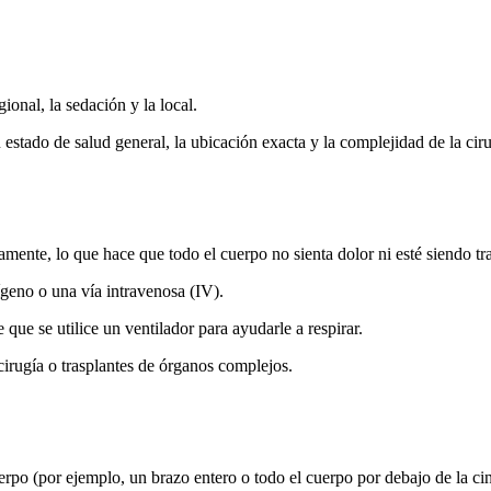
egional, la sedación y la local.
estado de salud general, la ubicación exacta y la complejidad de la ciru
ente, lo que hace que todo el cuerpo no sienta dolor ni esté siendo tr
geno o una vía intravenosa (IV).
 que se utilice un ventilador para ayudarle a respirar.
irugía o trasplantes de órganos complejos.
rpo (por ejemplo, un brazo entero o todo el cuerpo por debajo de la cin