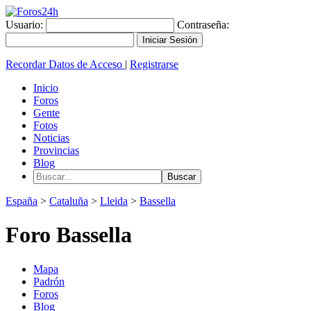
Usuario:
Contraseña:
Recordar Datos de Acceso
|
Registrarse
Inicio
Foros
Gente
Fotos
Noticias
Provincias
Blog
España
>
Cataluña
>
Lleida
>
Bassella
Foro Bassella
Mapa
Padrón
Foros
Blog