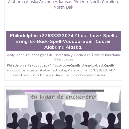
Philadelphia +27633832074 ? Lost-Love-Spells
Bring-Ex-Back-Spell-Voodoo-Spell-Caster
Alabama,Alaska,
dolly977
en
Anuncios gratis de Esoterismo y Videncia en Álava
en
Barcelona
0 Respuestas
Philadelphia +27633832074 ? Lost-Love-Spells Bring-Ex-Back-Spell-
Voodoo-Spell-Caster Alabama,Alaska, Philadelphia +27633832074 ?
Lost-Love-Spells Bring-Ex-Back-Spell-Voodoo-Spell-Caster...