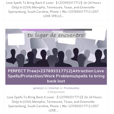
Love Spells To Bring Back A Lover 【+237693317712】(In 24 Hours
Only) In (USA) Memphis, Tennessee, Texas, and Greenville-
Spartanburg, South Carolina, Phone | Wa +237693317712 LOST
LOVE SPELLS...
PERFECT Free(+237693317712)Attraction Love
Spells/Protection/Work Problems/spells to bring
back lost
james22
en
Internet
en
Pontevedra
0 Respuestas
Love Spells To Bring Back A Lover 【+237693317712】(In 24 Hours
Only) In (USA) Memphis, Tennessee, Texas, and Greenville-
Spartanburg, South Carolina, Phone | Wa +237693317712 LOST
LOVE...