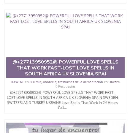
@+27713950952@ POWERFUL LOVE SPELLS
THAT WORK FAST-LOST LOVE SPELLS IN
SOUTH AFRICA UK SLOVENIA SPAI
KAWERE
en
Bulimia, anorexia, trastornos de la alimentación
en
Huesca
0 Respuestas
@+27713950952@ POWERFUL LOVE SPELLS THAT WORK FAST-
LOST LOVE SPELLS IN SOUTH AFRICA UK SLOVENIA SPAIN SWEDEN
SWITZERLAND TURKEY UKRAINE Love Spells That Work In 24 Hours
Call...