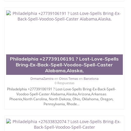
Philadelphia +27739106191 ? Lost-Love-Spells
Bring-Ex-Back-Spell-Voodoo-Spell-Caster
Alabama,Alaska,
DrmamaZamira
en
Otros Temas
en
Barcelona
0 Respuestas
Philadelphia +27739106191 ? Lost-Love-Spells Bring-Ex-Back-Spell-
Voodoo-Spell-Caster Alabama,Alaska,Arizona,Arkansas
Phoenix,North Carolina, North Dakota, Ohio, Oklahoma, Oregon,
Pennsylvania, Rhode...