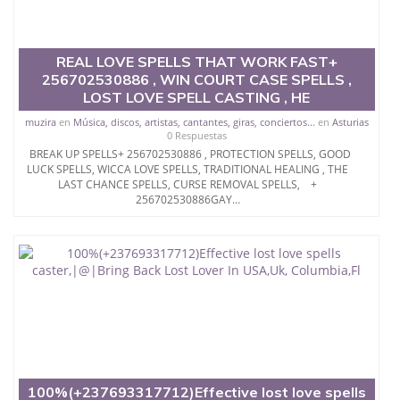
REAL LOVE SPELLS THAT WORK FAST+
256702530886 , WIN COURT CASE SPELLS ,
LOST LOVE SPELL CASTING , HE
muzira
en
Música, discos, artistas, cantantes, giras, conciertos...
en
Asturias
0 Respuestas
BREAK UP SPELLS+ 256702530886 , PROTECTION SPELLS, GOOD
LUCK SPELLS, WICCA LOVE SPELLS, TRADITIONAL HEALING , THE
LAST CHANCE SPELLS, CURSE REMOVAL SPELLS, +
256702530886GAY...
100%(+237693317712)Effective lost love spells