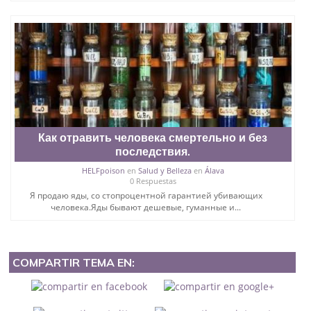
Заклучокот е јасен: вистинскиот третман за
зависност од дрога носи надеж и отвора врата
кон нов почеток.
Дури и ако изгледа невозможно, со
професионална помош закрепнувањето е
достижно.
Как отравить человека смертельно и без
последствия.
HELFpoison
en
Salud y Belleza
en
Álava
0 Respuestas
Я продаю яды, со стопроцентной гарантией убивающих
человека.Яды бывают дешевые, гуманные и...
COMPARTIR TEMA EN: